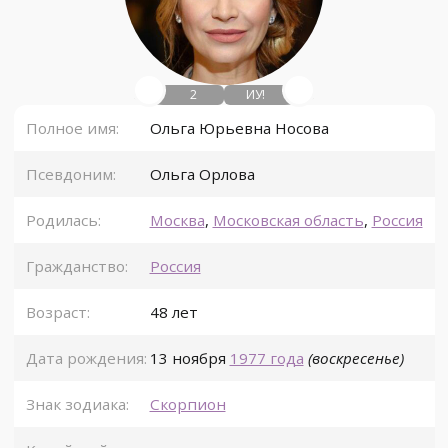
2
ИУ!
Полное имя:
Ольга Юрьевна Носова
Псевдоним:
Ольга Орлова
Родилась:
Москва
,
Московская область
,
Россия
Гражданство:
Россия
Возраст:
48 лет
Дата рождения:
13 ноября
1977 года
(воскресенье)
Знак зодиака:
Скорпион