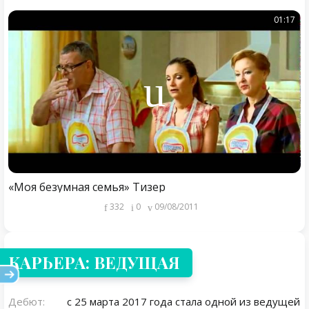
01:17
«Моя безумная семья» Тизер
332
0
09/08/2011
КАРЬЕРА: ВЕДУЩАЯ
Дебют:
с 25 марта 2017 года стала одной из ведущей