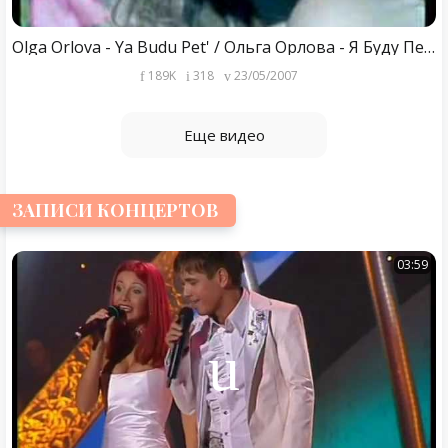
Olga Orlova - Ya Budu Pet' / Ольга Орлова - Я Буду Петь
189K
318
23/05/2007
Еще видео
ЗАПИСИ КОНЦЕРТОВ
03:59