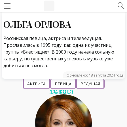
#Навигация по странице
Навигация по сайту
ОЛЬГА ОРЛОВА
Российская певица, актриса и телеведущая.
Прославилась в 1995 году, как одна из участниц
группы «Блестящие». В 2000 году начала сольную
карьеру, но существенных успехов в музыке уже
добиться не смогла.
Обновлено: 18 августа 2024 года
АКТРИСА
ПЕВИЦА
ВЕДУЩАЯ
104 ФОТО