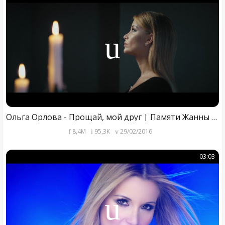
Ольга Орлова - Прощай, мой друг | Памяти Жанны Фриске
8,4M
95,3K
29/02/2016
03:03