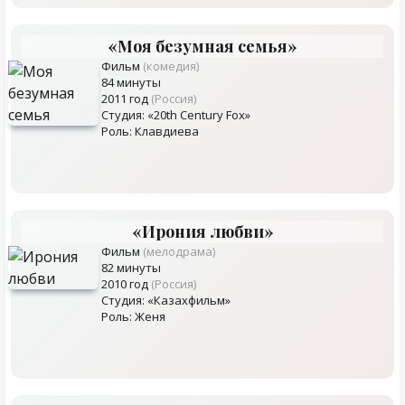
«Моя безумная семья»
Фильм
(комедия)
84 минуты
2011 год
(Россия)
Студия: «20th Century Fox»
Роль: Клавдиева
«Ирония любви»
Фильм
(мелодрама)
82 минуты
2010 год
(Россия)
Студия: «Казахфильм»
Роль: Женя