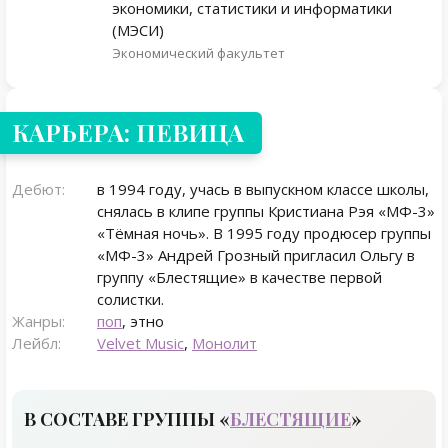
экономики, статистики и информатики
(МЭСИ)
Экономический факультет
КАРЬЕРА: ПЕВИЦА
Дебют:
в 1994 году, учась в выпускном классе школы,
снялась в клипе группы Кристиана Рэя «МФ-3»
«Тёмная ночь». В 1995 году продюсер группы
«МФ-3» Андрей Грозный пригласил Ольгу в
группу «Блестящие» в качестве первой
солистки.
Жанры:
поп
, этно
Лейбл:
Velvet Music
,
Монолит
В СОСТАВЕ ГРУППЫ «
БЛЕСТЯЩИЕ
»