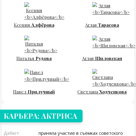
Ксения
Алфёрова
Аглая
Тарасова
Наталья
Рудова
Аглая
Шиловская
Павел
Прилучный
Светлана
Ходченкова
КАРЬЕРА: АКТРИСА
Дебют:
приняла участие в съёмках советского