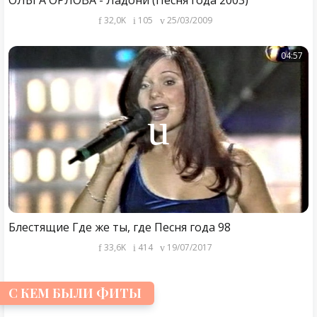
32,0K
105
25/03/2009
04:57
Блестящие Где же ты, где Песня года 98
33,6K
414
19/07/2017
С КЕМ БЫЛИ ФИТЫ