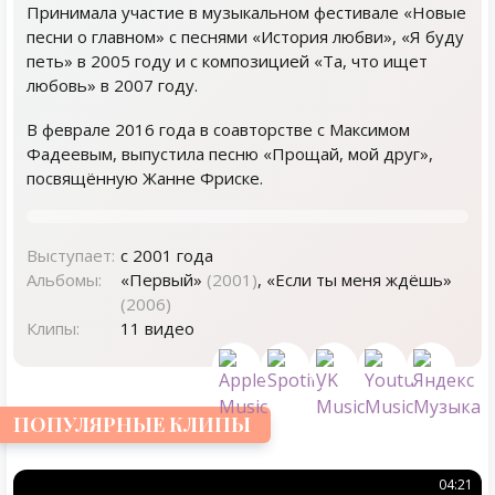
Принимала участие в музыкальном фестивале «Новые
песни о главном» с песнями «История любви», «Я буду
петь» в 2005 году и с композицией «Та, что ищет
любовь» в 2007 году.
В феврале 2016 года в соавторстве с Максимом
Фадеевым, выпустила песню «Прощай, мой друг»,
посвящённую Жанне Фриске.
Выступает:
c 2001 года
Альбомы:
«Первый»
(2001)
, «Если ты меня ждёшь»
(2006)
Клипы:
11 видео
ПОПУЛЯРНЫЕ КЛИПЫ
04:21