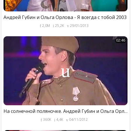
Андрей Губин и Ольга Орлова - Я всегда с тобой 2003
2,0M
25,2K
29/01/2013
02:46
На солнечной поляночке. Андрей Губин и Ольга Орлова.vob
360K
4,4K
04/11/2012