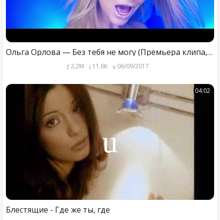
Ольга Орлова — Без тебя не могу (Премьера клипа, 2017)
2,2M
11,6K
06/09/2017
04:02
Блестящие - Где же ты, где