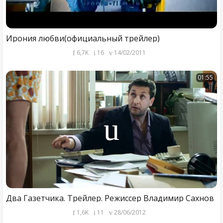
Ирония любви(официальный трейлер)
6,7K
16
14/02/2011
01:55
Два Газетчика. Трейлер. Режиссер Владимир Сахнов
1,6K
11
28/06/2012