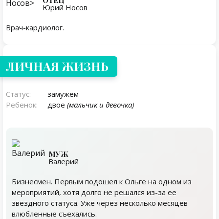
Юрий Носов
Врач-кардиолог.
Личная жизнь
ЛИЧНАЯ ЖИЗНЬ
Статус:
замужем
Ребенок:
двое
(мальчик и девочка)
МУЖ
Валерий
Бизнесмен. Первым подошел к Ольге на одном из
мероприятий, хотя долго не решался из-за ее
звездного статуса. Уже через несколько месяцев
влюбленные съехались.