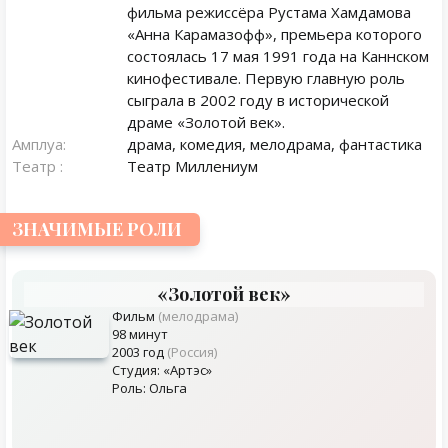
фильма режиссёра Рустама Хамдамова
«Анна Карамазофф», премьера которого
состоялась 17 мая 1991 года на Каннском
кинофестивале. Первую главную роль
сыграла в 2002 году в исторической
драме «Золотой век».
Амплуа:
драма, комедия, мелодрама, фантастика
Театр :
Театр Миллениум
ЗНАЧИМЫЕ РОЛИ
«Золотой век»
Фильм
(мелодрама)
98 минут
2003 год
(Россия)
Студия: «Артэс»
Роль: Ольга