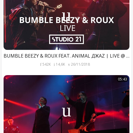
BUMBLE BEEZY & ROUX FEAT. ANIMAL ДЖАZ | LIVE @ STUDIO 21
542K
14,6K
26/11/2018
05:43