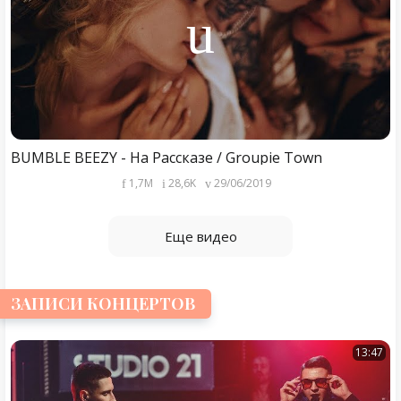
BUMBLE BEEZY - На Рассказе / Groupie Town
1,7M
28,6K
29/06/2019
Еще видео
ЗАПИСИ КОНЦЕРТОВ
13:47