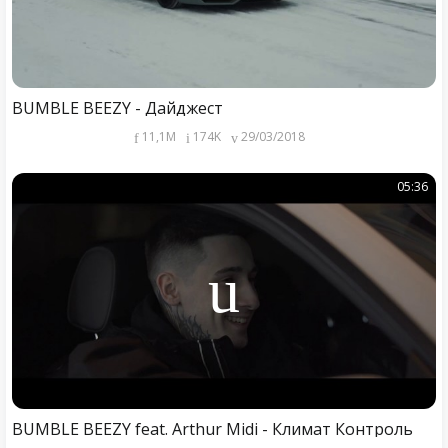
BUMBLE BEEZY - Дайджест
11,1M
174K
29/03/2018
05:36
BUMBLE BEEZY feat. Arthur Midi - Климат Контроль