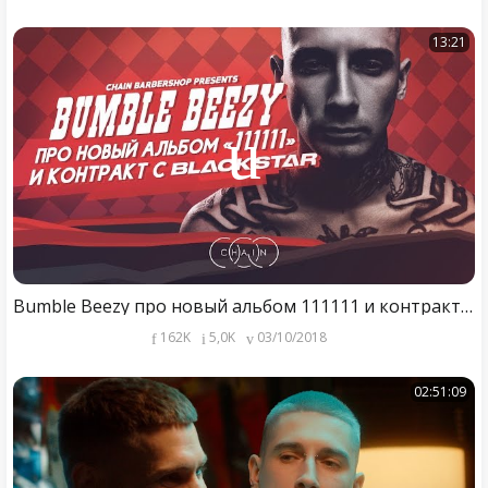
13:21
Bumble Beezy про новый альбом 111111 и контракт с BLACK STAR
162K
5,0K
03/10/2018
02:51:09