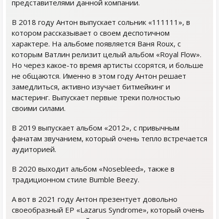
представителями данной компании.
В 2018 году Антон выпускает сольник «111111», в
котором рассказывает о своем деспотичном
характере. На альбоме появляется Ваня Roux, с
которым Ватлин релизит целый альбом «Royal Flow».
Но через какое-то время артисты ссорятся, и больше
не общаются. Именно в этом году Антон решает
замедлиться, активно изучает битмейкинг и
мастеринг. Выпускает первые треки полностью
своими силами.
В 2019 выпускает альбом «2012», с привычным
фанатам звучанием, который очень тепло встречается
аудиторией.
В 2020 выходит альбом «Nosebleed», также в
традиционном стиле Bumble Beezy.
А вот в 2021 году Антон презентует довольно
своеобразный EP «Lazarus Syndrome», который очень