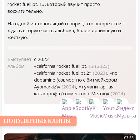
rocket fuel: pt. 1», который звучит просто
восхитительно.
На одной из трансляций говорит, что вскоре стоит
ждать вторую часть альбома, более драйвовую и
жесткую.
Выступает:
с 2022
Альбом:
«california rocket fuel: pt. 1»
(2023)
,
«california rocket fuel pt.2»
(2023)
, «no
dopamine (совместно с битмейкером
Ayomarkiz)»
(2024)
, « гуманитарная
катастрофа (совместно с Metox)»
(2024)
ПОПУЛЯРНЫЕ КЛИПЫ
03:53