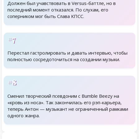
Должен был учавствовать в Versus-баттле, но в
последний момент отказался. По слухам, его
соперником мог быть Слава КПСС.
#7
Перестал гастролировать и давать интервью, чтобы
полностью сосредоточиться на создании музыки.
#8
Сменил творческий псевдоним с Bumble Beezy на
«кровь из носа». Так закончилась его рэп-карьера,
теперь Антон — музыкант не ограниченный рамками
одного жанра.
Родственники