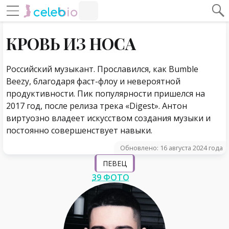
#Навигация по странице
Навигация по сайту
КРОВЬ ИЗ НОСА
Российский музыкант. Прославился, как Bumble
Beezy, благодаря фаст-флоу и невероятной
продуктивности. Пик популярности пришелся на
2017 год, после релиза трека «Digest». Антон
виртуозно владеет искусством создания музыки и
постоянно совершенствует навыки.
Обновлено: 16 августа 2024 года
ПЕВЕЦ
39 ФОТО