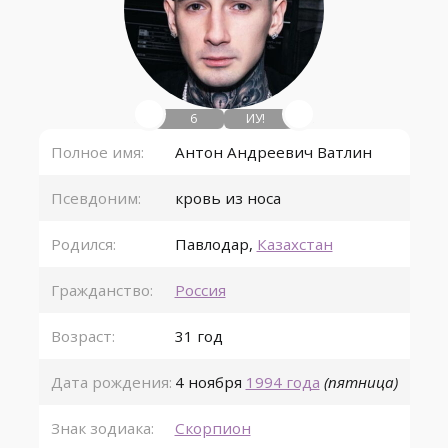
6
ИУ!
Полное имя:
Антон Андреевич Ватлин
Псевдоним:
кровь из носа
Родился:
Павлодар
,
Казахстан
Гражданство:
Россия
Возраст:
31 год
Дата рождения:
4 ноября
1994 года
(пятница)
Знак зодиака:
Скорпион