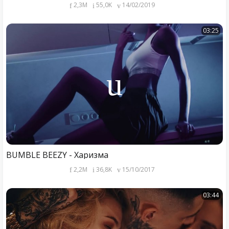
2,3M
55,0K
14/02/2019
03:25
BUMBLE BEEZY - Харизма
2,2M
36,8K
15/10/2017
03:44