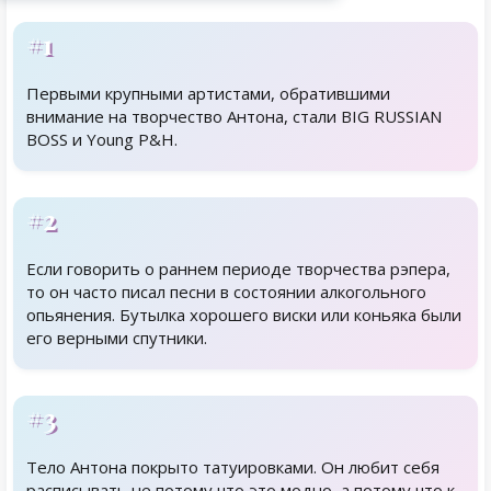
#1
Первыми крупными артистами, обратившими
внимание на творчество Антона, стали BIG RUSSIAN
BOSS и Young P&H.
#2
Если говорить о раннем периоде творчества рэпера,
то он часто писал песни в состоянии алкогольного
опьянения. Бутылка хорошего виски или коньяка были
его верными спутники.
#3
Тело Антона покрыто татуировками. Он любит себя
расписывать не потому что это модно, а потому что к