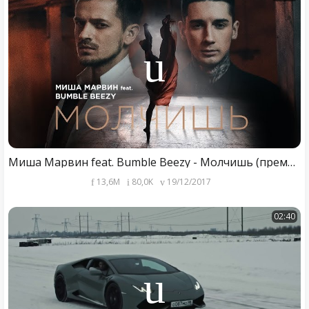
Миша Марвин feat. Bumble Beezy - Молчишь (премьера клипа, 2017)
13,6M
80,0K
19/12/2017
02:40