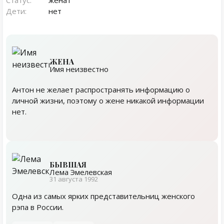
Статус:
женат
Дети:
нет
ЖЕНА
Имя неизвестно
Антон не желает распространять информацию о
личной жизни, поэтому о жене никакой информации
нет.
БЫВШАЯ
Лема Эмелевская
31 августа 1992
Одна из самых ярких представительниц женского
рэпа в России.