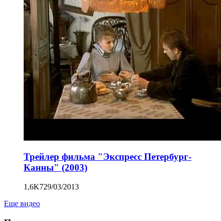
Трейлер фильма "Экспресс Петербург-
Канны" (2003)
1,6K
7
29/03/2013
Еще видео