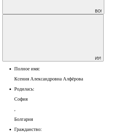
ВО!
ИУ!
Полное имя:
Ксения Александровна Алфёрова
Родилась:
София
,
Болгария
Гражданство: