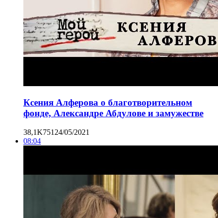
Ксения Алферова о благотворительном
фонде, Александре Абдулове и замужестве
38,1K
751
24/05/2021
08:04