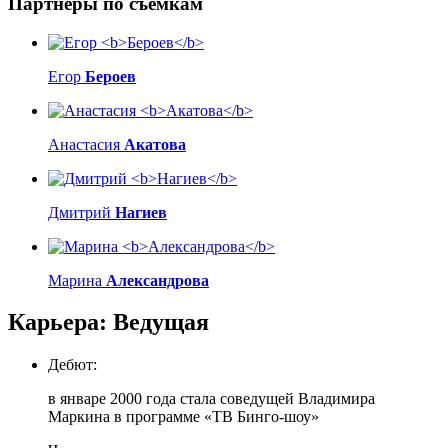
Партнеры по съемкам
Егор
Бероев
Анастасия
Акатова
Дмитрий
Нагиев
Марина
Александрова
Карьера: Ведущая
Дебют:
в январе 2000 года стала соведущей Владимира
Маркина в программе «ТВ Бинго-шоу»