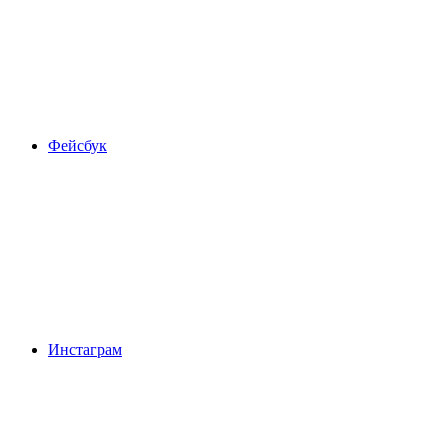
Фейсбук
Инстаграм