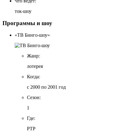
Что ведет:
ток-шоу
Программы и шоу
«ТВ Бинго-шоу»
Жанр:
лотерея
Когда:
с 2000 по 2001 год
Сезон:
1
Где:
РТР