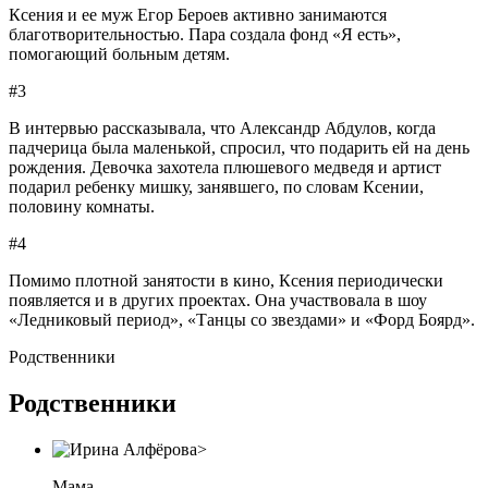
Ксения и ее муж Егор Бероев активно занимаются
благотворительностью. Пара создала фонд «Я есть»,
помогающий больным детям.
#3
В интервью рассказывала, что Александр Абдулов, когда
падчерица была маленькой, спросил, что подарить ей на день
рождения. Девочка захотела плюшевого медведя и артист
подарил ребенку мишку, занявшего, по словам Ксении,
половину комнаты.
#4
Помимо плотной занятости в кино, Ксения периодически
появляется и в других проектах. Она участвовала в шоу
«Ледниковый период», «Танцы со звездами» и «Форд Боярд».
Родственники
Родственники
Мама