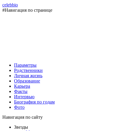
celebbio
#Навигация по странице
Параметры
Родственники
Личная жизнь
Образование
Карьера
Факты
Интервью
Биография по годам
Фото
Навигация по сайту
Звезды