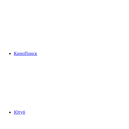
КиноПоиск
Ютуб