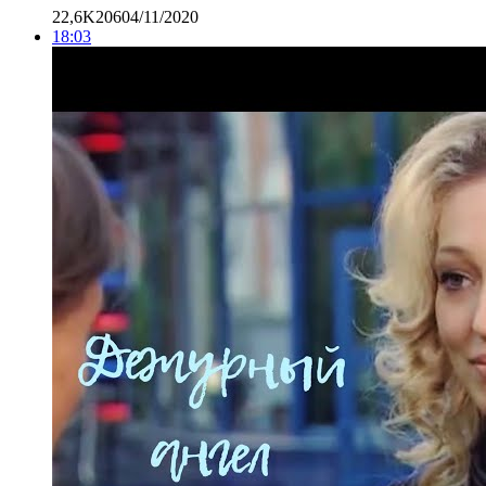
22,6K
206
04/11/2020
18:03