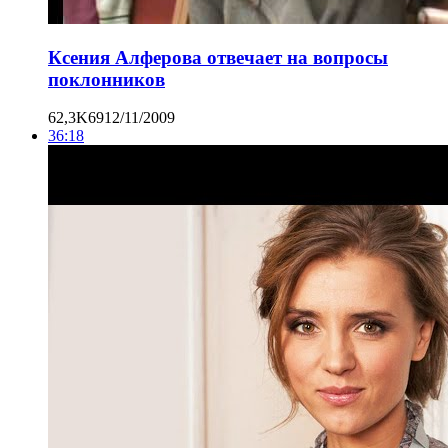
Ксения Алферова отвечает на вопросы
поклонников
62,3K
69
12/11/2009
36:18