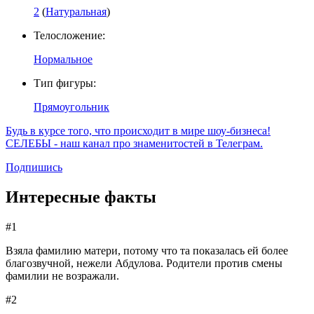
2
(
Натуральная
)
Телосложение:
Нормальное
Тип фигуры:
Прямоугольник
Будь в курсе того, что происходит в мире шоу-бизнеса!
СЕЛЕБЫ - наш канал про знаменитостей в Телеграм.
Подпишись
Интересные факты
#1
Взяла фамилию матери, потому что та показалась ей более
благозвучной, нежели Абдулова. Родители против смены
фамилии не возражали.
#2