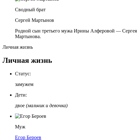
Сводный брат
Сергей Мартынов
Родной сын третьего мужа Ирины Алферовой — Сергея
Мартынова.
Личная жизнь
Личная жизнь
Статус:
замужем
Дети:
двое
(мальчик и девочка)
Муж
Егор Бероев