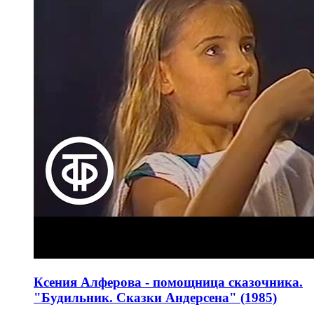
Ксения Алферова - помощница сказочника.
"Будильник. Сказки Андерсена" (1985)