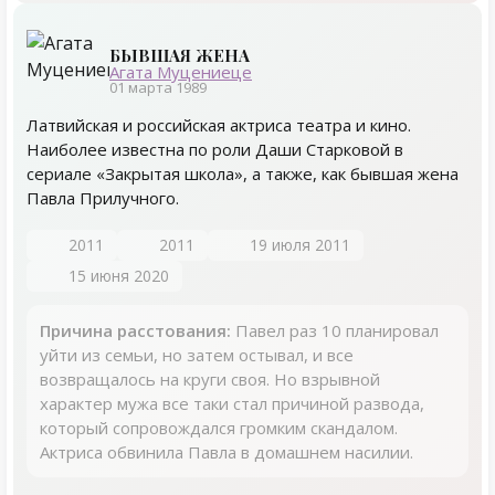
БЫВШАЯ ЖЕНА
Агата Муцениеце
01 марта 1989
Латвийская и российская актриса театра и кино.
Наиболее известна по роли Даши Старковой в
сериале «Закрытая школа», а также, как бывшая жена
Павла Прилучного.
2011
2011
19 июля 2011
15 июня 2020
Причина расстования:
Павел раз 10 планировал
уйти из семьи, но затем остывал, и все
возвращалось на круги своя. Но взрывной
характер мужа все таки стал причиной развода,
который сопровождался громким скандалом.
Актриса обвинила Павла в домашнем насилии.