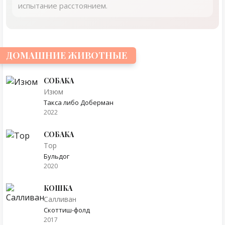
испытание расстоянием.
ДОМАШНИЕ ЖИВОТНЫЕ
СОБАКА
Изюм
Такса либо Доберман
2022
СОБАКА
Тор
Бульдог
2020
КОШКА
Салливан
Скоттиш-фолд
2017