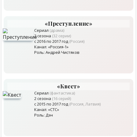
«Преступление»
Сериал
(драма)
2 сезона
(32 серии)
с 2016 по 2017 год
(Россия)
Канал: «Россия-1»
Роль: Андрей Чистяков
«Квест»
Сериал
(фантастика)
2 сезона
(16 серий)
с 2015 по 2017 год
(Россия, Латвия)
Канал: «СТС»
Роль: Дэн