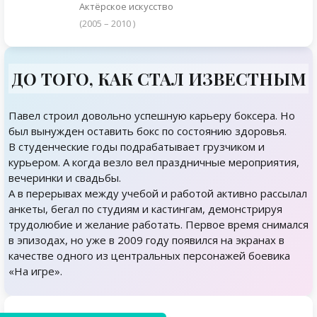
Актёрское искусство
(2005 – 2010 )
ДО ТОГО, КАК СТАЛ ИЗВЕСТНЫМ
Павел строил довольно успешную карьеру боксера. Но
был вынужден оставить бокс по состоянию здоровья.
В студенческие годы подрабатывает грузчиком и
курьером. А когда везло вел праздничные мероприятия,
вечеринки и свадьбы.
А в перерывах между учебой и работой активно рассылал
анкеты, бегал по студиям и кастингам, демонстрируя
трудолюбие и желание работать. Первое время снимался
в эпизодах, но уже в 2009 году появился на экранах в
качестве одного из центральных персонажей боевика
«На игре».