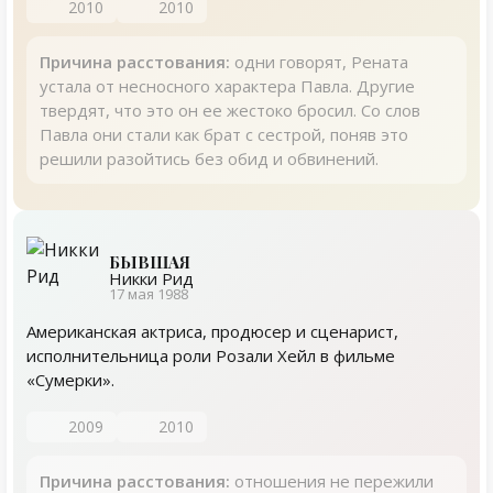
2010
2010
Причина расстования:
одни говорят, Рената
устала от несносного характера Павла. Другие
твердят, что это он ее жестоко бросил. Со слов
Павла они стали как брат с сестрой, поняв это
решили разойтись без обид и обвинений.
БЫВШАЯ
Никки Рид
17 мая 1988
Американская актриса, продюсер и сценарист,
исполнительница роли Розали Хейл в фильме
«Сумерки».
2009
2010
Причина расстования:
отношения не пережили