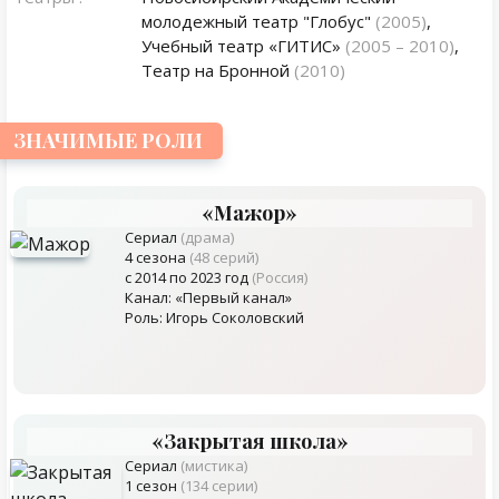
молодежный театр "Глобус"
(2005)
,
Учебный театр «ГИТИС»
(2005 – 2010)
,
Театр на Бронной
(2010)
ЗНАЧИМЫЕ РОЛИ
«Мажор»
Сериал
(драма)
4 сезона
(48 серий)
с 2014 по 2023 год
(Россия)
Канал: «Первый канал»
Роль: Игорь Соколовский
«Закрытая школа»
Сериал
(мистика)
1 сезон
(134 серии)