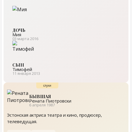
ДОЧЬ
Мия
03 марта 2016
СЫН
Тимофей
11 января 2013
БЫВШАЯ
Рената Пиотровски
6 апреля 1987
Эстонская актриса театра и кино, продюсер,
телеведущая.