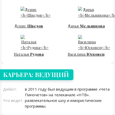
Денис
Шведов
Дарья
Мельникова
Наталья
Рудова
Василина
Юсковец
КАРЬЕРА: ВЕДУЩИЙ
Дебют:
в 2011 году был ведущим в программе «Чета
Пиночетов» на телеканале «НТВ».
Что ведет:
развлекательное шоу и юмористические
программы.