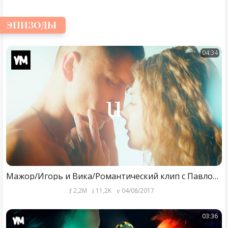
ЭПИЗОДЫ
04:34
Мажор/Игорь и Вика/Романтический клип с Павлом Прилучным
2,2M
11,2K
04/08/2017
03:36