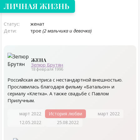
ЛИЧНАЯ ЖИЗНЬ
Статус:
женат
Дети:
трое
(2 мальчика и девочка)
ЖЕНА
Зепюр Брутян
18 февраля 1996
Российская актриса с нестандартной внешностью.
Прославилась благодаря фильму «Батальон» и
сериалу «Клетка». А также свадьбе с Павлом
Прилучным.
март 2022
История любви
март 2022
12.05.2022
25.08.2022