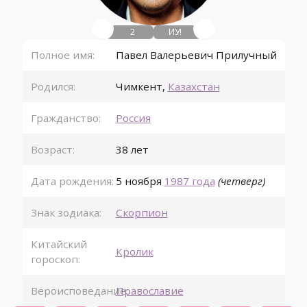
2
ИУ!
Полное имя:
Павел Валерьевич Прилучный
Родился:
Чимкент
,
Казахстан
Гражданство:
Россия
Возраст:
38 лет
Дата рождения:
5 ноября
1987 года
(четверг)
Знак зодиака:
Скорпион
Китайский
Кролик
гороскоп:
Вероисповедание:
Православие