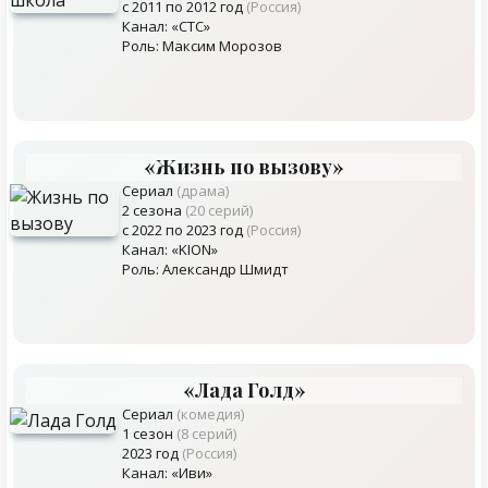
с 2011 по 2012 год
(Россия)
Канал: «СТС»
Роль: Максим Морозов
«Жизнь по вызову»
Сериал
(драма)
2 сезона
(20 серий)
с 2022 по 2023 год
(Россия)
Канал: «KION»
Роль: Александр Шмидт
«Лада Голд»
Сериал
(комедия)
1 сезон
(8 серий)
2023 год
(Россия)
Канал: «Иви»