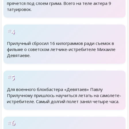
прячется под слоем грима. Всего на теле актера 9
татуировок.
#4
Прилучный сбросил 16 килограммов ради съемок в
фильме о советском летчике-истребителе Михаиле
Девятаеве.
#5
Для военного блокбастера «Девятаев» Павлу
Прилучному пришлось научиться летать на самолете-
истребителе. Самый долгий полет занял четыре часа.
#6