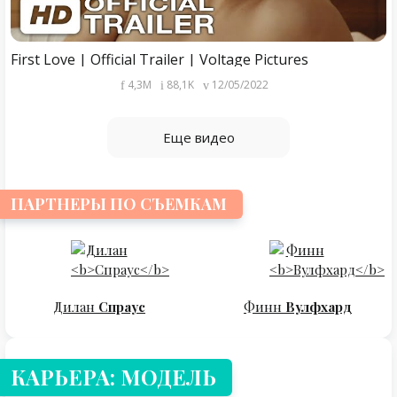
First Love | Official Trailer | Voltage Pictures
4,3M
88,1K
12/05/2022
Еще видео
ПАРТНЕРЫ ПО СЪЕМКАМ
Дилан
Спраус
Финн
Вулфхард
КАРЬЕРА: МОДЕЛЬ