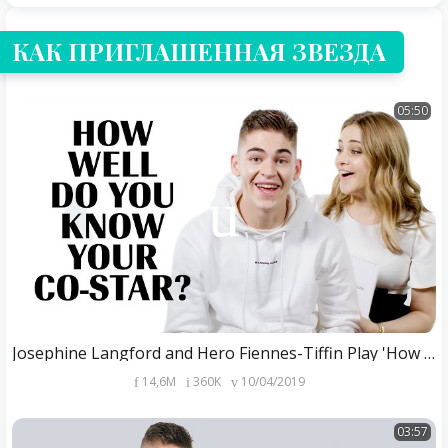
КАК ПРИГЛАШЕННАЯ ЗВЕЗДА
05:50
Josephine Langford and Hero Fiennes-Tiffin Play 'How Well Do You Know Your Co-Star?' | Marie Claire
14,6M
360K
10/04/2019
03:57