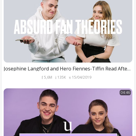
Josephine Langford and Hero Fiennes-Tiffin Read After Movie Fan Theories | ELLE
5,6M
135K
15/04/2019
04:46