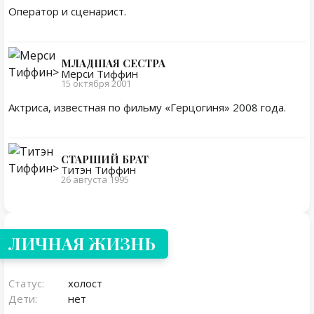
Оператор и сценарист.
МЛАДШАЯ СЕСТРА
Мерси Тиффин
15 октября 2001
Актриса, известная по фильму «Герцогиня» 2008 года.
СТАРШИЙ БРАТ
Титэн Тиффин
26 августа 1995
Личная жизнь
ЛИЧНАЯ ЖИЗНЬ
Статус:
холост
Дети:
нет