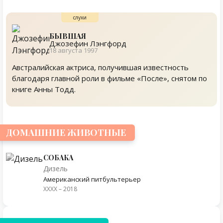
БЫВШАЯ
Джозефин Лэнгфорд
18 августа 1997
Австралийская актриса, получившая известность
благодаря главной роли в фильме «После», снятом по
книге Анны Тодд.
ДОМАШНИЕ ЖИВОТНЫЕ
СОБАКА
Дизель
Американский питбультерьер
XXXX – 2018