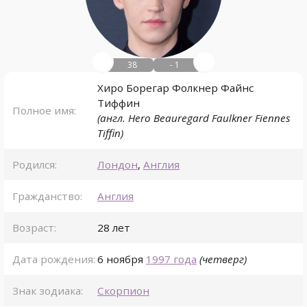
38
- 1
Хиро Борегар Фолкнер Файнс
Тиффин
Полное имя:
(англ. Hero Beauregard Faulkner Fiennes
Tiffin)
Родился:
Лондон
,
Англия
Гражданство:
Англия
Возраст:
28 лет
Дата рождения:
6 ноября
1997 года
(четверг)
Знак зодиака:
Скорпион