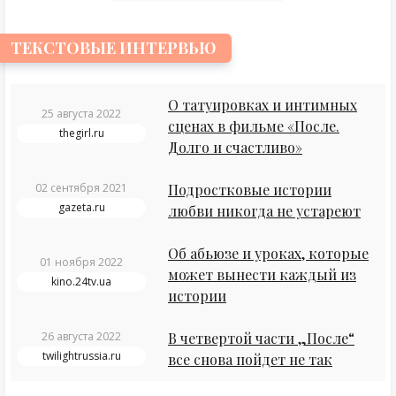
ТЕКСТОВЫЕ ИНТЕРВЬЮ
О татуировках и интимных
25 августа 2022
сценах в фильме «После.
thegirl.ru
Долго и счастливо»
02 сентября 2021
Подростковые истории
gazeta.ru
любви никогда не устареют
Об абьюзе и уроках, которые
01 ноября 2022
может вынести каждый из
kino.24tv.ua
истории
26 августа 2022
В четвертой части „После“
twilightrussia.ru
все снова пойдет не так