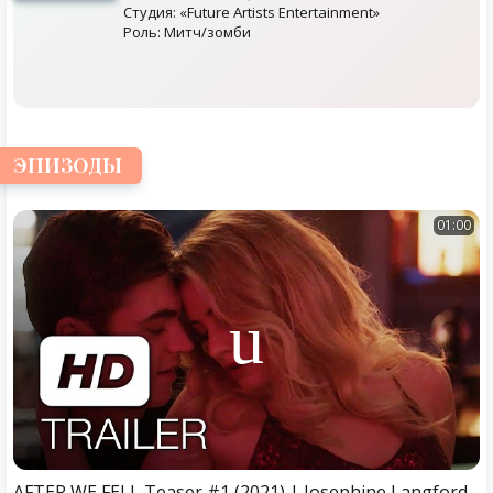
Студия: «Future Artists Entertainment»
Роль: Митч/зомби
ЭПИЗОДЫ
01:00
AFTER WE FELL Teaser #1 (2021) | Josephine Langford, Hero Fiennes Tiffin