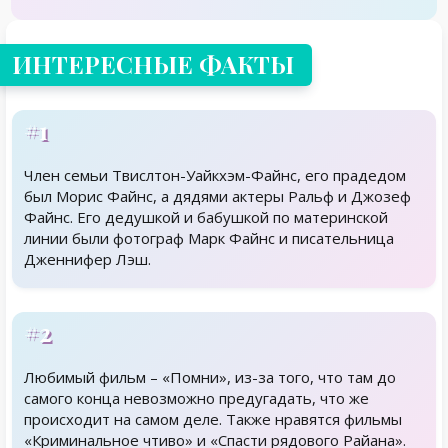
ИНТЕРЕСНЫЕ ФАКТЫ
#1
Член семьи Твислтон-Уайкхэм-Файнс, его прадедом
был Морис Файнс, а дядями актеры Ральф и Джозеф
Файнс. Его дедушкой и бабушкой по материнской
линии были фотограф Марк Файнс и писательница
Дженнифер Лэш.
#2
Любимый фильм – «Помни», из-за того, что там до
самого конца невозможно предугадать, что же
происходит на самом деле. Также нравятся фильмы
«Криминальное чтиво» и «Спасти рядового Райана».