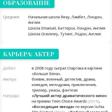
ОБРАЗОВАНИЕ
Среднее:
Начальная школа Reay, Ламбет, Лондон,
Англия
Школа Emanuel, Баттерси, Лондон, Англия
Школа Graveney, Тутинг, Лодон, Англия
КАРЬЕРА: АКТЕР
Дебют:
в 2008 году сыграл Спартака в картине
«Больше Бена».
Амплуа:
боевик, военный, детектив, драма,
комедия, мелодрама, приключения,
триллер, ужасы, фэнтези
Награды:
«Лучший актер драматического кино»
на премии Teen Choice Awards
(2019)
,
«Восходящая звезда»
по версии Ischia