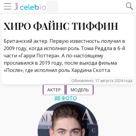
#Навигация по странице
Навигация по сайту
ХИРО ФАЙНС ТИФФИН
Британский актер. Первую известность получил в
2009 году, когда исполнил роль Тома Реддла в 6-й
части «Гарри Поттера». А по-настоящему
прославился в 2019 году, после выхода фильма
«После», где исполнил роль Хардина Скотта.
Обновлено: 17 августа 2024 года
АКТЕР
МОДЕЛЬ
88 ФОТО