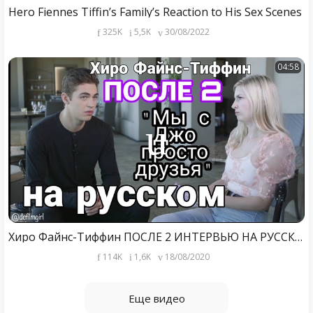
Hero Fiennes Tiffin’s Family’s Reaction to His Sex Scenes
325K
5,5K
30/08/2022
04:58
Хиро Файнс-Тиффин ПОСЛЕ 2 ИНТЕРВЬЮ НА РУССКОМ С РУССКИМИ СУБТИТРАМИ
114K
1,6K
18/08/2020
Еще видео