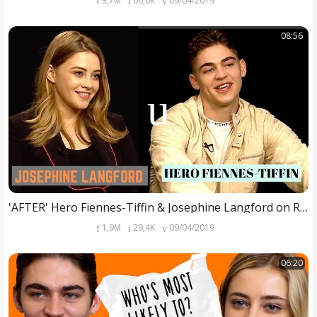
3,7M
66,6K
09/04/2019
08:56
'AFTER' Hero Fiennes-Tiffin & Josephine Langford on REAL Romance and Intimate Scenes (2019)
1,9M
29,4K
09/04/2019
06:20