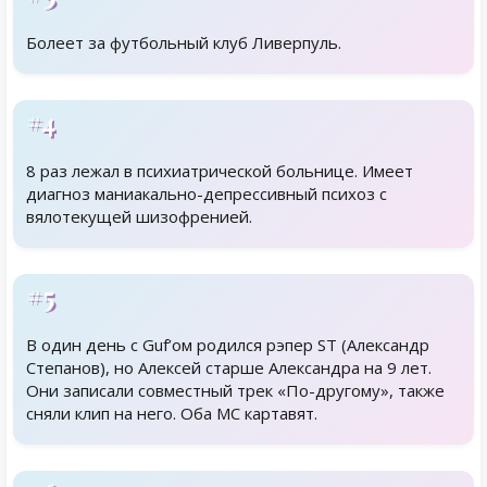
Болеет за футбольный клуб Ливерпуль.
#4
8 раз лежал в психиатрической больнице. Имеет
диагноз маниакально-депрессивный психоз с
вялотекущей шизофренией.
#5
В один день с Guf’ом родился рэпер ST (Александр
Степанов), но Алексей старше Александра на 9 лет.
Они записали совместный трек «По-другому», также
сняли клип на него. Оба MC картавят.