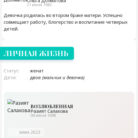
Ольга Долматова
21 июля 1983
Девочка родилась во втором браке матери. Успешно
совмещает работу, блогерство и воспитание четверых
детей.
Личная жизнь
ЛИЧНАЯ ЖИЗНЬ
Статус:
женат
Дети:
двое
(мальчик и девочка)
ВОЗЛЮБЛЕННАЯ
Разият Салахова
04 июня 1998
зима 2023