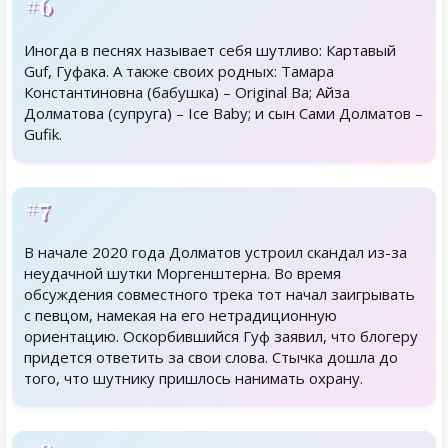
#6
Иногда в песнях называет себя шутливо: Картавый
Guf, Гуфака. А также своих родных: Тамара
Константиновна (бабушка) – Original Ba; Айза
Долматова (супруга) – Ice Baby; и сын Сами Долматов –
Gufik.
#7
В начале 2020 года Долматов устроил скандал из-за
неудачной шутки Моргенштерна. Во время
обсуждения совместного трека тот начал заигрывать
с певцом, намекая на его нетрадиционную
ориентацию. Оскорбившийся Гуф заявил, что блогеру
придется ответить за свои слова. Стычка дошла до
того, что шутнику пришлось нанимать охрану.