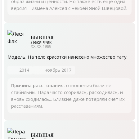
образ жизни и ценности. Но также есть еще одна
версия – измена Алексея с некоей Яной Швецовой.
БЫВШАЯ
Леся Фак
XX.XX.1989
Модель. На тело красотки нанесено множество тату.
2014
ноябрь 2017
Причина расстования:
отношения были не
стабильны. Пара часто ссорилась, расходилась, и
вновь сходилась... Близкие даже потеряли счет их
расставаниям.
БЫВШАЯ