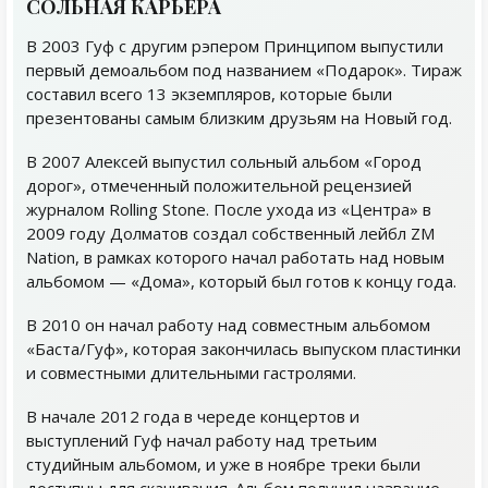
СОЛЬНАЯ КАРЬЕРА
В 2003 Гуф с другим рэпером Принципом выпустили
первый демоальбом под названием «Подарок». Тираж
составил всего 13 экземпляров, которые были
презентованы самым близким друзьям на Новый год.
В 2007 Алексей выпустил сольный альбом «Город
дорог», отмеченный положительной рецензией
журналом Rolling Stone. После ухода из «Центра» в
2009 году Долматов создал собственный лейбл ZM
Nation, в рамках которого начал работать над новым
альбомом — «Дома», который был готов к концу года.
В 2010 он начал работу над совместным альбомом
«Баста/Гуф», которая закончилась выпуском пластинки
и совместными длительными гастролями.
В начале 2012 года в череде концертов и
выступлений Гуф начал работу над третьим
студийным альбомом, и уже в ноябре треки были