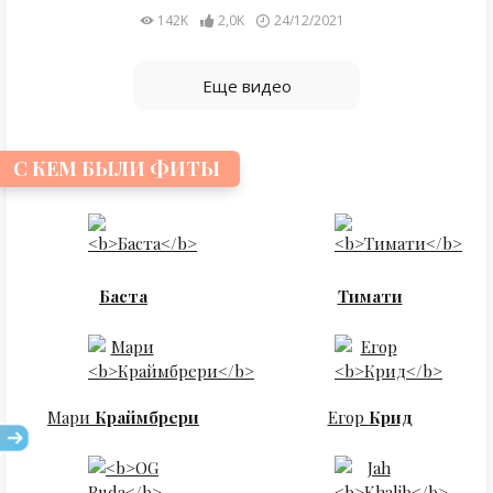
142K
2,0K
24/12/2021
Еще видео
С КЕМ БЫЛИ ФИТЫ
Баста
Тимати
Мари
Краймбрери
Егор
Крид