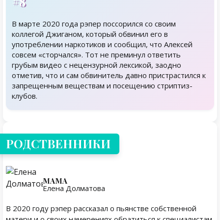
#8
В марте 2020 года рэпер поссорился со своим
коллегой Джиганом, который обвинил его в
употреблении наркотиков и сообщил, что Алексей
совсем «сторчался». Тот не преминул ответить
грубым видео с нецензурной лексикой, заодно
отметив, что и сам обвинитель давно пристрастился к
запрещенным веществам и посещению стриптиз-
клубов.
Родственники
РОДСТВЕННИКИ
МАМА
Елена Долматова
В 2020 году рэпер рассказал о пьянстве собственной
матери и о своих намерениях обратиться к специалистам,