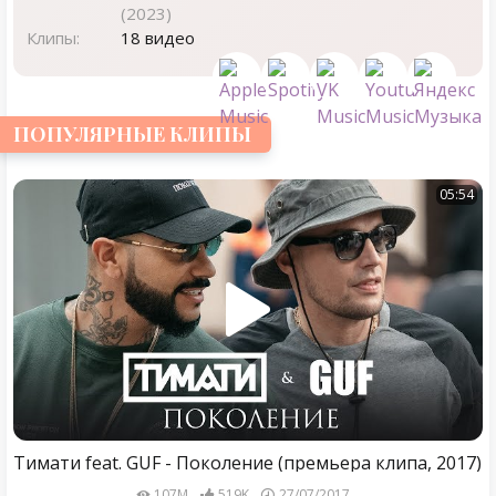
(2023)
Клипы:
18 видео
ПОПУЛЯРНЫЕ КЛИПЫ
05:54
Тимати feat. GUF - Поколение (премьера клипа, 2017)
107M
519K
27/07/2017