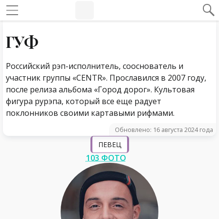
#Навигация по странице
Навигация по сайту
ГУФ
Российский рэп-исполнитель, сооснователь и
участник группы «CENTR». Прославился в 2007 году,
после релиза альбома «Город дорог». Культовая
фигура рурэпа, который все еще радует
поклонников своими картавыми рифмами.
Обновлено: 16 августа 2024 года
ПЕВЕЦ
103 ФОТО