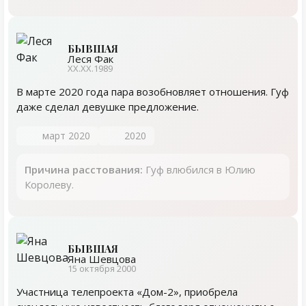
БЫВШАЯ
Леся Фак
XX.XX.1989
В марте 2020 года пара возобновляет отношения. Гуф
даже сделал девушке предложение.
март 2020
2020
Причина расстования:
Гуф влюбился в Юлию
Королеву.
БЫВШАЯ
Яна Шевцова
15 октября 2000
Участница телепроекта «Дом-2», приобрела