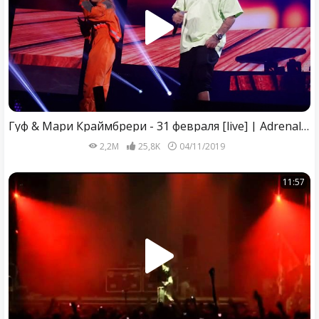
Гуф & Мари Краймбрери - 31 февраля [live] | Adrenaline Stadium 03/11/2019
2,2M
25,8K
04/11/2019
11:57