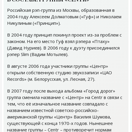
Российская рэп-группа из Москвы, образованная в
2004 году Алексеем Долматовым («Гуф») и Николаем
Никулиным («Принцип»).
В 2004 году принцип покинул проект из-за проблем с
законом. На его место Гуф взял рэпера «Птаху»
(Давид Нуриев). В 2006 году к дуэту присоединился
рэпер Slim (Вадим Мотылев).
В августе 2006 года участники группы «Центр»
открыли собственную студию звукозаписи «ЦАО
Records» (м. Белорусская, ул. Лесная, 27).
В 2007 году после выхода альбома «Город дорог»
группа сменила название с «Центр» на Centr в связи с
тем, что её изначальное название совпадало с
названием известной советско-российско-
американской группы «Центр» Василия Шумова,
существующей с конца 1970-х годов. Нынешнее
название группы – Centr – противоречит нормам