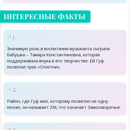
ИНТЕРЕСНЫЕ ФАКТЫ
#1
Значимую роль в воспитании музыканта сыграла
бабушка – Тамара Константиновна, которая
поддерживала внука в его творчестве. Ей Гуф
посвятил трек «Сплетни».
#2
Район, где Гуф жил, которому посвятил не одну
песню, он называет ZM, что означает Замоскворечье.
#3