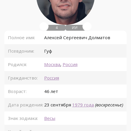
4
ИУ!
Полное имя:
Алексей Сергеевич Долматов
Псевдоним:
Гуф
Родился:
Москва
,
Россия
Гражданство:
Россия
Возраст:
46 лет
Дата рождения:
23 сентября
1979 года
(воскресенье)
Знак зодиака:
Весы