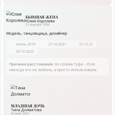
БЫВШАЯ ЖЕНА
Юлия Королева
31 января 1996
Модель, танцовщица, дизайнер
осень 2019
27.10.2021
21.12.21
20.10.2023
Причина расстования:
по словам Гуфа - Юля
никогда его не любила, а просто использовала.
МЛАДШАЯ ДОЧЬ
Тина Долматова
26 мая 2022