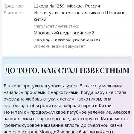
Среднее:
Школа №1259, Москва, Россия
Высшее:
Институт иностранных языков в Шэньяне,
Китай
Факультет лингвистики
Московский педагогический
государственный университет
Экономический факультет
ДО ТОГО, КАК СТАЛ ИЗВЕСТНЫМ
В школе прогуливал уроки, а уже в 5 классе у мальчика
начались проблемы с наркотиками. Когда бабушке стала
очевидна любовь внука к легким наркотиком, она
настояла, чтобы родители забрали парня в Китай.
Но и там он продолжил свое пагубное увлечение. Алексея
заподозрили в наркоторговле, за которую в Китае может
грозить суровое наказание вплоть до смертной казни
через расстрел. Молодой человек был вынужден в