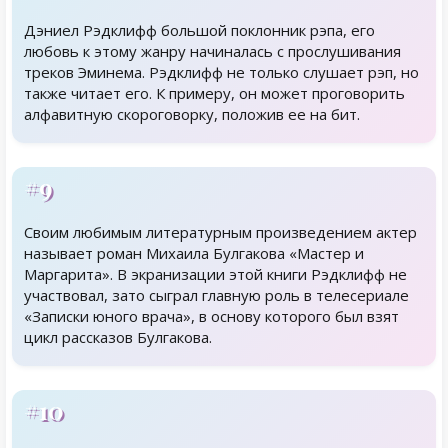
Дэниел Рэдклифф большой поклонник рэпа, его
любовь к этому жанру начиналась с прослушивания
треков Эминема. Рэдклифф не только слушает рэп, но
также читает его. К примеру, он может проговорить
алфавитную скороговорку, положив ее на бит.
#9
Своим любимым литературным произведением актер
называет роман Михаила Булгакова «Мастер и
Маргарита». В экранизации этой книги Рэдклифф не
участвовал, зато сыграл главную роль в телесериале
«Записки юного врача», в основу которого был взят
цикл рассказов Булгакова.
#10