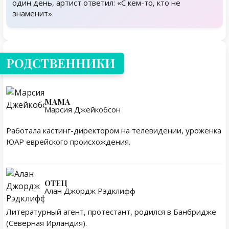
один день, артист ответил: «С кем-то, кто не
знаменит».
Родственники
РОДСТВЕННИКИ
МАМА
Марсия Джейкобсон
Работала кастинг-директором на телевидении, уроженка
ЮАР еврейского происхождения.
ОТЕЦ
Алан Джордж Рэдклифф
Литературный агент, протестант, родился в Банбридже
(Северная Ирландия).
Личная жизнь