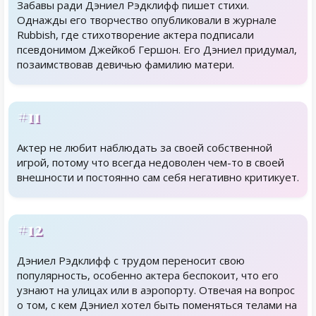
Забавы ради Дэниел Рэдклифф пишет стихи.
Однажды его творчество опубликовали в журнале
Rubbish, где стихотворение актера подписали
псевдонимом Джейкоб Гершон. Его Дэниел придумал,
позаимствовав девичью фамилию матери.
#11
Актер не любит наблюдать за своей собственной
игрой, потому что всегда недоволен чем-то в своей
внешности и постоянно сам себя негативно критикует.
#12
Дэниел Рэдклифф с трудом переносит свою
популярность, особенно актера беспокоит, что его
узнают на улицах или в аэропорту. Отвечая на вопрос
о том, с кем Дэниел хотел быть поменяться телами на