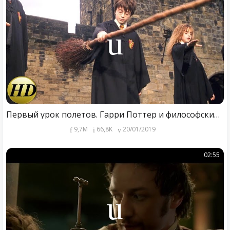
Первый урок полетов. Гарри Поттер и философский камень.
9,7M
66,8K
20/01/2019
02:55