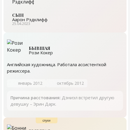
СЫН
Аарон Рэдклифф
25.04.2023
БЫВШАЯ
Рози Кокер
Английская художница. Работала ассистенткой
режиссера.
январь 2012
октябрь 2012
Причина расстования:
Дэниэл встретил другую
девушку – Эрин Дарк.