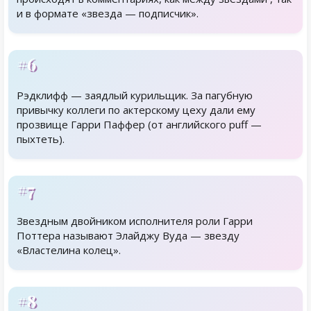
и в формате «звезда — подписчик».
#6
Рэдклифф — заядлый курильщик. За пагубную
привычку коллеги по актерскому цеху дали ему
прозвище Гарри Паффер (от английского puff —
пыхтеть).
#7
Звездным двойником исполнителя роли Гарри
Поттера называют Элайджу Вуда — звезду
«Властелина колец».
#8