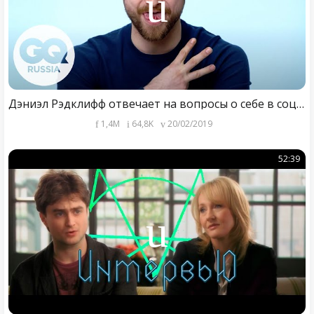
Дэниэл Рэдклифф отвечает на вопросы о себе в соцсетях
1,4M
64,8K
20/02/2019
52:39