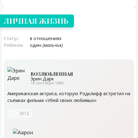
ЛИЧНАЯ ЖИЗНЬ
Статус:
в отношениях
Ребенок:
один
(мальчик)
ВОЗЛЮБЛЕННАЯ
Эрин Дарк
10 сентября 1984
Американская актриса, которую Рэдклифф встретил на
съёмках фильма «Убей своих любимых»
2012