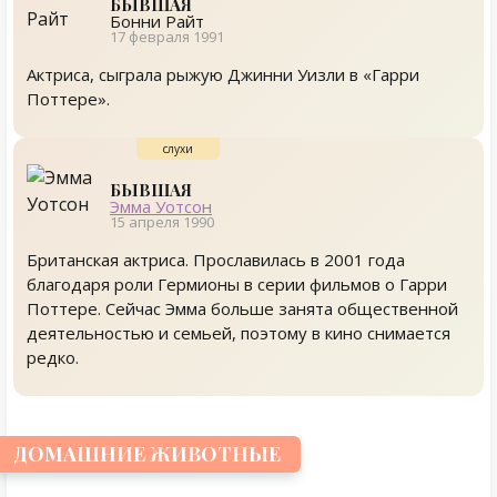
БЫВШАЯ
Бонни Райт
17 февраля 1991
Актриса, сыграла рыжую Джинни Уизли в «Гарри
Поттере».
БЫВШАЯ
Эмма Уотсон
15 апреля 1990
Британская актриса. Прославилась в 2001 года
благодаря роли Гермионы в серии фильмов о Гарри
Поттере. Сейчас Эмма больше занята общественной
деятельностью и семьей, поэтому в кино снимается
редко.
ДОМАШНИЕ ЖИВОТНЫЕ