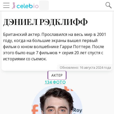
#Навигация по странице
Навигация по сайту
ДЭНИЕЛ РЭДКЛИФФ
Британский актер. Прославился на весь мир в 2001
году, когда на большие экраны вышел первый
фильм о юном волшебнике Гарри Поттере. После
этого было еще 7 фильмов + серия 20 лет спустя с
историями со съемок.
Обновлено: 16 августа 2024 года
АКТЕР
134 ФОТО