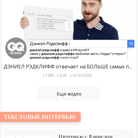
ДЭНИЕЛ РЭДКЛИФФ отвечает на БОЛЬШЕ самых популярных вопросов в Интернете о себе
138K
6,2K
01/01/2022
Еще видео
ТЕКСТОВЫЕ ИНТЕРВЬЮ
Интервью с Дэниелом