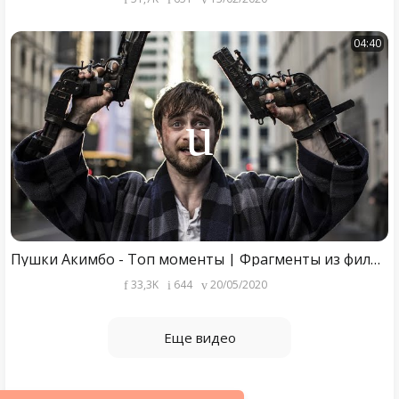
04:40
Пушки Акимбо - Топ моменты | Фрагменты из фильма.
33,3K
644
20/05/2020
Еще видео