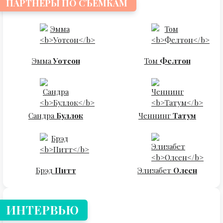
ПАРТНЕРЫ ПО СЪЕМКАМ
Эмма
Уотсон
Том
Фелтон
Сандра
Буллок
Ченнинг
Татум
Брэд
Питт
Элизабет
Олсен
ИНТЕРВЬЮ