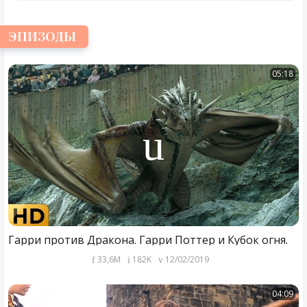
ЭПИЗОДЫ
05:18
Гарри против Дракона. Гарри Поттер и Кубок огня.
33,6M
182K
12/02/2019
04:09