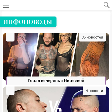
Навигация по сайту
ИНФОПОВОДЫ
35 новостей
Голая вечеринка Ивлеевой
4 новости