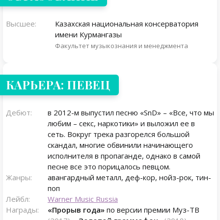
Высшее:
Казахская национальная консерватория
имени Курмангазы
Факультет музыкознания и менеджмента
КАРЬЕРА: ПЕВЕЦ
Дебют:
в 2012-м выпустил песню «SnD» – «Все, что мы
любим – секс, наркотики» и выложил ее в
сеть. Вокруг трека разгорелся большой
скандал, многие обвинили начинающего
исполнителя в пропаганде, однако в самой
песне все это порицалось певцом.
Жанры:
авангардный металл, деф-кор, нойз-рок, тин-
поп
Лейбл:
Warner Music Russia
Награды:
«Прорыв года»
по версии премии Муз-ТВ