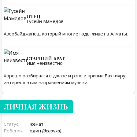
ОТЕЦ
Гусейн Мамедов
Азербайджанец, который многие годы живет в Алматы.
СТАРШИЙ БРАТ
Имя неизвестно
Хорошо разбирался в джазе и рэпе и привил Бахтияру
интерес к этим направлениям музыки.
Личная жизнь
ЛИЧНАЯ ЖИЗНЬ
Статус:
женат
Ребенок:
один
(девочка)