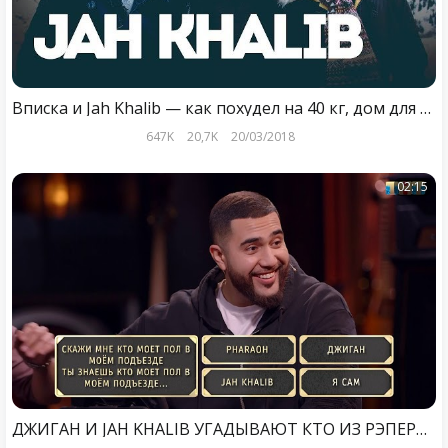
Вписка и Jah Khalib — как похудел на 40 кг, дом для мамы, Оксимирон и Элджей
647K
20,7K
20/03/2018
02:15
ДЖИГАН И JAH KHALIB УГАДЫВАЮТ КТО ИЗ РЭПЕРОВ МОЕТ ПОЛ В ПОДЪЕЗДЕ