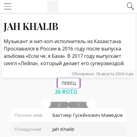
#Навигация по странице
Навигация по сайту
JAH KHALIB
Музыкант и хип-хоп-исполнитель из Казахстана.
Прославился в России в 2016 году после выпуска
альбома «Если че, я Баха». В 2017 году выпускает
сингл «Лейла», который делает его суперзвездой.
Обновлено: 18 августа 2024 года
ПЕВЕЦ
36 ФОТО
3
- 1
Полное имя:
Бахтияр Гусейнович Мамедов
Псевдоним:
Jah Khalib