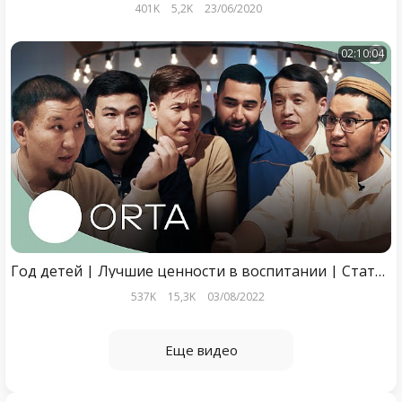
401K
5,2K
23/06/2020
02:10:04
Год детей | Лучшие ценности в воспитании | Статус женщин в Исламе | ORTA season 2
537K
15,3K
03/08/2022
Еще видео