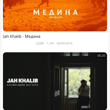
Jah Khalib - Медина
220M
1,1M
06/03/2018
05:20