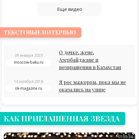
Еще видео
ТЕКСТОВЫЕ ИНТЕРВЬЮ
О дочке, жене,
09 января 2023
Азербайджане и
moscow-baku.ru
возвращении в Казахстан
14 ноября 2018
Я рос мажором, пока мы не
ok-magazine.ru
оказались на улице
КАК ПРИГЛАШЕННАЯ ЗВЕЗДА
01:55:34