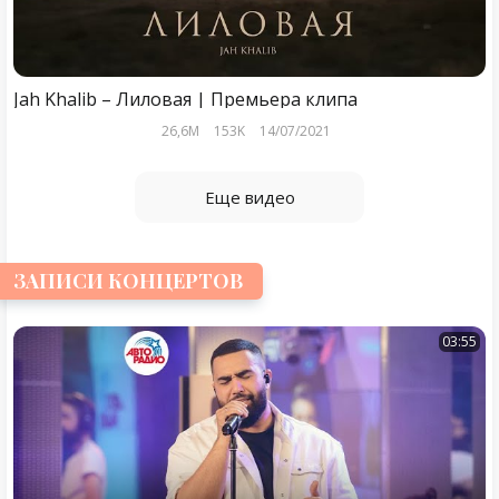
Jah Khalib – Лиловая | Премьера клипа
26,6M
153K
14/07/2021
Еще видео
ЗАПИСИ КОНЦЕРТОВ
03:55