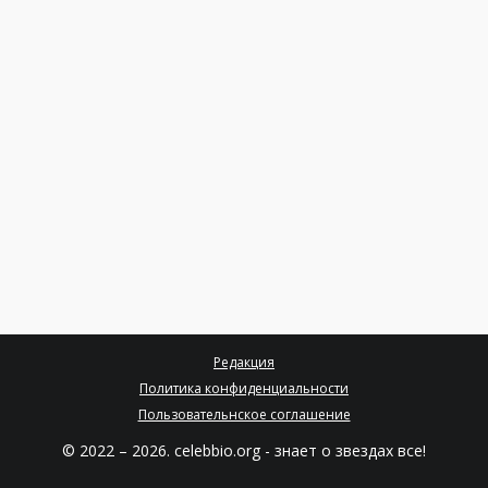
Редакция
Политика конфиденциальности
Пользовательнское соглашение
© 2022 – 2026. celebbio.org - знает о звездах все!