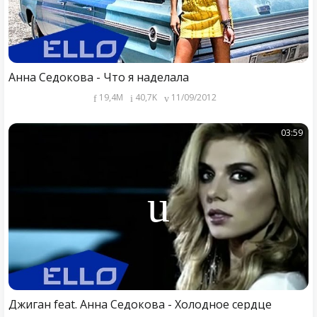
Анна Седокова - Что я наделала
19,4M
40,7K
11/09/2012
03:59
Джиган feat. Анна Седокова - Холодное сердце