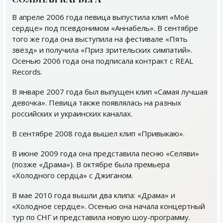
В апреле 2006 года певица выпустила клип «Моё
сердце» под псевдонимом «Аннабель». В сентябре
того же года она выступила на фестивале «Пять
звёзд» и получила «Приз зрительских симпатий».
Осенью 2006 года она подписала контракт с REAL
Records.
В январе 2007 года был выпущен клип «Самая лучшая
девочка». Певица также появлялась на разных
российских и украинских каналах.
В сентябре 2008 года вышел клип «Привыкаю».
В июне 2009 года она представила песню «Селяви»
(позже «Драма»). В октябре была премьера
«Холодного сердца» с Джиганом.
В мае 2010 года вышли два клипа: «Драма» и
«Холодное сердце». Осенью она начала концертный
тур по СНГ и представила новую шоу-программу.