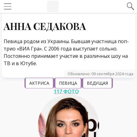
#Навигация по странице
Навигация по сайту
АННА СЕДАКОВА
Певица родом из Украины. Бывшая участница поп-
трио «ВИА Гра». С 2006 года выступает сольно.
Постоянно принимает участие в различных шоу на
ТВ и в Ютубе.
Обновлено: 09 сентября 2024 года
АКТРИСА
ПЕВИЦА
ВЕДУЩАЯ
117 ФОТО