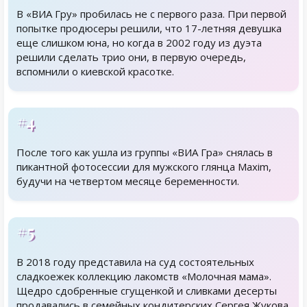
В «ВИА Гру» пробилась не с первого раза. При первой
попытке продюсеры решили, что 17-летняя девушка
еще слишком юна, но когда в 2002 году из дуэта
решили сделать трио они, в первую очередь,
вспомнили о киевской красотке.
#4
После того как ушла из группы «ВИА Гра» снялась в
пикантной фотосессии для мужского глянца Maxim,
будучи на четвертом месяце беременности.
#5
В 2018 году представила на суд состоятельных
сладкоежек коллекцию лакомств «Молочная мама».
Щедро сдобренные сгущенкой и сливками десерты
продавались в семейных кондитерских Сергея Жукова