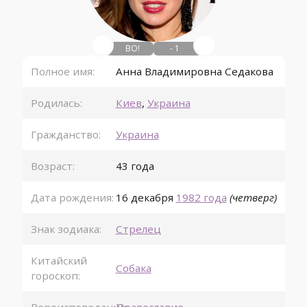
ВО!
- 1
Полное имя:
Анна Владимировна Седакова
Родилась:
Киев
,
Украина
Гражданство:
Украина
Возраст:
43 года
Дата рождения:
16 декабря
1982 года
(четверг)
Знак зодиака:
Стрелец
Китайский
Собака
гороскоп: