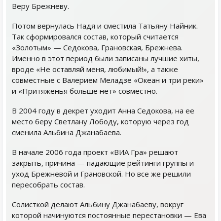
Веру Брежневу.
Потом вернулась Надя и сместила Татьяну Найник.
Так сформировался состав, который считается
«Золотым» — Седокова, Грановская, Брежнева.
Именно в этот период были записаны лучшие хиты,
вроде «Не оставляй меня, любимый!», а также
совместные с Валерием Меладзе «Океан и три реки»
и «Притяженья больше нет» совместно.
В 2004 году в декрет уходит Анна Седокова, на ее
место беру Светлану Лободу, которую через год
сменила Альбина Джанабаева.
В начале 2006 года проект «ВИА Гра» решают
закрыть, причина — падающие рейтинги группы и
уход Брежневой и Грановской. Но все же решили
пересобрать состав.
Солисткой делают Альбину Джанабаеву, вокруг
которой начинуются постоянные перестановки — Ева