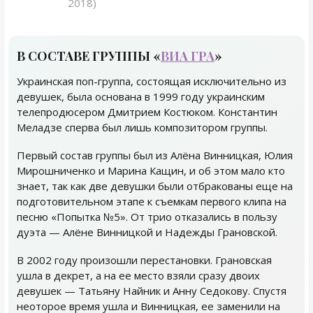
2018)
В СОСТАВЕ ГРУППЫ «
ВИА ГРА
»
Украинская поп-группа, состоящая исключительно из
девушек, была основана в 1999 году украинским
телепродюсером Дмитрием Костюком. Константин
Меладзе сперва был лишь композитором группы.
Первый состав группы был из Алёна Винницкая, Юлия
Мирошниченко и Марина Кащин, и об этом мало кто
знает, так как две девушки были отбракованы еще на
подготовительном этапе к съемкам первого клипа на
песню «Попытка №5». От трио отказались в пользу
дуэта — Алёне Винницкой и Надежды Грановской.
В 2002 году произошли перестановки. Грановская
ушла в декрет, а на ее место взяли сразу двоих
девушек — Татьяну Найник и Анну Седокову. Спустя
неоторое время ушла и Винницкая, ее заменили на