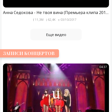
Анна Седокова - Не твоя вина (Премьера клипа 2017)
11,3M
62,4K
03/10/2017
Еще видео
ЗАПИСИ КОНЦЕРТОВ
04:37