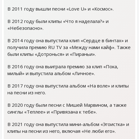
В 2011 году вышли песни «Love U» и «Космос».
В 2012 году были клипы «Что я наделала?» и
«Небезопасно».
В 2014 году она выпустила клип «Сердце в бинтах» и
получила премию RU TV за «Между нами кайф». Также
были клипы «Дотронься» и «Пираньи».
В 2016 году она выиграла премию за клип «Пока,
милый» и выпустила альбом «Личное».
В 2017 году она выпустила альбом «На воле» и клипы
на песни из него.
В 2020 году были песни с Мишей Марвином, а также
синглы «Теплее» и «Привязана к тебе».
В 2021 году она выпустила мини-альбом «Эгоистка» и
клипы на песни из него, включая «Не люби его».