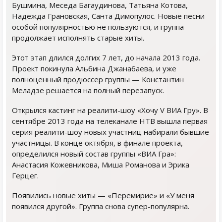
Бушмина, Меседа Багаудинова, Татьяна Котова,
Надежда Грановская, Санта Димопулос. Новые песни
особой популярностью не пользуются, и группа
продолжает исполнять старые хиты.
Этот этап длился долгих 7 лет, до начала 2013 года.
Проект покинула Альбина Джанабаева, и уже
полноценный продюссер группы — Константин
Меладзе решается на полный перезапуск.
Открылся кастинг на реалити-шоу «Хочу V ВИА Гру». В
сентябре 2013 года на телеканале НТВ вышла первая
серия реалити-шоу новых участниц набирали бывшие
участницы. В конце октября, в финале проекта,
определился новый состав группы «ВИА Гра»:
Анастасия Кожевникова, Миша Романова и Эрика
Герцег.
Появились новые хиты — «Перемирие» и «У меня
появился другой». Группа снова супер-популярна.