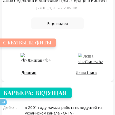
Анна Седокова и Анатолий Цой - Сердце в бинтах LIVE
276K
3,5K
20/10/2018
Еще видео
С КЕМ БЫЛИ ФИТЫ
Джиган
Леша
Свик
КАРЬЕРА: ВЕДУЩАЯ
Дебют:
в 2001 году начала работать ведущей на
украинском канале «О-TV»