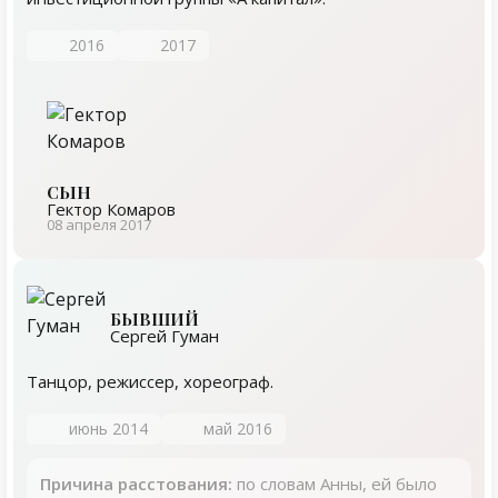
2016
2017
СЫН
Гектор Комаров
08 апреля 2017
БЫВШИЙ
Сергей Гуман
Танцор, режиссер, хореограф.
июнь 2014
май 2016
Причина расстования:
по словам Анны, ей было