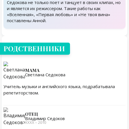
Седокова не только поет и танцует в своих клипах, но
и является их режиссером. Такие работы как
«Вселенная», «Первая любовь» и «Не твоя вина»
поставлены Анной.
Родственники
РОДСТВЕННИКИ
МАМА
Светлана Седокова
Учитель музыки и английского языка, подрабатывала
репетиторством.
ОТЕЦ
Владимир Седоков
ХХХХ – 2010