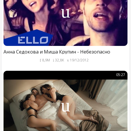
Анна Седокова и Миша Крупин - Небезопасно
8,9M
32,8K
19/12/2012
05:27