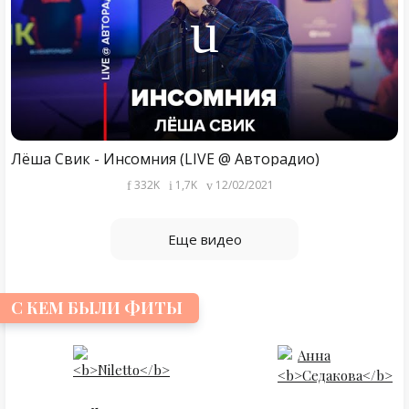
Лёша Свик - Инсомния (LIVE @ Авторадио)
332K
1,7K
12/02/2021
Еще видео
С КЕМ БЫЛИ ФИТЫ