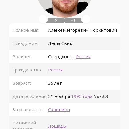
6
- 1
Полное имя:
Алексей Игоревич Норкитович
Псевдоним:
Леша Свик
Родился:
Свердловск
,
Россия
Гражданство:
Россия
Возраст:
35 лет
Дата рождения:
21 ноября
1990 года
(среда)
Знак зодиака:
Скорпион
Китайский
Лошадь