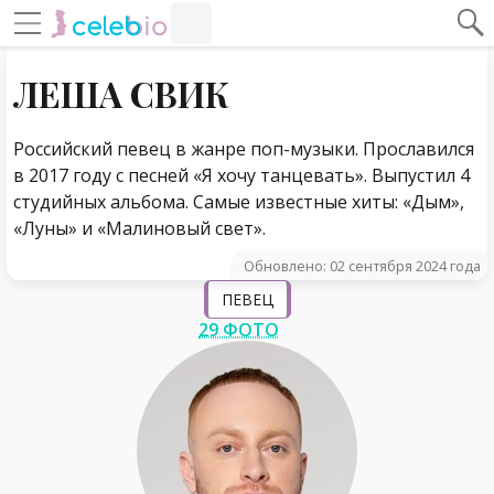
#Навигация по странице
Навигация по сайту
ЛЕША СВИК
Российский певец в жанре поп-музыки. Прославился
в 2017 году с песней «Я хочу танцевать». Выпустил 4
студийных альбома. Самые известные хиты: «Дым»,
«Луны» и «Малиновый свет».
Обновлено: 02 сентября 2024 года
ПЕВЕЦ
29 ФОТО