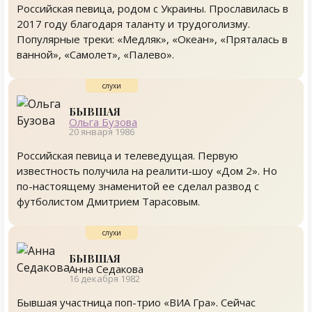
Российская певица, родом с Украины. Прославилась в
2017 году благодаря таланту и трудоголизму.
Популярные треки: «Медляк», «Океан», «Пряталась в
ванной», «Самолет», «Палево».
БЫВШАЯ
Ольга Бузова
20 января 1986
Российская певица и телеведущая. Первую
известность получила на реалити-шоу «Дом 2». Но
по-настоящему знаменитой ее сделал развод с
футболистом Дмитрием Тарасовым.
БЫВШАЯ
Анна Седакова
16 декабря 1982
Бывшая участница поп-трио «ВИА Гра». Сейчас