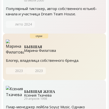
05 июля 2000
Популярный тиктокер, автор собственного ютьюб-
канала и участница Dream Team House.
лето 2024
БЫВШАЯ
Марина Филатова
Блогер, владелица собственного бренда.
2023
2023
БЫВШАЯ ЖЕНА
Ксения Ткачева
29 апреля 1998
Пиар-менеджер лейбла Soyuz Music. Однако