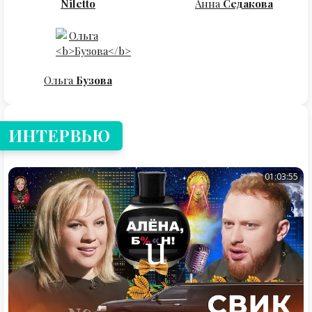
Niletto
Анна
Седакова
Ольга
Бузова
ИНТЕРВЬЮ
01:03:55