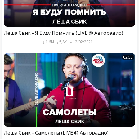
Лёша Свик - Я Буду Помнить (LIVE @ Авторадио)
1,6M
5,8K
12/02/2021
02:55
Лёша Свик - Самолеты (LIVE @ Авторадио)