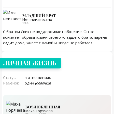
МЛАДШИЙ БРАТ
Имя неизвестно
1995
С братом Свик не поддерживает общение. Он не
понимает образа жизни своего младшего брата: парень
сидит дома, живет с мамой и нигде не работает.
Личная жизнь
ЛИЧНАЯ ЖИЗНЬ
Статус:
в отношениях
Ребенок:
один
(девочка)
ВОЗЛЮБЛЕННАЯ
Маха Горячёва