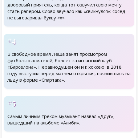
дворовый приятель, когда тот озвучил свою мечту
стать рэпером. Слово звучало как «свикнулся»: сосед
не выговаривал букву «х».
#4
В свободное время Леша занят просмотром
футбольных матчей, болеет за испанский клуб
«Барселона». Неравнодушен он и к хоккею, в 2018
году выступил перед матчем открытия, появившись на
льду в форме «Спартака».
#5
Самым личным треком музыкант назвал «Друг»,
вышедший на альбоме «Алиби».