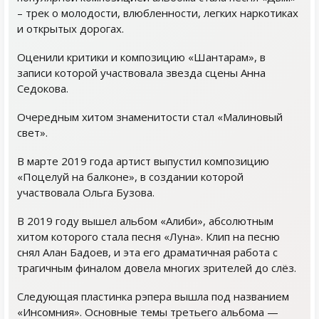
– трек о молодости, влюбленности, легких наркотиках
и открытых дорогах.
Оценили критики и композицию «Шантарам», в
записи которой участвовала звезда сцены Анна
Седокова.
Очередным хитом знаменитости стал «Малиновый
свет».
В марте 2019 года артист выпустил композицию
«Поцелуй на балконе», в создании которой
участвовала Ольга Бузова.
В 2019 году вышел альбом «Алиби», абсолютным
хитом которого стала песня «Луна». Клип на песню
снял Алан Бадоев, и эта его драматичная работа с
трагичным финалом довела многих зрителей до слёз.
Следующая пластинка рэпера вышла под названием
«Инсомния». Основные темы третьего альбома —