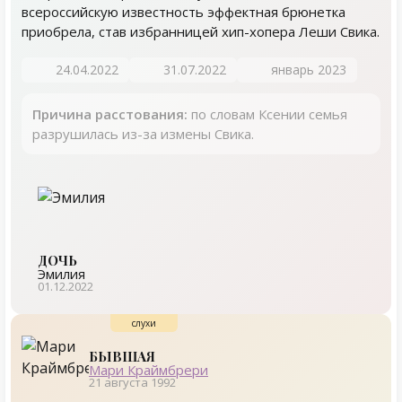
всероссийскую известность эффектная брюнетка
приобрела, став избранницей хип-хопера Леши Свика.
24.04.2022
31.07.2022
январь 2023
Причина расстования:
по словам Ксении семья
разрушилась из-за измены Свика.
ДОЧЬ
Эмилия
01.12.2022
БЫВШАЯ
Мари Краймбрери
21 августа 1992