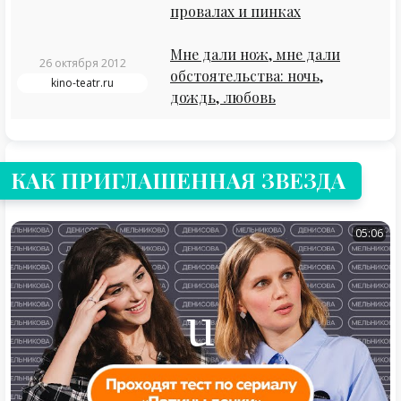
провалах и пинках
Мне дали нож, мне дали
26 октября 2012
обстоятельства: ночь,
kino-teatr.ru
дождь, любовь
КАК ПРИГЛАШЕННАЯ ЗВЕЗДА
05:06