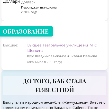
Доллари
Персидская шиншилла
с 2009 года
ОБРАЗОВАНИЕ
Высшее:
Высшее театральное училище им. М. С.
Щепкина
Курс Владимира Бейлиса и Виталия Иванова
(окончила в 2013 году)
ДО ТОГО, КАК СТАЛА
ИЗВЕСТНОЙ
Выступала в народном ансамбле «Жемчужинка». Вместе с
коллективом изъездила всю Западную Сибирь. Также