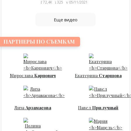
72,4K
325
05/11/2021
Еще видео
ПАРТНЕРЫ ПО СЪЕМКАМ
Мирослава
Карпович
Екатерина
Старшова
Лиза
Арзамасова
Павел
Прилучный