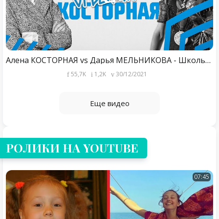
Алена КОСТОРНАЯ vs Дарья МЕЛЬНИКОВА - Школьный квиз / Ответь по-братски
55,7K
1,2K
30/12/2021
Еще видео
РОЛИКИ НА YOUTUBE
07:45