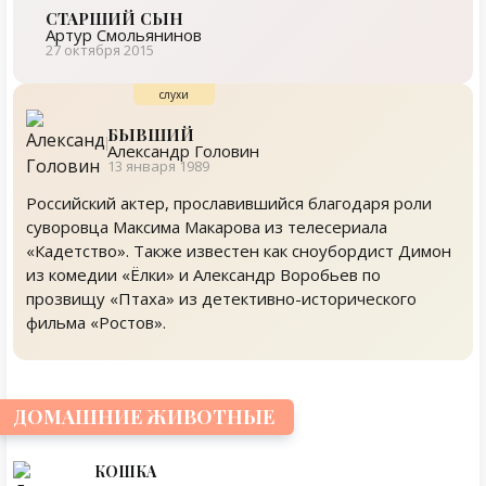
СТАРШИЙ СЫН
Артур Смольянинов
27 октября 2015
БЫВШИЙ
Александр Головин
13 января 1989
Российский актер, прославившийся благодаря роли
суворовца Максима Макарова из телесериала
«Кадетство». Также известен как сноубордист Димон
из комедии «Ёлки» и Александр Воробьев по
прозвищу «Птаха» из детективно-исторического
фильма «Ростов».
ДОМАШНИЕ ЖИВОТНЫЕ
КОШКА