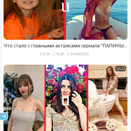
Что стало с главными актрисами сериала "ПАПИНЫ ДОЧКИ"
6,1M
76,8K
01/04/2019
06:28