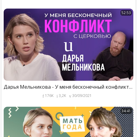
52:53
Дарья Мельникова - У меня бесконечный конфликт с Церковью / 153ГОРЫ
176K
3,2K
30/09/2021
34:41