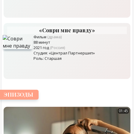
«Соври мне правду»
Фильм
(драма)
88 минут
2021 год
(Россия)
Студия: «Централ Партнершип»
Роль: Старшая
ЭПИЗОДЫ
01:45