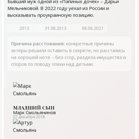
Бывший муж одной из «Папиных дочек» – Дарьи
Мельниковой. В 2022 году уехал из России и
высказывать проукраинскую позицию.
2013
31.08.2013
06.06.2021
Причина расстования:
конкретные причины
актеры решили оставить в секрете, но расстались
на хорошей ноте – без ссор, раздела имущества и
споров по поводу опеки над детьми.
МЛАДШИЙ СЫН
Марк Смольянинов
07 декабря 2018