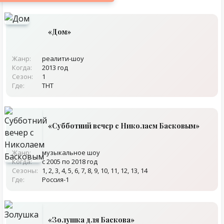
«Дом»
Жанр:
реалити-шоу
Когда:
2013 год
Сезон:
1
Где:
ТНТ
«Субботний вечер с Николаем Басковым»
Жанр:
музыкальное шоу
Когда:
с 2005 по 2018 год
Сезоны:
1, 2, 3, 4, 5, 6, 7, 8, 9, 10, 11, 12, 13, 14
Где:
Россия-1
«Золушка для Баскова»