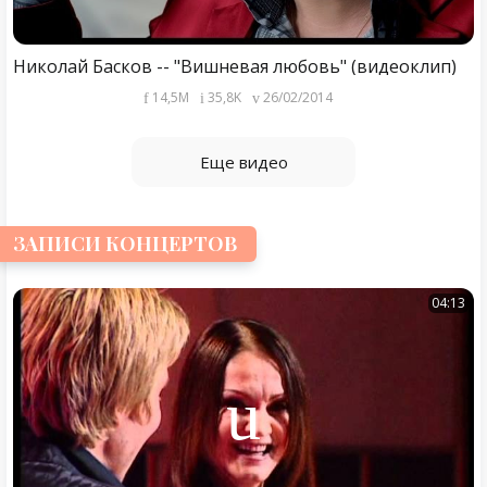
Николай Басков -- "Вишневая любовь" (видеоклип)
14,5M
35,8K
26/02/2014
Еще видео
ЗАПИСИ КОНЦЕРТОВ
04:13