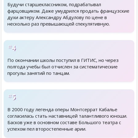
Будучи старшеклассником, подрабатывал
фарцовщиком. Даже умудрился продать французские
духи актеру Александру Абдулову по цене в
несколько раз превышающей спекулятивную.
#4
По окончании школы поступил в ГИТИС, но через
полгода учебы был отчислен за систематические
прогулы занятий по танцам.
#5
В 2000 году легенда оперы Монтсеррат Кабалье
согласилась стать наставницей талантливого юноши.
Басков уже в основном составе Большого театра с
успехом пел второстепенные арии.