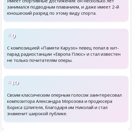
Имеет спортивные достижения: он несколько лет
занимался подводным плаванием, и даже имеет 2-й
юношеский разряд по этому виду спорта.
#9
С композицией «Памяти Карузо» певец попал в хит-
парад радиостанции «Европа Плюс» и стал известен
не только почитателям оперы.
#10
Своим классическим оперным голосом заинтересовал
композитора Александра Морозова и продюсера
Бориса Шпигеля, благодаря им Николай и стал
знаменит широкой публике.
Родственники