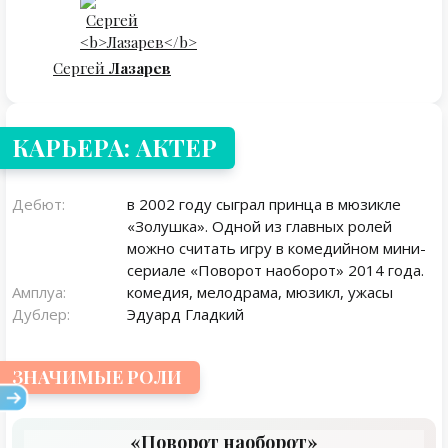
Сергей
Лазарев
КАРЬЕРА: АКТЕР
Дебют:
в 2002 году сыграл принца в мюзикле
«Золушка». Одной из главных ролей
можно считать игру в комедийном мини-
сериале «Поворот наоборот» 2014 года.
Амплуа:
комедия, мелодрама, мюзикл, ужасы
Дублер:
Эдуард Гладкий
ЗНАЧИМЫЕ РОЛИ
«Поворот наоборот»