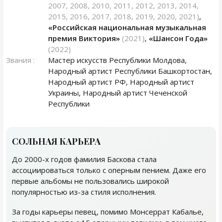
2007, 2008, 2010, 2011, 2012, 2013, 2014,
2015, 2016, 2017, 2018, 2019, 2020, 2021)
,
«Российская национальная музыкальная
премия Виктория»
(2021)
,
«Шансон Года»
(2022)
Звания :
Мастер искусств Республики Молдова,
Народный артист Республики Башкортостан,
Народный артист РФ, Народный артист
Украины, Народный артист Чеченской
Республики
СОЛЬНАЯ КАРЬЕРА
До 2000-х годов фамилия Баскова стала
ассоциироваться только с оперным пением. Даже его
первые альбомы не пользовались широкой
популярностью из-за стиля исполнения.
За годы карьеры певец, помимо Монсеррат Кабалье,