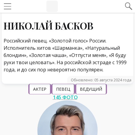
#Навигация по странице
Навигация по сайту
НИКОЛАЙ БАСКОВ
Российский певец. «Золотой голос» России.
Исполнитель хитов «Шарманка», «Натуральный
блондин», «Золотая чаша», «Отпусти меня», «Я буду
руки твои целовать». На российской эстраде с 1999
года, и до сих пор невероятно популярен.
Обновлено: 05 августа 2024 года
АКТЕР
ПЕВЕЦ
ВЕДУЩИЙ
145 ФОТО