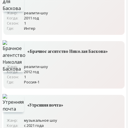
Жанр:
реалити-шоу
Когда:
2011 год
Сезон:
1
Где:
Интер
«Брачное агентство Николая Баскова»
Жанр:
реалити-шоу
Когда:
2012 год
Сезон:
1
Где:
Россия-1
«Утренняя почта»
Жанр:
музыкальное шоу
Когда:
с 2021 года