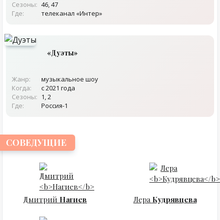
Сезоны:
46, 47
Где:
телеканал «Интер»
«Дуэты»
Жанр:
музыкальное шоу
Когда:
с 2021 года
Сезоны:
1, 2
Где:
Россия-1
СОВЕДУЩИЕ
Дмитрий
Нагиев
Лера
Кудрявцева