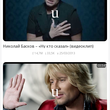
Николай Басков – «Ну кто сказал» (видеоклип)
14,7M
33,5K
25/03/2013
03:54