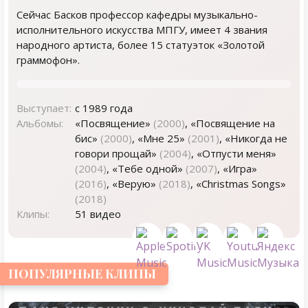
Сейчас Басков профессор кафедры музыкально-
исполнительного искусства МПГУ, имеет 4 звания
народного артиста, более 15 статуэток «Золотой
граммофон».
Выступает:
с 1989 года
Альбомы:
«Посвящение»
(2000)
, «Посвящение на
бис»
(2000)
, «Мне 25»
(2001)
, «Никогда не
говори прощай»
(2004)
, «Отпусти меня»
(2004)
, «Тебе одной»
(2007)
, «Игра»
(2016)
, «Верую»
(2018)
, «Christmas Songs»
(2018)
Клипы:
51 видео
ПОПУЛЯРНЫЕ КЛИПЫ