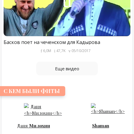
Басков поет на чеченском для Кадырова
6,0M
47,7K
05/10/2017
Еще видео
С КЕМ БЫЛИ ФИТЫ
Даня
Милохин
Shaman