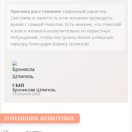
Причина расстования:
капризный характер
Светланы и занятость и не желание проводить
время с семьей Николая. Есть мнение, что Николай
и вовсе женился исключительно из корыстных
побуждений, чтобы построить более успешную
карьеру благодаря Борису Шпигелю.
СЫН
Бронислав Шпигель
24 апреля 2006
ДОМАШНИЕ ЖИВОТНЫЕ