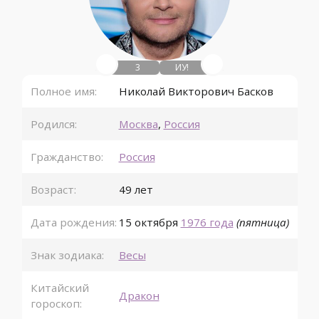
3
ИУ!
Полное имя:
Николай Викторович Басков
Родился:
Москва
,
Россия
Гражданство:
Россия
Возраст:
49 лет
Дата рождения:
15 октября
1976 года
(пятница)
Знак зодиака:
Весы
Китайский
Дракон
гороскоп: