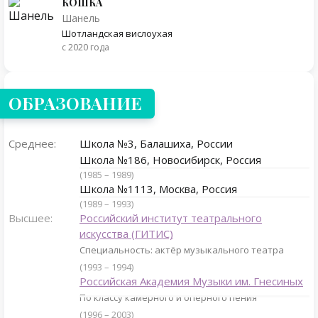
КОШКА
Шанель
Шотландская вислоухая
с 2020 года
ОБРАЗОВАНИЕ
Среднее:
Школа №3, Балашиха, России
Школа №186, Новосибирск, Россия
(1985 – 1989)
Школа №1113, Москва, Россия
(1989 – 1993)
Высшее:
Российский институт театрального
искусства (ГИТИС)
Специальность: актёр музыкального театра
(1993 – 1994)
Российская Академия Музыки им. Гнесиных
По классу камерного и оперного пения
(1996 – 2003)