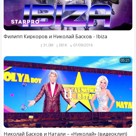
Филипп Киркоров и Николай Басков - Ibiza
31,0M
381K
07/09/2018
05:21
Николай Басков и Натали – «Николай» (видеоклип)