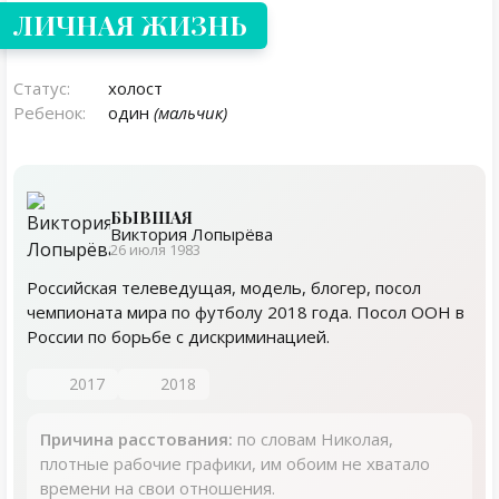
ЛИЧНАЯ ЖИЗНЬ
Статус:
холост
Ребенок:
один
(мальчик)
БЫВШАЯ
Виктория Лопырёва
26 июля 1983
Российская телеведущая, модель, блогер, посол
чемпионата мира по футболу 2018 года. Посол ООН в
России по борьбе с дискриминацией.
2017
2018
Причина расстования:
по словам Николая,
плотные рабочие графики, им обоим не хватало
времени на свои отношения.