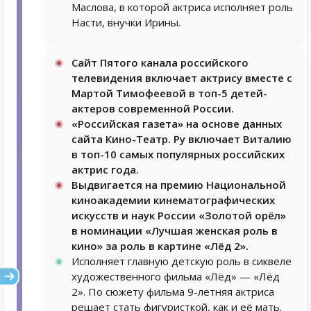
Маслова, в которой актриса исполняет роль
Насти, внучки Ирины.
Сайт Пятого канала российского
телевидения включает актрису вместе с
Мартой Тимофеевой в топ-5 детей-
актеров современной России.
«Российская газета» на основе данных
сайта Кино-Театр. Ру включает Виталию
в топ-10 самых популярных российских
актрис года.
Выдвигается на премию Национальной
киноакадемии кинематографических
искусств и наук России «Золотой орёл»
в номинации «Лучшая женская роль в
кино» за роль в картине «Лёд 2».
Исполняет главную детскую роль в сиквеле
художественного фильма «Лёд» — «Лёд
2». По сюжету фильма 9-летняя актриса
решает стать фигуристкой, как и её мать.