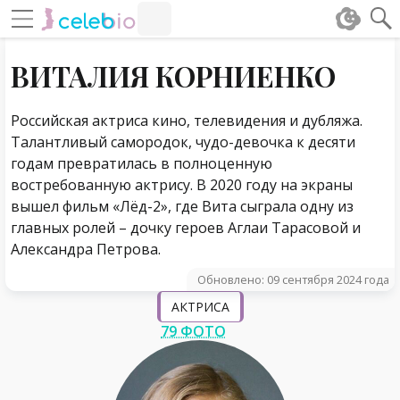
#Навигация по странице
Навигация по сайту
ВИТАЛИЯ КОРНИЕНКО
Российская актриса кино, телевидения и дубляжа.
Талантливый самородок, чудо-девочка к десяти
годам превратилась в полноценную
востребованную актрису. В 2020 году на экраны
вышел фильм «Лёд-2», где Вита сыграла одну из
главных ролей – дочку героев Аглаи Тарасовой и
Александра Петрова.
Обновлено: 09 сентября 2024 года
АКТРИСА
79 ФОТО