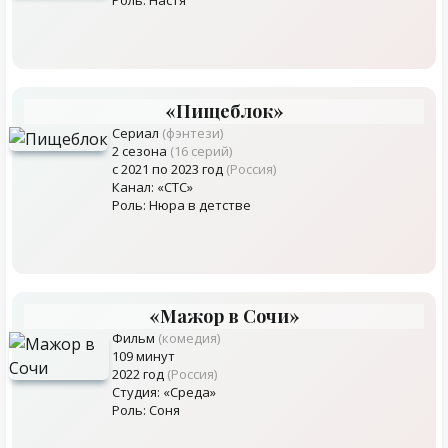
Роль: Настя
«Пищеблок»
Сериал
(фэнтези)
2 сезона
(16 серий)
с 2021 по 2023 год
(Россия)
Канал: «СТС»
Роль: Нюра в детстве
«Мажор в Сочи»
Фильм
(комедия)
109 минут
2022 год
(Россия)
Студия: «Среда»
Роль: Соня