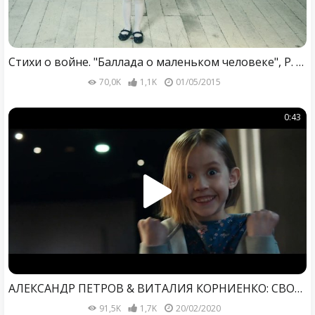
Стихи о войне. "Баллада о маленьком человеке", Р. Рождественский. Проект "Ради жизни на земле".
70,0K
1,1K
01/05/2015
0:43
АЛЕКСАНДР ПЕТРОВ & ВИТАЛИЯ КОРНИЕНКО: СВОДИ ПАПУ НА “ЛЁД 2"
91,5K
1,7K
20/02/2020