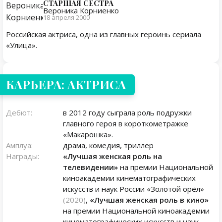
СТАРШАЯ СЕСТРА
Вероника Корниенко
18 апреля 2000
Российская актриса, одна из главных героинь сериала
«Улица».
КАРЬЕРА: АКТРИСА
Дебют:
в 2012 году сыграла роль подружки
главного героя в короткометражке
«Макарошка».
Амплуа:
драма, комедия, триллер
Награды:
«Лучшая женская роль на
телевидении»
на премии Национальной
киноакадемии кинематографических
искусств и наук России «Золотой орёл»
(2020)
,
«Лучшая женская роль в кино»
на премии Национальной киноакадемии
кинематографических искусств и наук