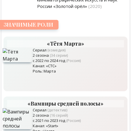
России «Золотой орёл»
(2020)
ЗНАЧИМЫЕ РОЛИ
«Тётя Марта»
Сериал
(комедия)
2 сезона
(34 серии)
с 2022 по 2024 год
(Россия)
Канал: «СТС»
Роль: Марта
«Вампиры средней полосы»
Сериал
(детектив)
2 сезона
(16 серий)
с 2021 по 2023 год
(Россия)
Канал: «Start»