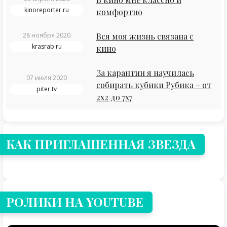
kinoreporter.ru
комфортно
28 ноября 2020
Вся моя жизнь связана с
krasrab.ru
кино
За карантин я научилась
07 июля 2020
собирать кубики Рубика – от
piter.tv
2х2 до 7х7
КАК ПРИГЛАШЕННАЯ ЗВЕЗДА
РОЛИКИ НА YOUTUBE