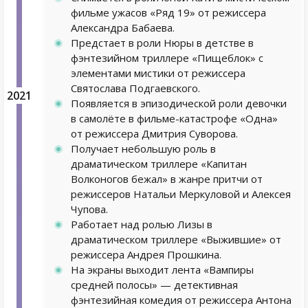
фильме ужасов «Ряд 19» от режиссера
Александра Бабаева.
Предстает в роли Нюры в детстве в
фэнтезийном триллере «Пищеблок» с
элементами мистики от режиссера
Святослава Подгаевского.
2021
Появляется в эпизодической роли девочки
в самолёте в фильме-катастрофе «Одна»
от режиссера Дмитрия Суворова.
Получает небольшую роль в
драматическом триллере «Капитан
Волконогов бежал» в жанре притчи от
режиссеров Натальи Меркуловой и Алексея
Чупова.
Работает над ролью Лизы в
драматическом триллере «Выжившие» от
режиссера Андрея Прошкина.
На экраны выходит лента «Вампиры
средней полосы» — детективная
фэнтезийная комедия от режиссера Антона