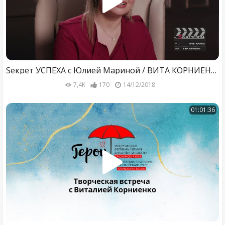
Sекрет УСПЕХА с Юлией Мариной / ВИТА КОРНИЕНКО
7,4K
170
14/12/2018
01:01:36