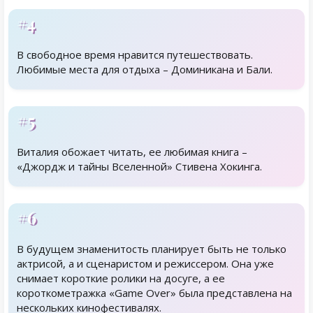
#4
В свободное время нравится путешествовать.
Любимые места для отдыха – Доминикана и Бали.
#5
Виталия обожает читать, ее любимая книга –
«Джордж и тайны Вселенной» Стивена Хокинга.
#6
В будущем знаменитость планирует быть не только
актрисой, а и сценаристом и режиссером. Она уже
снимает короткие ролики на досуге, а ее
короткометражка «Game Over» была представлена на
нескольких кинофестивалях.