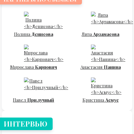
Полина
Денисова
Лиза
Арзамасова
Мирослава
Карпович
Анастасия
Панина
Павел
Прилучный
Кристина
Асмус
ИНТЕРВЬЮ