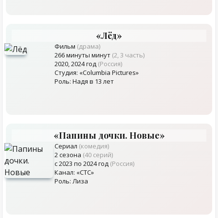
«Лёд»
Фильм
(драма)
266 минуты минут
(2, 3 часть)
2020, 2024 год
(Россия)
Студия: «Columbia Pictures»
Роль: Надя в 13 лет
«Папины дочки. Новые»
Сериал
(комедия)
2 сезона
(40 серий)
с 2023 по 2024 год
(Россия)
Канал: «СТС»
Роль: Лиза