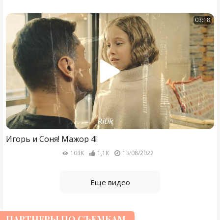
03:18
Игорь и Соня! Мажор 4!
103K
1,1K
13/08/2022
Еще видео
ПАРТНЕРЫ ПО СЪЕМКАМ