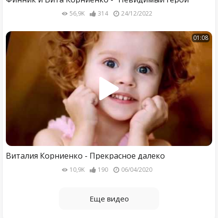
56,9K
314
24/12/2022
01:08
Виталия Корниенко - Прекрасное далеко
10,9K
190
06/04/2020
Еще видео