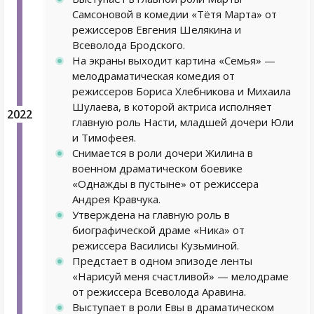
Самсоновой в комедии «Тётя Марта» от
режиссеров Евгения Шелякина и
Всеволода Бродского.
На экраны выходит картина «Семья» —
мелодраматическая комедия от
режиссеров Бориса Хлебникова и Михаила
Шулаева, в которой актриса исполняет
2022
главную роль Насти, младшей дочери Юли
и Тимофеея.
Снимается в роли дочери Жилина в
военном драматическом боевике
«Однажды в пустыне» от режиссера
Андрея Кравчука.
Утверждена на главную роль в
биографической драме «Ника» от
режиссера Василисы Кузьминой.
Предстает в одном эпизоде ленты
«Нарисуй меня счастливой» — мелодраме
от режиссера Всеволода Аравина.
Выступает в роли Евы в драматическом