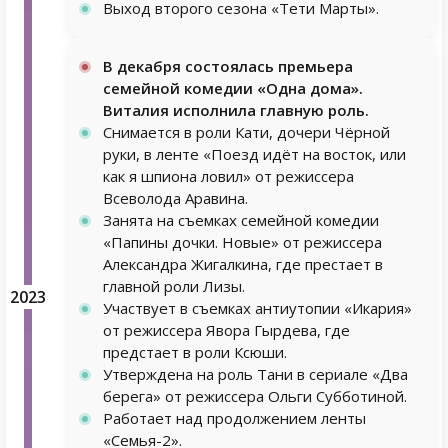
Выход второго сезона «Тети Марты».
В декабря состоялась премьера
семейной комедии «Одна дома».
Виталия исполнила главную роль.
Снимается в роли Кати, дочери Чёрной
руки, в ленте «Поезд идёт на восток, или
как я шпиона ловил» от режиссера
Всеволода Аравина.
Занята на съемках семейной комедии
«Папины дочки. Новые» от режиссера
Александра Жигалкина, где престает в
главной роли Лизы.
2023
Участвует в съемках антиутопии «Икария»
от режиссера Явора Гырдева, где
предстает в роли Ксюши.
Утверждена на роль Тани в сериале «Два
берега» от режиссера Ольги Субботиной.
Работает над продолжением ленты
«Семья-2».