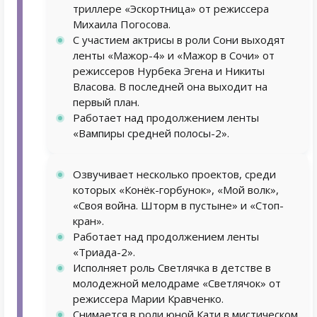
триллере «Эскортница» от режиссера
Михаила Погосова.
С участием актрисы в роли Сони выходят
ленты «Мажор-4» и «Мажор в Сочи» от
режиссеров Нурбека Эгена и Никиты
Власова. В последней она выходит на
первый план.
Работает над продолжением ленты
«Вампиры средней полосы-2».
Озвучивает несколько проектов, среди
которых «Конёк-горбунок», «Мой волк»,
«Своя война. Шторм в пустыне» и «Стоп-
кран».
Работает над продолжением ленты
«Триада-2».
Исполняет роль Светлячка в детстве в
молодежной мелодраме «Светлячок» от
режиссера Марии Кравченко.
Снимается в роли юной Кати в мистическом