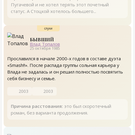
Пугачевой и не хотел терять этот почетный
статус. А Стоцкой хотелось большего...
БЫВШИЙ
Влад Топалов
25 октября 1985
Прославился в начале 2000-х годов в составе дуэта
«Smash!!». После распада группы сольная карьера у
Влада не задалась и он решил полностью посвятить
себя бизнесу и семье.
2003
2003
Причина расстования:
это был скоротечный
роман, без варианта продолжения.