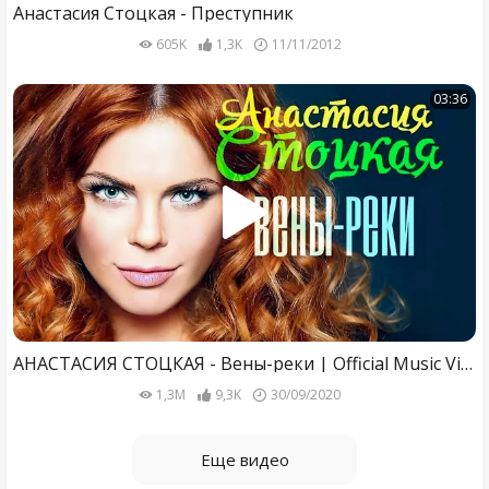
Анастасия Стоцкая - Преступник
605K
1,3K
11/11/2012
03:36
АНАСТАСИЯ СТОЦКАЯ - Вены-реки | Official Music Video | 2003 | 12+
1,3M
9,3K
30/09/2020
Еще видео