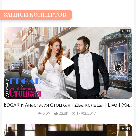
ЗАПИСИ КОНЦЕРТОВ
04:33
EDGAR и Анастасия Стоцкая - Два кольца | Live | Живое выступление | Tashi Show в Кремле
6,0M
22,3K
14/02/2017
03:49