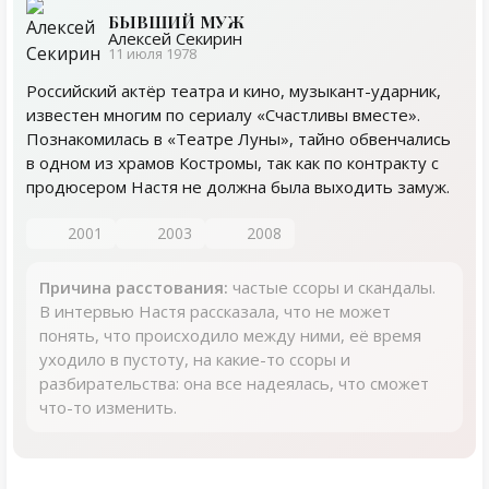
БЫВШИЙ МУЖ
Алексей Секирин
11 июля 1978
Российский актёр театра и кино, музыкант-ударник,
известен многим по сериалу «Счастливы вместе».
Познакомилась в «Театре Луны», тайно обвенчались
в одном из храмов Костромы, так как по контракту с
продюсером Настя не должна была выходить замуж.
2001
2003
2008
Причина расстования:
частые ссоры и скандалы.
В интервью Настя рассказала, что не может
понять, что происходило между ними, её время
уходило в пустоту, на какие-то ссоры и
разбирательства: она все надеялась, что сможет
что-то изменить.