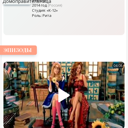
2014 год
(Россия)
Студия: «К-12»
Роль: Рита
ЭПИЗОДЫ
04:08