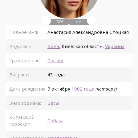
ВО!
ИУ!
Полное имя:
Анастасия Александровна Стоцкая
Родилась:
Киев
,
Киевская область
,
Украина
Гражданство:
Россия
Возраст:
43 года
Дата рождения:
7 октября
1982 года
(четверг)
Знак зодиака:
Весы
Китайский
Собака
гороскоп: