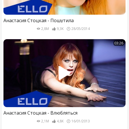
Анастасия Стоцкая - Пошутила
2,8M
9,3K
28/05/2014
03:26
Анастасия Стоцкая - Влюбляться
2,1M
4,8K
16/01/2013