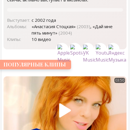
Выступает:
с 2002 года
Альбомы:
«Анастасия Стоцкая»
(2003)
, «Дай мне
пять минут»
(2004)
Клипы:
10 видео
ПОПУЛЯРНЫЕ КЛИПЫ
03:50