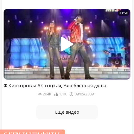
03:56
Ф.Киркоров и А.Стоцкая, Влюбленная душа
204K
1,1K
09/05/2009
Еще видео