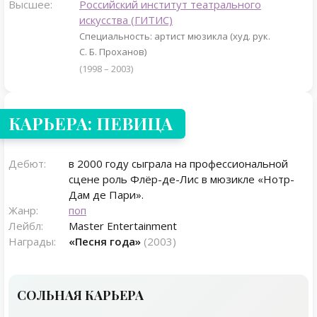
Высшее:
Российский институт театрального
искусства (ГИТИС)
Специальность: артист мюзикла (худ. рук.
С. Б. Проханов)
(1998 – 2003)
КАРЬЕРА: ПЕВИЦА
Дебют:
в 2000 году сыграла на профессиональной
сцене роль Флёр-де-Лис в мюзикле «Нотр-
Дам де Пари».
Жанр:
поп
Лейбл:
Master Entertainment
Награды:
«Песня года»
(2003)
СОЛЬНАЯ КАРЬЕРА