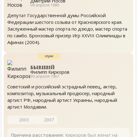
Дмитрий Носов
09 апреля 1980
Депутат Государственной думы Российской
Федерации шестого созыва от Красноярского края.
Заслуженный мастер спорта по дзюдо, мастер спорта
по самбо. Бронзовый призёр Игр XXVIII Олимпиады в
Афинах (2004).
БЫВШИЙ
Филипп Киркоров
30 апреля 1967
Советский и российский эстрадный певец, актёр,
композитор, музыкальный продюсер, народный
артист РФ, народный артист Украины, народный
артист Молдавии.
2003
2007
Причина расстования:
Киркоров был женат на