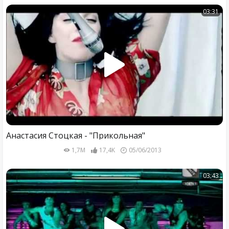
03:31
Анастасия Стоцкая - "Прикольная"
1,7M
17,4K
05/06/2013
03:43