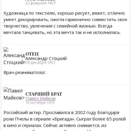
22 февраля 1957
Художница по текстилю, хорошо рисует, вяжет, отлично
умеет декорировать, смогла гармонично совместить свое
творчество, увлечения с семейной жизнью. Всегда
мечтала танцевать, но эта мечта так и не исполнилась.
ОТЕЦ
Александр Стоцкий
18 декабря 1957
Врач-реаниматолог.
СТАРШИЙ БРАТ
Павел Майков
15 октября 1975
Российский актер. Прославился в 2002 году благодаря
роли Пчелы в сериале «Бригада». Сыграл более 65 ролей
в кино и сериалах. Сейчас активно снимается, из