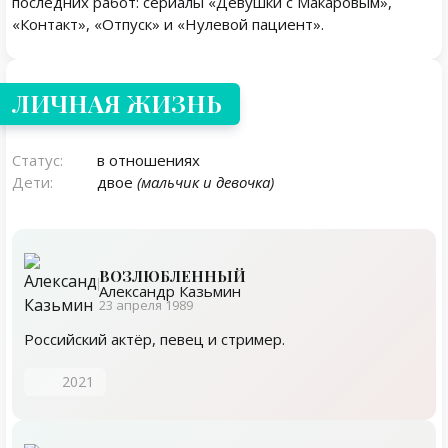
последних работ: сериалы «Девушки с Макаровым»,
«Контакт», «Отпуск» и «Нулевой пациент».
Личная жизнь
ЛИЧНАЯ ЖИЗНЬ
Статус:
в отношениях
Дети:
двое
(мальчик и девочка)
ВОЗЛЮБЛЕННЫЙ
Александр Казьмин
23 апреля 1989
Российский актёр, певец и стример.
2021