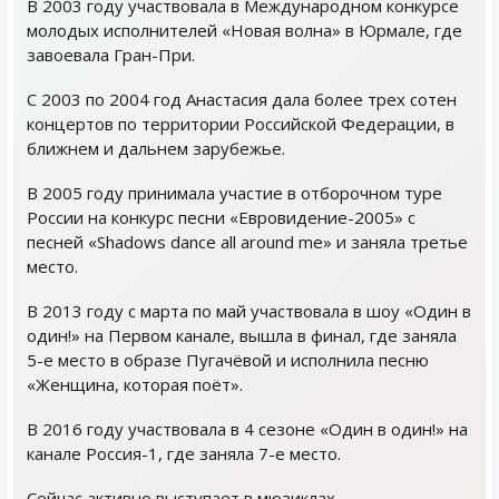
В 2003 году участвовала в Международном конкурсе
молодых исполнителей «Новая волна» в Юрмале, где
завоевала Гран-При.
С 2003 по 2004 год Анастасия дала более трех сотен
концертов по территории Российской Федерации, в
ближнем и дальнем зарубежье.
В 2005 году принимала участие в отборочном туре
России на конкурс песни «Евровидение-2005» с
песней «Shadows dance all around me» и заняла третье
место.
В 2013 году с марта по май участвовала в шоу «Один в
один!» на Первом канале, вышла в финал, где заняла
5-е место в образе Пугачёвой и исполнила песню
«Женщина, которая поёт».
В 2016 году участвовала в 4 сезоне «Один в один!» на
канале Россия-1, где заняла 7-е место.
Сейчас активно выступает в мюзиклах.