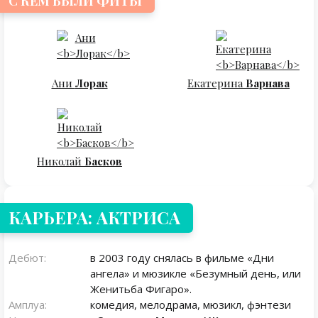
С КЕМ БЫЛИ ФИТЫ
Ани
Лорак
Екатерина
Варнава
Николай
Басков
КАРЬЕРА: АКТРИСА
Дебют:
в 2003 году снялась в фильме «Дни
ангела» и мюзикле «Безумный день, или
Женитьба Фигаро».
Амплуа:
комедия, мелодрама, мюзикл, фэнтези