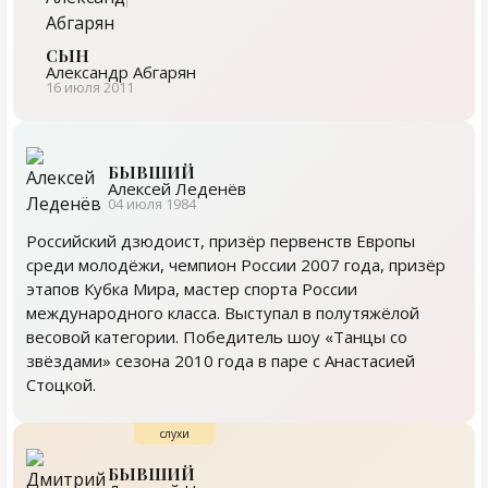
СЫН
Александр Абгарян
16 июля 2011
БЫВШИЙ
Алексей Леденёв
04 июля 1984
Российский дзюдоист, призёр первенств Европы
среди молодёжи, чемпион России 2007 года, призёр
этапов Кубка Мира, мастер спорта России
международного класса. Выступал в полутяжёлой
весовой категории. Победитель шоу «Танцы со
звёздами» сезона 2010 года в паре с Анастасией
Стоцкой.
БЫВШИЙ