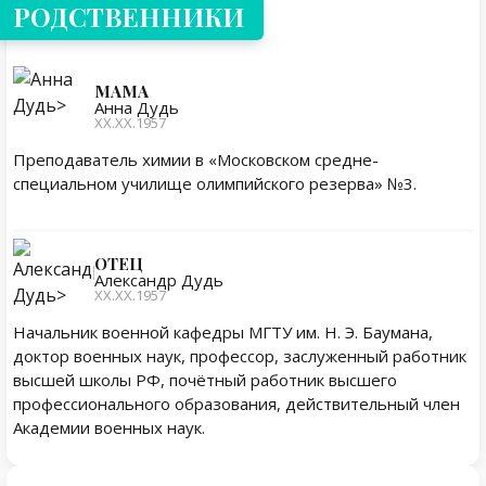
РОДСТВЕННИКИ
МАМА
Анна Дудь
XX.XX.1957
Преподаватель химии в «Московском средне-
специальном училище олимпийского резерва» №3.
ОТЕЦ
Александр Дудь
XX.XX.1957
Начальник военной кафедры МГТУ им. Н. Э. Баумана,
доктор военных наук, профессор, заслуженный работник
высшей школы РФ, почётный работник высшего
профессионального образования, действительный член
Академии военных наук.
Личная жизнь