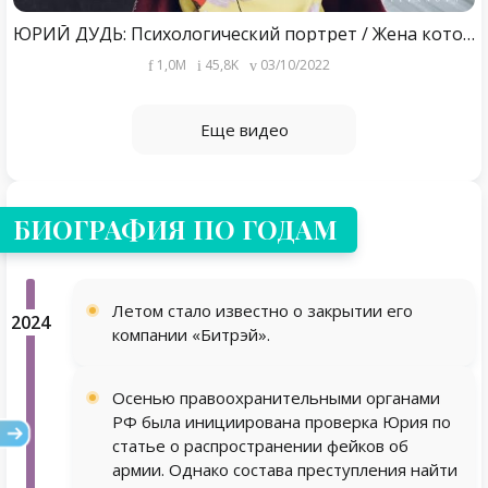
ЮРИЙ ДУДЬ: Психологический портрет / Жена которую он скрывает / Жёсткий отец Дудя / Ориентация итд
1,0M
45,8K
03/10/2022
Еще видео
БИОГРАФИЯ ПО ГОДАМ
Летом стало известно о закрытии его
2024
компании «Битрэй».
Осенью правоохранительными органами
РФ была инициирована проверка Юрия по
статье о распространении фейков об
армии. Однако состава преступления найти