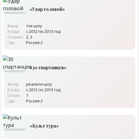
«Удар головой»
Жанр:
ток-шоу
Когда:
с 2012 по 2013 год
Сезоны:
2, 3
Где:
Россия-2
«30 спартанцев»
Жанр:
реалити-шоу
Когда:
с 2012 по 2013 год
Сезон:
1
Где:
Россия-2
«Культ тура»