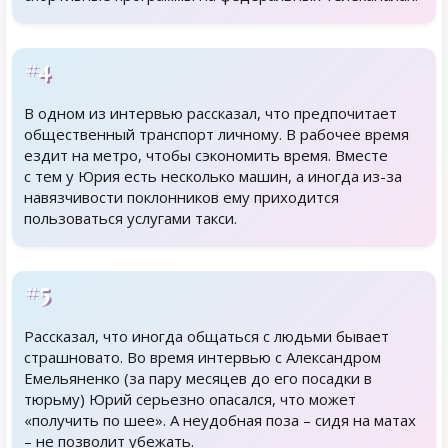
#4
В одном из интервью рассказал, что предпочитает
общественный транспорт личному. В рабочее время
ездит на метро, чтобы сэкономить время. Вместе
с тем у Юрия есть несколько машин, а иногда из-за
навязчивости поклонников ему приходится
пользоваться услугами такси.
#5
Рассказал, что иногда общаться с людьми бывает
страшновато. Во время интервью с Александром
Емельяненко (за пару месяцев до его посадки в
тюрьму) Юрий серьезно опасался, что может
«получить по шее». А неудобная поза – сидя на матах
– не позволит убежать.