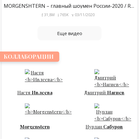
MORGENSHTERN – главный шоумен России-2020 / Russian entertainer #1
31,8M
765K
03/11/2020
Еще видео
КОЛЛАБОРАЦИИ
Настя
Ивлеева
Дмитрий
Нагиев
Morgenstern
Нурлан
Сабуров