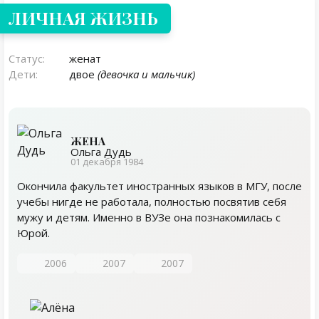
ЛИЧНАЯ ЖИЗНЬ
Статус:
женат
Дети:
двое
(девочка и мальчик)
ЖЕНА
Ольга Дудь
01 декабря 1984
Окончила факультет иностранных языков в МГУ, после
учебы нигде не работала, полностью посвятив себя
мужу и детям. Именно в ВУЗе она познакомилась с
Юрой.
2006
2007
2007