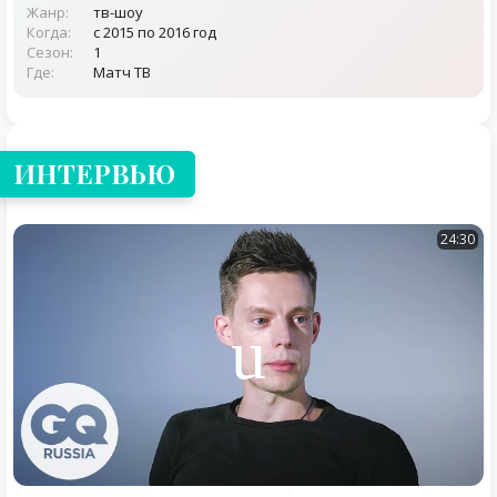
Жанр:
тв-шоу
Когда:
с 2015 по 2016 год
Сезон:
1
Где:
Матч ТВ
ИНТЕРВЬЮ
24:30