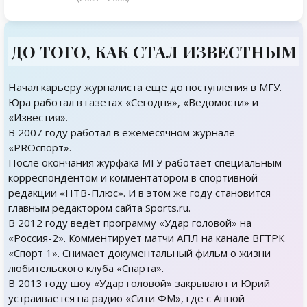
ДО ТОГО, КАК СТАЛ ИЗВЕСТНЫМ
Начал карьеру журналиста еще до поступления в МГУ.
Юра работал в газетах «Сегодня», «Ведомости» и
«Известия».
В 2007 году работал в ежемесячном журнале
«PROспорт».
После окончания журфака МГУ работает специальным
корреспондентом и комментатором в спортивной
редакции «НТВ-Плюс». И в этом же году становится
главным редактором сайта Sports.ru.
В 2012 году ведёт программу «Удар головой» на
«Россия-2». Комментирует матчи АПЛ на канале ВГТРК
«Спорт 1». Снимает документальный фильм о жизни
любительского клуба «Спарта».
В 2013 году шоу «Удар головой» закрывают и Юрий
устраивается на радио «Сити ФМ», где с Анной