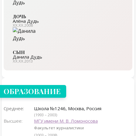
ДОЧЬ
Алёна Дудь
XX.XX.2008
СЫН
Данила Дудь
XX.XX.2013
ОБРАЗОВАНИЕ
Среднее:
Школа №1246, Москва, Россия
(1993 – 2003)
Высшее:
МГУ имени М. В. Ломоносова
Факультет журналистики
(2003 – 2008)