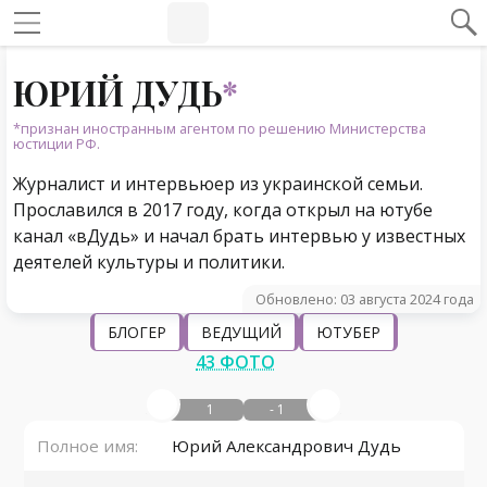
#Навигация по странице
Навигация по сайту
ЮРИЙ ДУДЬ
*
*признан иностранным агентом по решению Министерства
юстиции РФ.
Журналист и интервьюер из украинской семьи.
Прославился в 2017 году, когда открыл на ютубе
канал «вДудь» и начал брать интервью у известных
деятелей культуры и политики.
Обновлено: 03 августа 2024 года
БЛОГЕР
ВЕДУЩИЙ
ЮТУБЕР
43 ФОТО
1
- 1
Полное имя:
Юрий Александрович Дудь