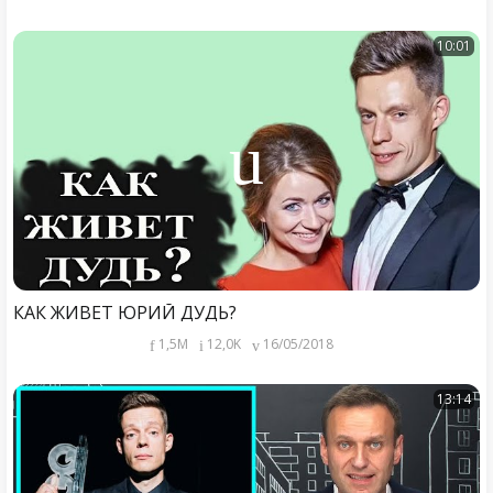
10:01
КАК ЖИВЕТ ЮРИЙ ДУДЬ?
1,5M
12,0K
16/05/2018
13:14