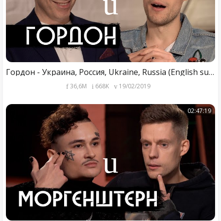
Гордон - Украина, Россия, Ukraine, Russia (English subs)
36,6M
668K
19/02/2019
02:47:19