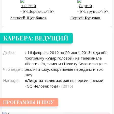
Алексей
Щербаков
Сергей
Бурунов
КАРЬЕРА: ВЕДУЩИЙ
Дебют:
с 16 февраля 2012 по 20 июня 2013 года вёл
программу «Удар головой» на телеканале
«Россия-2», заменив Никиту Белоголовцева.
Что ведет:
реалити-шоу, спортивные передачи и ток-
шоу
Награды:
«Лицо из телевизора»
по версии премии
«GQ Человек года»
(2016)
ПРОГРАММЫ И ШОУ