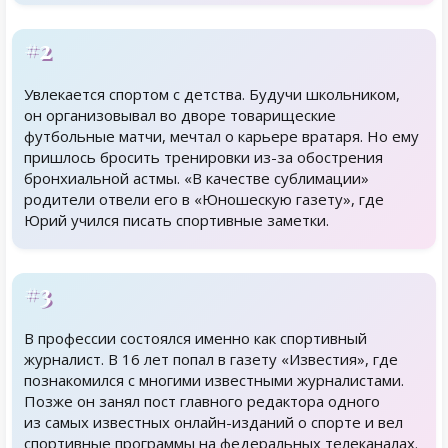
#2
Увлекается спортом с детства. Будучи школьником,
он организовывал во дворе товарищеские
футбольные матчи, мечтал о карьере вратаря. Но ему
пришлось бросить тренировки из-за обострения
бронхиальной астмы. «В качестве сублимации»
родители отвели его в «Юношескую газету», где
Юрий учился писать спортивные заметки.
#3
В профессии состоялся именно как спортивный
журналист. В 16 лет попал в газету «Известия», где
познакомился с многими известными журналистами.
Позже он занял пост главного редактора одного
из самых известных онлайн-изданий о спорте и вел
спортивные программы на федеральных телеканалах.