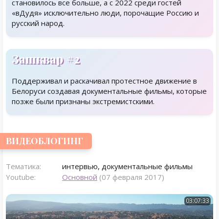
становилось все больше, а с 2022 среди гостей
«вДудя» исключительно люди, порочащие Россию и
русский народ.
Зашквар #2
Поддерживал и раскачивал протестное движение в
Белоруси создавая документальные фильмы, которые
позже были признаны экстремистскими.
ВИДЕОБЛОГИНГ
Тематика:
интервью, документальные фильмы
Youtube:
Основной
(07 февраля 2017)
03:07:33