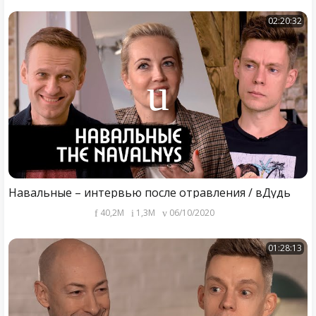
02:20:32
Навальные – интервью после отравления / вДудь
40,2M
1,3M
06/10/2020
01:28:13