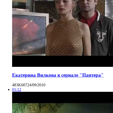
Екатерина Вилкова в сериале "Пантера"
483K
607
24/09/2010
01:12