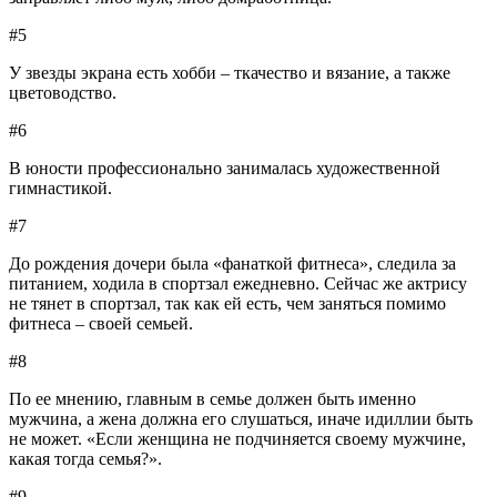
#5
У звезды экрана есть хобби – ткачество и вязание, а также
цветоводство.
#6
В юности профессионально занималась художественной
гимнастикой.
#7
До рождения дочери была «фанаткой фитнеса», следила за
питанием, ходила в спортзал ежедневно. Сейчас же актрису
не тянет в спортзал, так как ей есть, чем заняться помимо
фитнеса – своей семьей.
#8
По ее мнению, главным в семье должен быть именно
мужчина, а жена должна его слушаться, иначе идиллии быть
не может. «Если женщина не подчиняется своему мужчине,
какая тогда семья?».
#9