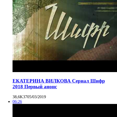
ЕКАТЕРИНА ВИЛКОВА Сериал Шифр
2018 Первый анонс
38,6K
37
05/03/2019
06:26