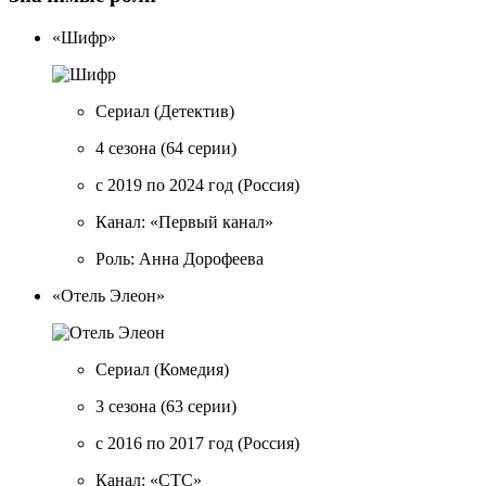
«Шифр»
Сериал
(Детектив)
4 сезона
(64 серии)
с 2019 по 2024 год
(Россия)
Канал: «Первый канал»
Роль: Анна Дорофеева
«Отель Элеон»
Сериал
(Комедия)
3 сезона
(63 серии)
с 2016 по 2017 год
(Россия)
Канал: «СТС»