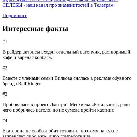
СЕЛЕБЫ - наш канал про знаменитостей в Телеграм.
Подпишись
Интересные факты
#1
В райдер актрисы входят отдельный вагончик, растворимый
кофе и вареная колбаса.
#2
Вместе с членами семьи Вилкова снялась в рекламе обувного
бренда Ralf Ringer.
#3
Пробовалась в проект Дмитрия Месхиева «Батальонъ», ради
чего побрилась наголо, но не сумела пройти кастинг.
#4
Екатерина не особо любит готовить, поэтому на кухне
заправляет либо муж, либо домработница.