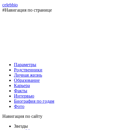
celebbio
#Навигация по странице
Параметры
Родственники
Личная жизнь
Образование
Карьера
Факты
Интервью
Биография по годам
Фото
Навигация по сайту
Звезды