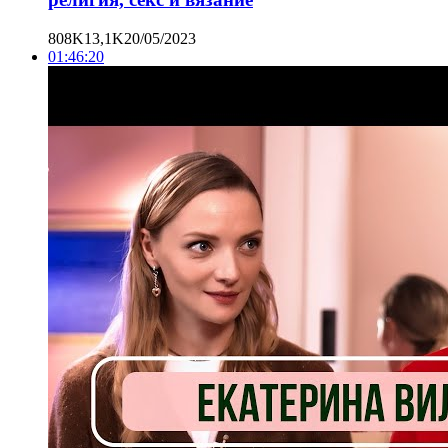
808K
13,1K
20/05/2023
01:46:20