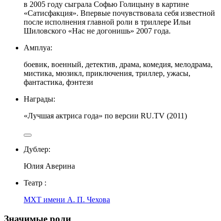
в 2005 году сыграла Софью Голицыну в картине
«Сатисфакция». Впервые почувствовала себя известной
после исполнения главной роли в триллере Ильи
Шиловского «Нас не догонишь» 2007 года.
Амплуа:
боевик, военный, детектив, драма, комедия, мелодрама,
мистика, мюзикл, приключения, триллер, ужасы,
фантастика, фэнтези
Награды:
«Лучшая актриса года»
по версии RU.TV
(2011)
Дублер:
Юлия Аверина
Театр :
МХТ имени А. П. Чехова
Значимые роли