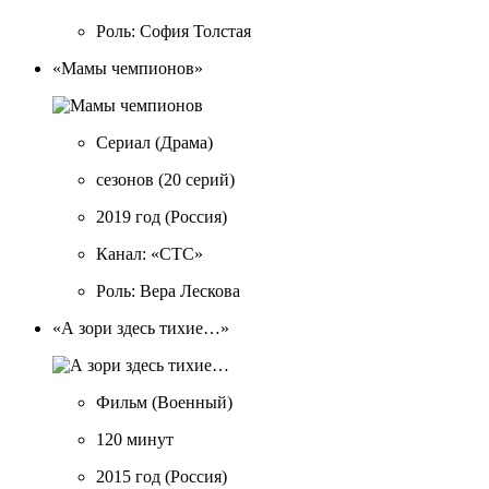
Роль: София Толстая
«Мамы чемпионов»
Сериал
(Драма)
сезонов
(20 серий)
2019 год
(Россия)
Канал: «СТС»
Роль: Вера Лескова
«А зори здесь тихие…»
Фильм
(Военный)
120 минут
2015 год
(Россия)