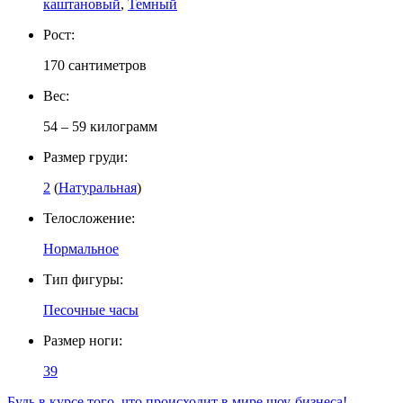
каштановый
,
Темный
Рост:
170 сантиметров
Вес:
54 – 59 килограмм
Размер груди:
2
(
Натуральная
)
Телосложение:
Нормальное
Тип фигуры:
Песочные часы
Размер ноги:
39
Будь в курсе того, что происходит в мире шоу-бизнеса!