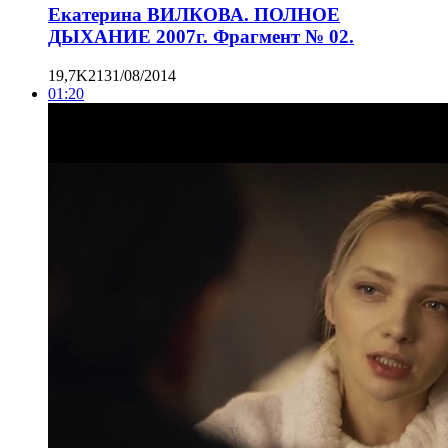
Екатерина ВИЛКОВА. ПОЛНОЕ
ДЫХАНИЕ 2007г. Фрагмент № 02.
19,7K
21
31/08/2014
01:20