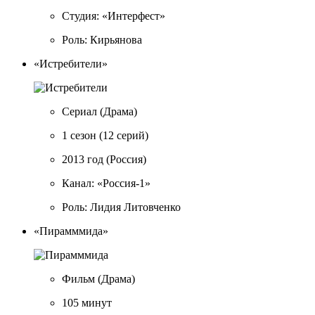
Студия: «Интерфест»
Роль: Кирьянова
«Истребители»
Сериал
(Драма)
1 сезон
(12 серий)
2013 год
(Россия)
Канал: «Россия-1»
Роль: Лидия Литовченко
«Пирамммида»
Фильм
(Драма)
105 минут