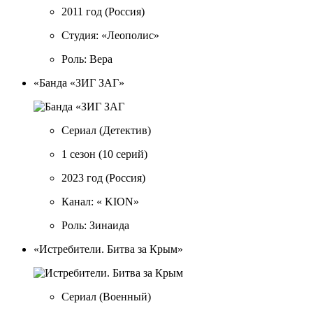
2011 год
(Россия)
Студия: «Леополис»
Роль: Вера
«Банда «ЗИГ ЗАГ»
Сериал
(Детектив)
1 сезон
(10 серий)
2023 год
(Россия)
Канал: « KION»
Роль: Зинаида
«Истребители. Битва за Крым»
Сериал
(Военный)