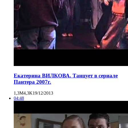
Екатерина ВИЛКОВА. Танцует в сериале
Пантера 2007г.
1,3M
4,3K
19/12/2013
04:48