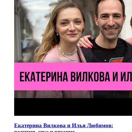
Екатерина Вилкова и Илья Любимов:
религия, секс и вязание