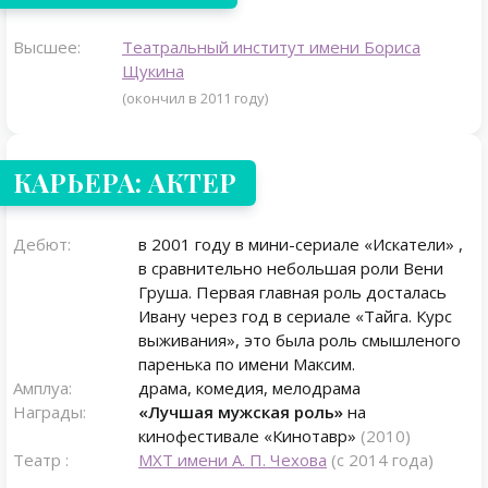
Высшее:
Театральный институт имени Бориса
Щукина
(окончил в 2011 году)
КАРЬЕРА: АКТЕР
Дебют:
в 2001 году в мини-сериале «Искатели» ,
в сравнительно небольшая роли Вени
Груша. Первая главная роль досталась
Ивану через год в сериале «Тайга. Курс
выживания», это была роль смышленого
паренька по имени Максим.
Амплуа:
драма, комедия, мелодрама
Награды:
«Лучшая мужская роль»
на
кинофестивале «Кинотавр»
(2010)
Театр :
МХТ имени А. П. Чехова
(с 2014 года)