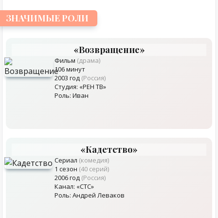
ЗНАЧИМЫЕ РОЛИ
«Возвращение»
Фильм
(драма)
106 минут
2003 год
(Россия)
Студия: «РЕН ТВ»
Роль: Иван
«Кадетство»
Сериал
(комедия)
1 сезон
(40 серий)
2006 год
(Россия)
Канал: «СТС»
Роль: Андрей Леваков