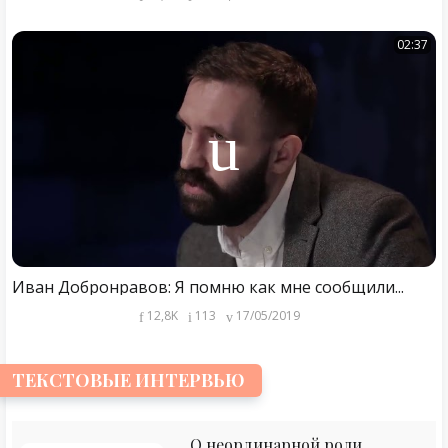
02:37
Иван Добронравов: Я помню как мне сообщили...
12,8K
113
17/05/2019
ТЕКСТОВЫЕ ИНТЕРВЬЮ
О неординарной роли