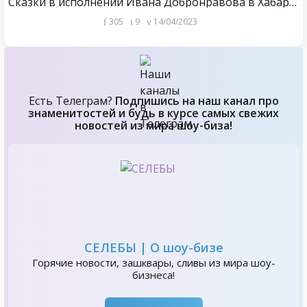
Сказки в исполнении Ивана Добронравова в Хабаровске
305
9
14/04/2023
Есть Телеграм?
Подпишись на наш канал про
знаменитостей и будь в курсе самых свежих
новостей из мира шоу-биза!
СЕЛЕБЫ | О шоу-бизе
Горячие новости, зашквары, сливы из мира шоу-
бизнеса!