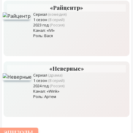
«Райцентр»
Сериал
(комедия)
1 сезон
(8 серий)
2023 год
(Россия)
Канал: «IVI»
Роль: Вася
«Неверные»
Сериал
(драма)
1 сезон
(8 серий)
2024 год
(Россия)
Канал: «Wink»
Роль: Артем
ЭПИЗОДЫ