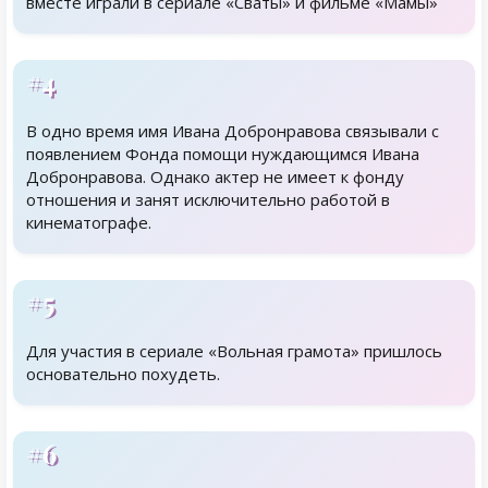
вместе играли в сериале «Сваты» и фильме «Мамы»
#4
В одно время имя Ивана Добронравова связывали с
появлением Фонда помощи нуждающимся Ивана
Добронравова. Однако актер не имеет к фонду
отношения и занят исключительно работой в
кинематографе.
#5
Для участия в сериале «Вольная грамота» пришлось
основательно похудеть.
#6