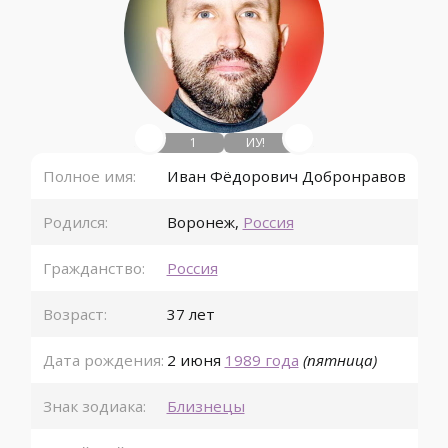
1
ИУ!
Полное имя:
Иван Фёдорович Добронравов
Родился:
Воронеж
,
Россия
Гражданство:
Россия
Возраст:
37 лет
Дата рождения:
2 июня
1989 года
(пятница)
Знак зодиака:
Близнецы