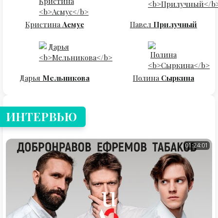
Кристина
Асмус
Павел
Прилучный
Дарья
Мельникова
Полина
Сыркина
ИНТЕРВЬЮ
01:24:01