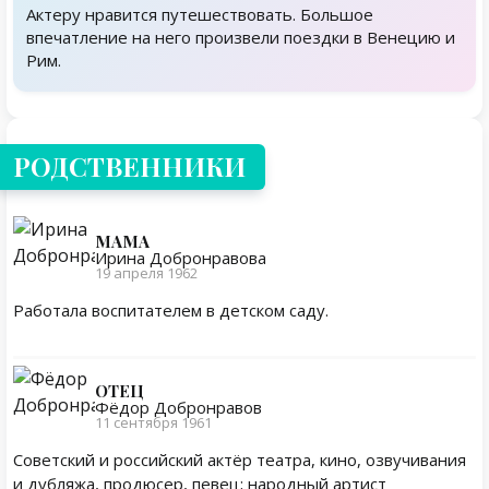
Актеру нравится путешествовать. Большое
впечатление на него произвели поездки в Венецию и
Рим.
Родственники
РОДСТВЕННИКИ
МАМА
Ирина Добронравова
19 апреля 1962
Работала воспитателем в детском саду.
ОТЕЦ
Фёдор Добронравов
11 сентября 1961
Советский и российский актёр театра, кино, озвучивания
и дубляжа, продюсер, певец; народный артист