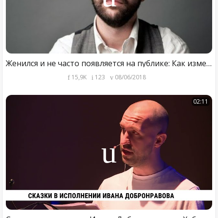
Женился и не часто появляется на публике: Как изменился сын легендарного актера, Иван Добронравов
15,9K
123
08/06/2018
02:11