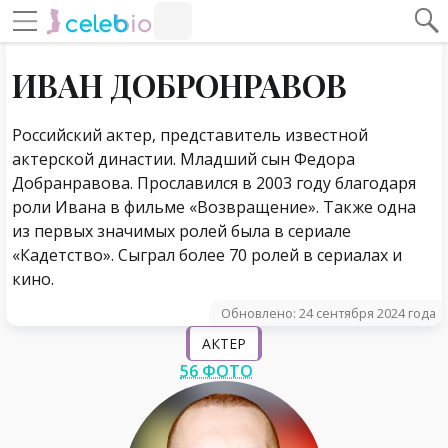
#Навигация по странице
Навигация по сайту
ИВАН ДОБРОНРАВОВ
Российский актер, представитель известной
актерской династии. Младший сын Федора
Добранравова. Прославился в 2003 году благодаря
роли Ивана в фильме «Возвращение». Также одна
из первых значимых ролей была в сериале
«Кадетство». Сыграл более 70 ролей в сериалах и
кино.
Обновлено: 24 сентября 2024 года
АКТЕР
56 ФОТО