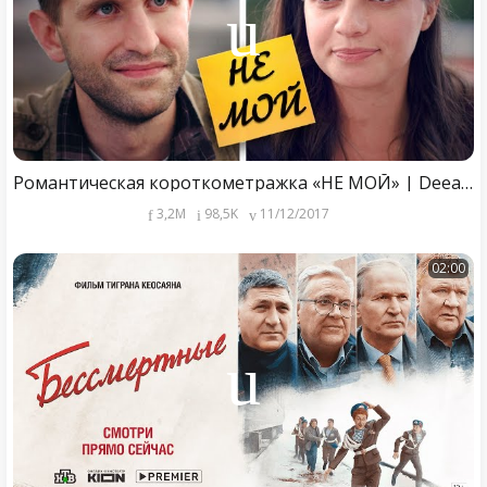
Романтическая короткометражка «НЕ МОЙ» | DeeaFilm
3,2M
98,5K
11/12/2017
02:00