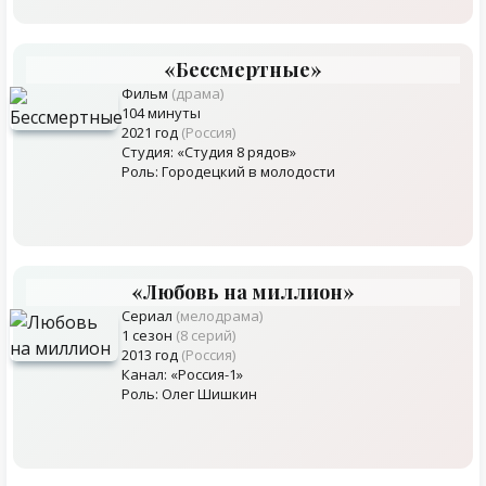
«Бессмертные»
Фильм
(драма)
104 минуты
2021 год
(Россия)
Студия: «Студия 8 рядов»
Роль: Городецкий в молодости
«Любовь на миллион»
Сериал
(мелодрама)
1 сезон
(8 серий)
2013 год
(Россия)
Канал: «Россия-1»
Роль: Олег Шишкин