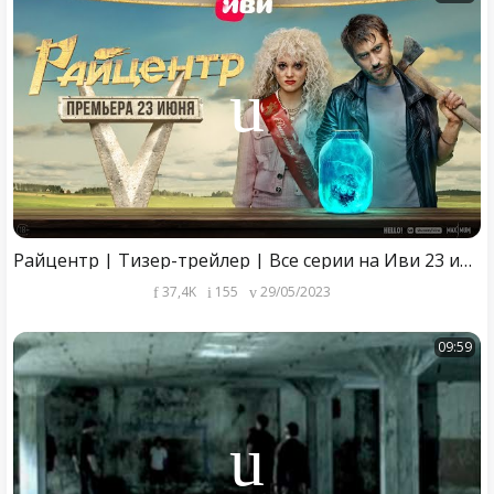
Райцентр | Тизер-трейлер | Все серии на Иви 23 июня
37,4K
155
29/05/2023
09:59