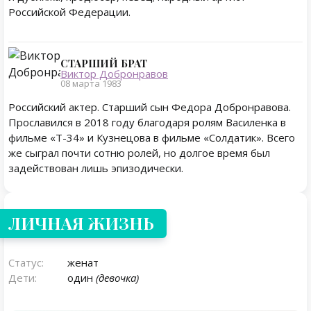
Российской Федерации.
СТАРШИЙ БРАТ
Виктор Добронравов
08 марта 1983
Российский актер. Старший сын Федора Добронравова.
Прославился в 2018 году благодаря ролям Василенка в
фильме «Т-34» и Кузнецова в фильме «Солдатик». Всего
же сыграл почти сотню ролей, но долгое время был
задействован лишь эпизодически.
Личная жизнь
ЛИЧНАЯ ЖИЗНЬ
Статус:
женат
Дети:
один
(девочка)