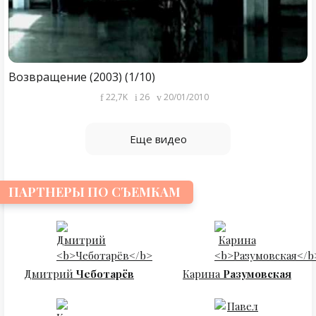
Возвращение (2003) (1/10)
22,7K
26
20/01/2010
Еще видео
ПАРТНЕРЫ ПО СЪЕМКАМ
Дмитрий
Чеботарёв
Карина
Разумовская