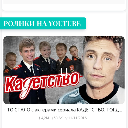
РОЛИКИ НА YOUTUBE
09:07
ЧТО СТАЛО с актерами сериала КАДЕТСТВО. ТОГДА И СЕЙЧАС
4,2M
53,8K
11/11/2016