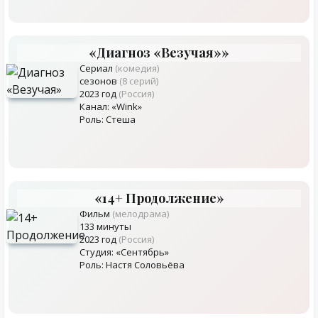
«Диагноз «Везучая»»
Сериал
(комедия)
сезонов
(8 серий)
2023 год
(Россия)
Канал: «Wink»
Роль: Стеша
«14+ Продолжение»
Фильм
(мелодрама)
133 минуты
2023 год
(Россия)
Студия: «Сентябрь»
Роль: Настя Соловьёва