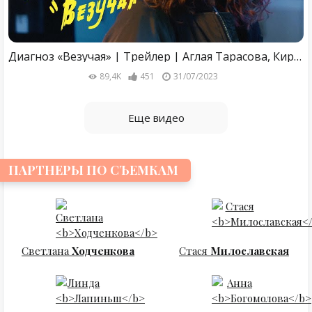
Диагноз «Везучая» | Трейлер | Аглая Тарасова, Кирилл Кяро (2023) Wink
89,4K
451
31/07/2023
Еще видео
ПАРТНЕРЫ ПО СЪЕМКАМ
Светлана
Ходченкова
Стася
Милославская