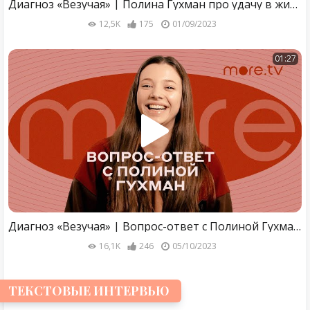
Диагноз «Везучая» | Полина Гухман про удачу в жизни (2023) Wink
12,5K
175
01/09/2023
01:27
Диагноз «Везучая» | Вопрос-ответ с Полиной Гухман (2023) Wink
16,1K
246
05/10/2023
ТЕКСТОВЫЕ ИНТЕРВЬЮ