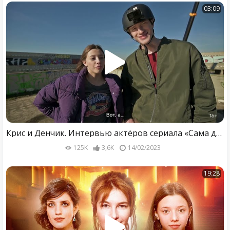
03:09
Крис и Денчик. Интервью актёров сериала «Сама дура»
125K
3,6K
14/02/2023
19:28