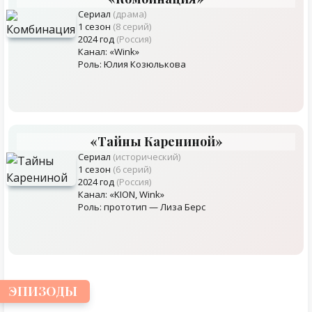
Сериал
(драма)
1 сезон
(8 серий)
2024 год
(Россия)
Канал: «Wink»
Роль: Юлия Козюлькова
«Тайны Карениной»
Сериал
(исторический)
1 сезон
(6 серий)
2024 год
(Россия)
Канал: «KION, Wink»
Роль: прототип — Лиза Берс
ЭПИЗОДЫ