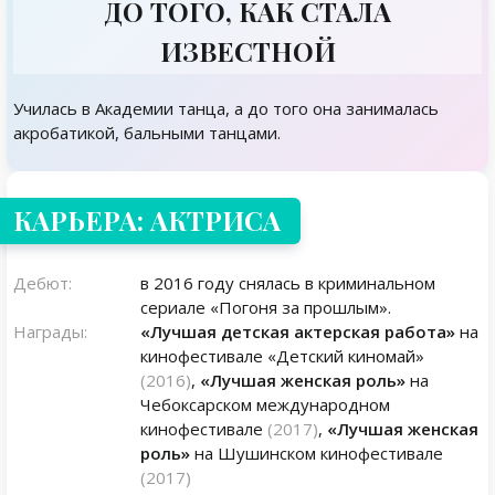
ДО ТОГО, КАК СТАЛА
ИЗВЕСТНОЙ
Училась в Академии танца, а до того она занималась
акробатикой, бальными танцами.
КАРЬЕРА: АКТРИСА
Дебют:
в 2016 году снялась в криминальном
сериале «Погоня за прошлым».
Награды:
«Лучшая детская актерская работа»
на
кинофестивале «Детский киномай»
(2016)
,
«Лучшая женская роль»
на
Чебоксарском международном
кинофестивале
(2017)
,
«Лучшая женская
роль»
на Шушинском кинофестивале
(2017)