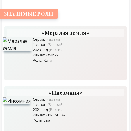
ЗНАЧИМЫЕ РОЛИ
«Мерзлая земля»
Сериал
(драма)
1 сезон
(8 серий)
2023 год
(Россия)
Канал: «Wink»
Роль: Катя
«Инсомния»
Сериал
(драма)
1 сезон
(8 серий)
2021 год
(Россия)
Канал: «PREMIER»
Роль: Ева