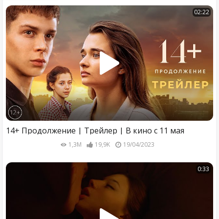
02:22
14+ Продолжение | Трейлер | В кино с 11 мая
1,3M
19,9K
19/04/2023
0:33