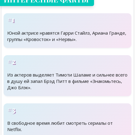
#1
Юной актрисе нравятся Гарри Стайлз, Ариана Гранде,
группы «Кровосток» и «Нервы».
#2
Из актеров выделяет Тимоти Шаламе и сильнее всего
в душу ей запал Брэд Питт в фильме «Знакомьтесь,
Джо Блэк».
#3
В свободное время любит смотреть сериалы от
Netflix.