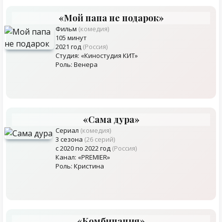
«Мой папа не подарок»
Фильм
(комедия)
105 минут
2021 год
(Россия)
Студия: «Киностудия КИТ»
Роль: Венера
«Сама дура»
Сериал
(комедия)
3 сезона
(26 серий)
с 2020 по 2022 год
(Россия)
Канал: «PREMIER»
Роль: Кристина
«Комбинация»