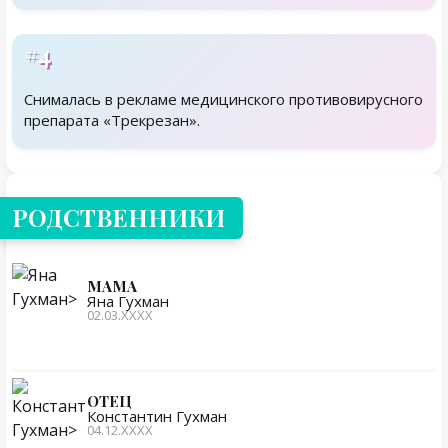
#4
Снималась в рекламе медицинского противовирусного
препарата «Трекрезан».
Родственники
РОДСТВЕННИКИ
МАМА
Яна Гухман
02.03.ХХХХ
ОТЕЦ
Константин Гухман
04.12.ХХХХ