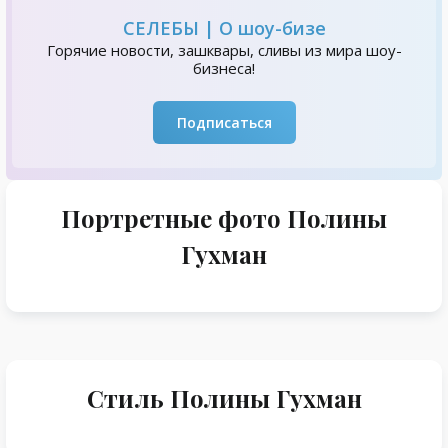
СЕЛЕБЫ | О шоу-бизе
Горячие новости, зашквары, сливы из мира шоу-
бизнеса!
Подписаться
Портретные фото Полины
Гухман
Стиль Полины Гухман