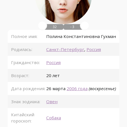
32
- 3
Полное имя:
Полина Константиновна Гухман
Родилась:
Санкт-Петербург
,
Россия
Гражданство:
Россия
Возраст:
20 лет
Дата рождения:
26 марта
2006 года
(воскресенье)
Знак зодиака:
Овен
Китайский
Собака
гороскоп: