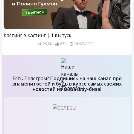
Кастинг в кастинг | 1 выпуск
25,8K
872
01/07/2023
Есть Телеграм?
Подпишись на наш канал про
знаменитостей и будь в курсе самых свежих
новостей из мира шоу-биза!