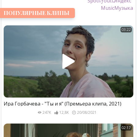
ПОПУЛЯРНЫЕ КЛИПЫ
03:22
Ира Горбачева - "Ты и я" (Премьера клипа, 2021)
247K
12,8K
20/08/2021
02:17