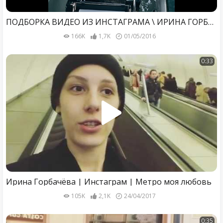
ПОДБОРКА ВИДЕО ИЗ ИНСТАГРАМА \ ИРИНА ГОРБАЧЕВА ВИДЕО\ АПРЕЛЬ 2016
166K
1,7K
01/05/2016
0:33
Ирина Горбачёва | Инстаграм | Метро моя любовь
105K
2,1K
24/04/2017
0:35