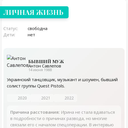
ЛИЧНАЯ ЖИЗНЬ
Статус:
свободна
Дети:
нет
БЫВШИЙ МУЖ
Антон Савлепов
14 июня 1988
Украинский танцовщик, музыкант и шоумен, бывший
солист группы Quest Pistols.
2020
2021
2022
Причина расстования:
Ирина не стала вдаваться
в подробности о причинах развода, но многие
связали его с началом спецоперации. В интервью