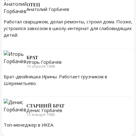
ОТЕЦ
Анатолий Горбачёв
Работал сварщиком, делал ремонты, строил дома. Позже,
устроился завхозом в школу-интернат для слабовидящих
детей.
БРАТ
Игорь Горбачёв
10 апреля 1988
Брат-двойняшка Ирины. Работает грузчиком в
Шереметьево.
СТАРШИЙ БРАТ
Денис Горбачёв
13 января 1986
Топ-менеджер в ИКЕА.
Личная жизнь