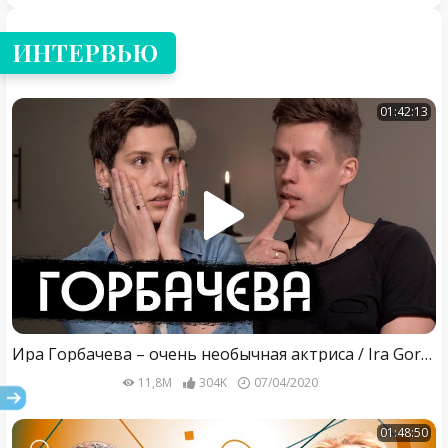
ИНТЕРВЬЮ
01:42:13
Ира Горбачева – очень необычная актриса / Ira Gorbacheva – An Unusual Actress
11,8M
304K
07/04/2020
01:48:50