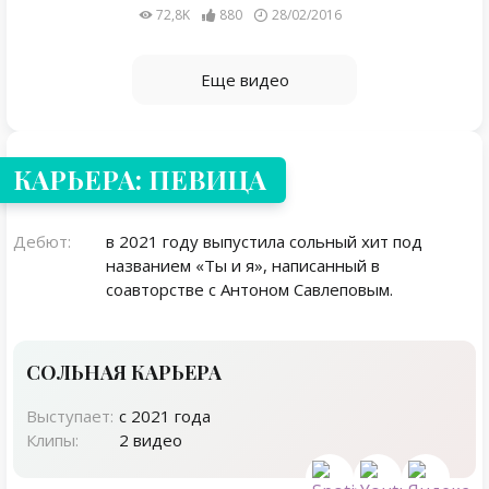
72,8K
880
28/02/2016
Еще видео
КАРЬЕРА: ПЕВИЦА
Дебют:
в 2021 году выпустила сольный хит под
названием «Ты и я», написанный в
соавторстве с Антоном Савлеповым.
СОЛЬНАЯ КАРЬЕРА
Выступает:
с 2021 года
Клипы:
2 видео