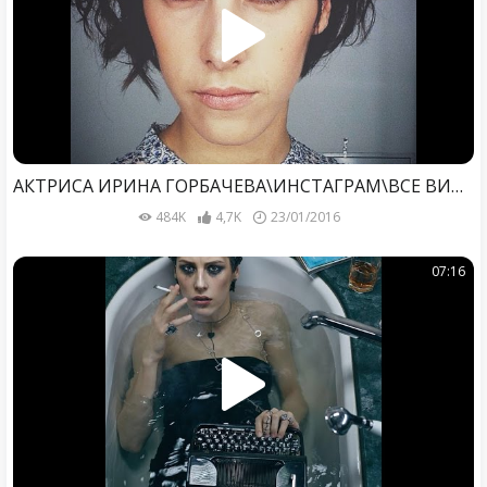
АКТРИСА ИРИНА ГОРБАЧЕВА\ИНСТАГРАМ\ВСЕ ВИДЕО ПО 2016 ГОД\
484K
4,7K
23/01/2016
07:16