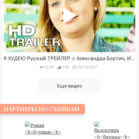
Я ХУДЕЮ Русский ТРЕЙЛЕР ✩ Александра Бортич, Ирина Горбачева, Комедия HD (2018)
53,7K
169
25/12/2017
Еще видео
ПАРТНЕРЫ ПО СЪЕМКАМ