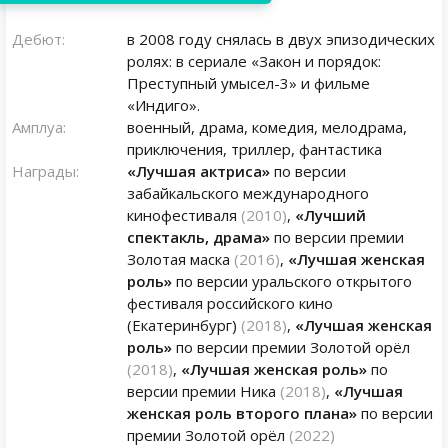
Дебют:
в 2008 году снялась в двух эпизодических
ролях: в сериале «Закон и порядок:
Преступный умысел-3» и фильме
«Индиго».
Амплуа:
военный, драма, комедия, мелодрама,
приключения, триллер, фантастика
Награды:
«Лучшая актриса»
по версии
забайкальского международного
кинофестиваля
(2010)
,
«Лучший
спектакль, драма»
по версии премии
Золотая маска
(2016)
,
«Лучшая женская
роль»
по версии уральского открытого
фестиваля российского кино
(Екатеринбург)
(2018)
,
«Лучшая женская
роль»
по версии премии Золотой орёл
(2018)
,
«Лучшая женская роль»
по
версии премии Ника
(2018)
,
«Лучшая
женская роль второго плана»
по версии
премии Золотой орёл
(2022)