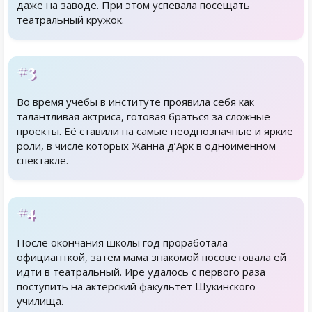
даже на заводе. При этом успевала посещать
театральный кружок.
#3
Во время учебы в институте проявила себя как
талантливая актриса, готовая браться за сложные
проекты. Её ставили на самые неоднозначные и яркие
роли, в числе которых Жанна д’Арк в одноименном
спектакле.
#4
После окончания школы год проработала
официанткой, затем мама знакомой посоветовала ей
идти в театральный. Ире удалось с первого раза
поступить на актерский факультет Щукинского
училища.