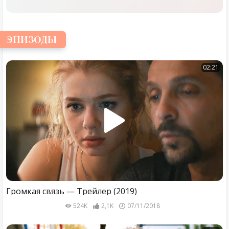
ЭПИЗОДЫ
02:21
Громкая связь — Трейлер (2019)
524K
2,1K
07/11/2018