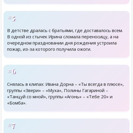
#5
В детстве дралась с братьями, где доставалось всем.
В одной из стычек Ирина сломала переносицу, а на
очередном праздновании дня рождения устроила
пожар, из-за которого получила ожоги.
#6
Снялась в клипах: Ивана Дорна – «Ты всегда в плюсе»,
группы «Звери» – «Муха», Полины Гагариной –
«Танцуй со мной», группы «Агонь» – «Тебе 20» и
«Бомба».
#7