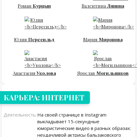
Роман
Курцын
Валентина
Ляпина
Юлия
Пересильд
Мария
Миронова
Анастасия
Уколова
Ярослав
Могильников
КАРЬЕРА: ИНТЕРНЕТ
Деятельность:
На своей странице в Instagram
выкладывает 15-секундные
юмористические видео в разных образах:
неудачливой актрисы бальзаковского