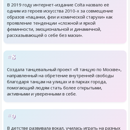
В 2019 году интернет-издание Colta назвало её
одним из героев искусства 2010-х за совмещение
образов «пацанки, феи и комической старухи» как
проявление тенденции «сложной и яркой
феминности, эмоциональной и динамичной,
рассказывающей о себе без маски».
#8
Создала танцевальный проект «Я танцую по Москве»,
направленный на обретение внутренней свободы
благодаря танцам на улицах и в парках города,
помогающий людям стать более открытыми,
активными и уверенными в себе.
#9
В детстве развивала вокал, училась играть на разных