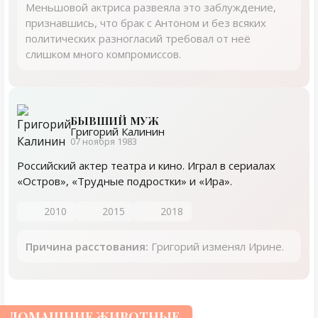
Меньшовой актриса развеяла это заблуждение,
признавшись, что брак с Антоном и без всяких
политических разногласий требовал от неё
слишком много компромиссов.
БЫВШИЙ МУЖ
Григорий Калинин
07 ноября 1983
Российский актер театра и кино. Играл в сериалах
«Остров», «Трудные подростки» и «Ира».
2010
2015
2018
Причина расстования:
Григорий изменял Ирине.
ДОМАШНИЕ ЖИВОТНЫЕ