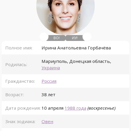
ВО!
ИУ!
Полное имя:
Ирина Анатольевна Горбачёва
Мариуполь
,
Донецкая область
,
Родилась:
Украина
Гражданство:
Россия
Возраст:
38 лет
Дата рождения:
10 апреля
1988 года
(воскресенье)
Знак зодиака:
Овен