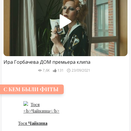
Ира Горбачева ДОМ премьера клипа
7,6K
131
23/09/2021
С КЕМ БЫЛИ ФИТЫ
Тося
Чайкина