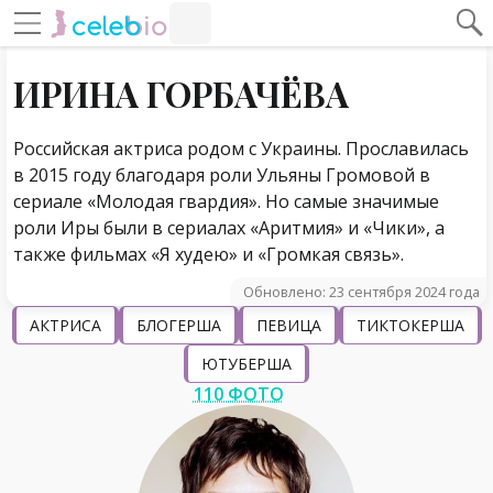
#Навигация по странице
Навигация по сайту
ИРИНА ГОРБАЧЁВА
Российская актриса родом с Украины. Прославилась
в 2015 году благодаря роли Ульяны Громовой в
сериале «Молодая гвардия». Но самые значимые
роли Иры были в сериалах «Аритмия» и «Чики», а
также фильмах «Я худею» и «Громкая связь».
Обновлено: 23 сентября 2024 года
АКТРИСА
БЛОГЕРША
ПЕВИЦА
ТИКТОКЕРША
ЮТУБЕРША
110 ФОТО