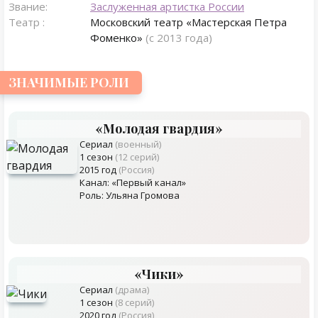
Звание:
Заслуженная артистка России
Театр :
Московский театр «Мастерская Петра
Фоменко»
(с 2013 года)
ЗНАЧИМЫЕ РОЛИ
«Молодая гвардия»
Сериал
(военный)
1 сезон
(12 серий)
2015 год
(Россия)
Канал: «Первый канал»
Роль: Ульяна Громова
«Чики»
Сериал
(драма)
1 сезон
(8 серий)
2020 год
(Россия)