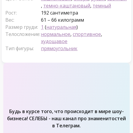
,
темно-каштановый
,
темный
Рост:
192 сантиметра
Вес:
61 – 66 килограмм
Размер груди:
1
(
натуральная
)
Телосложение:
нормальное
,
спортивное
,
худощавое
Тип фигуры:
прямоугольник
Будь в курсе того, что происходит в мире шоу-
бизнеса! СЕЛЕБЫ - наш канал про знаменитостей
в Телеграм.