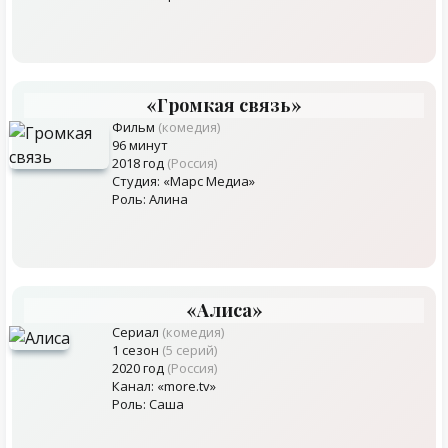
«Громкая связь»
Фильм
(комедия)
96 минут
2018 год
(Россия)
Студия: «Марс Медиа»
Роль: Алина
«Алиса»
Сериал
(комедия)
1 сезон
(5 серий)
2020 год
(Россия)
Канал: «more.tv»
Роль: Саша