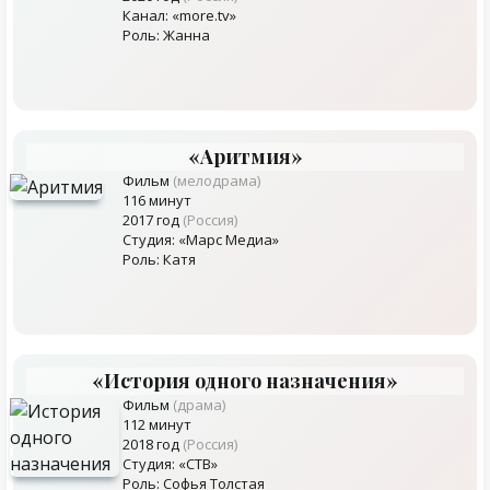
Канал: «more.tv»
Роль: Жанна
«Аритмия»
Фильм
(мелодрама)
116 минут
2017 год
(Россия)
Студия: «Марс Медиа»
Роль: Катя
«История одного назначения»
Фильм
(драма)
112 минут
2018 год
(Россия)
Студия: «СТВ»
Роль: Софья Толстая