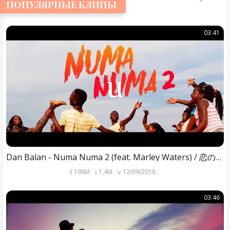
ПОПУЛЯРНЫЕ КЛИПЫ
03:41
Dan Balan - Numa Numa 2 (feat. Marley Waters) / 恋のマイアヒ2018
198M
1,4M
12/09/2018
03:46