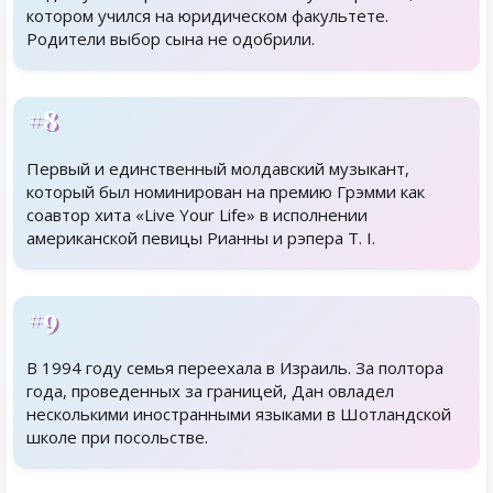
котором учился на юридическом факультете.
Родители выбор сына не одобрили.
#8
Первый и единственный молдавский музыкант,
который был номинирован на премию Грэмми как
соавтор хита «Live Your Life» в исполнении
американской певицы Рианны и рэпера T. I.
#9
В 1994 году семья переехала в Израиль. За полтора
года, проведенных за границей, Дан овладел
несколькими иностранными языками в Шотландской
школе при посольстве.