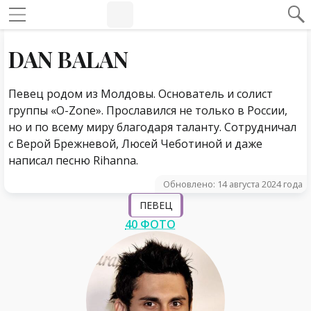
#Навигация по странице
Навигация по сайту
DAN BALAN
Певец родом из Молдовы. Основатель и солист
группы «O-Zone». Прославился не только в России,
но и по всему миру благодаря таланту. Сотрудничал
с Верой Брежневой, Люсей Чеботиной и даже
написал песню Rihanna.
Обновлено: 14 августа 2024 года
ПЕВЕЦ
40 ФОТО