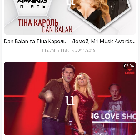
Dan Balan та Тіна Кароль – Домой, M1 Music Awards 2019
12,7M
118K
30/11/2019
03:04