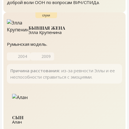
доброй воли ООН по вопросам ВИЧ/СПИДа.
БЫВШАЯ ЖЕНА
Элла Крупенина
Румынская модель.
2004
2009
Причина расстования:
из-за ревности Эллы и ее
неспособности справиться с эмоциями.
СЫН
Алан