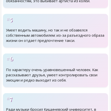
обязанностям, это выбивает артиста из колеи.
#5
Умеет водить машину, но так и не обзавелся
собственным автомобилем: из-за разъездного образа
жизни он отдает предпочтение такси.
#6
По характеру очень уравновешенный человек. Как
рассказывают друзья, умеет контролировать свои
эмоции и редко выходит из себя.
#7
Ради музыки бросил Кишиневский университет, в