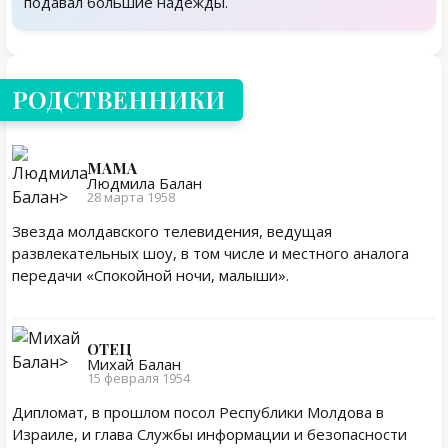
подавал большие надежды.
Родственники
РОДСТВЕННИКИ
МАМА
Людмила Балан
28 марта 1958
Звезда молдавского телевидения, ведущая
развлекательных шоу, в том числе и местного аналога
передачи «Спокойной ночи, малыши».
ОТЕЦ
Михай Балан
15 февраля 1954
Дипломат, в прошлом посол Республики Молдова в
Израиле, и глава Службы информации и безопасности