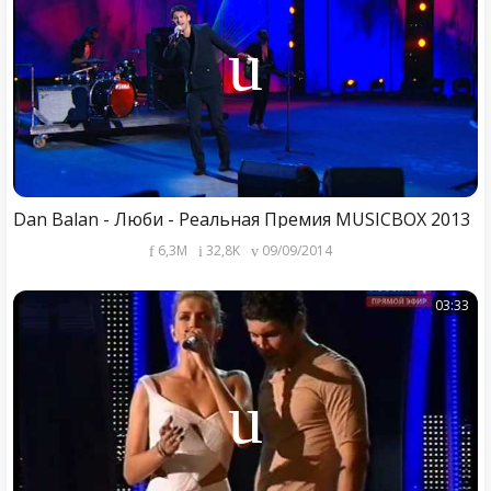
Dan Balan - Люби - Реальная Премия MUSICBOX 2013
6,3M
32,8K
09/09/2014
03:33