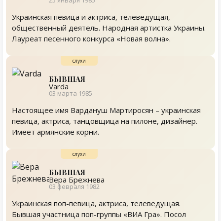
25 января 1985
Украинская певица и актриса, телеведущая,
общественный деятель. Народная артистка Украины.
Лауреат песенного конкурса «Новая волна».
БЫВШАЯ
Varda
03 марта 1985
Настоящее имя Вардануш Мартиросян – украинская
певица, актриса, танцовщица на пилоне, дизайнер.
Имеет армянские корни.
БЫВШАЯ
Вера Брежнева
03 февраля 1982
Украинская поп-певица, актриса, телеведущая.
Бывшая участница поп-группы «ВИА Гра». Посол