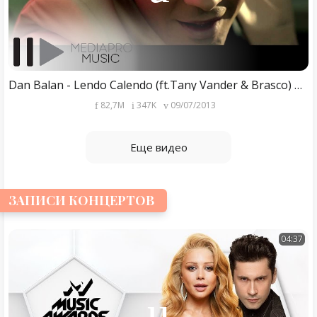
Dan Balan - Lendo Calendo (ft.Tany Vander & Brasco) Official video
82,7M
347K
09/07/2013
Еще видео
ЗАПИСИ КОНЦЕРТОВ
04:37