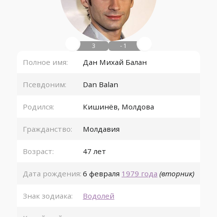
3
- 1
Полное имя:
Дан Михай Балан
Псевдоним:
Dan Balan
Родился:
Кишинёв
,
Молдова
Гражданство:
Молдавия
Возраст:
47 лет
Дата рождения:
6 февраля
1979 года
(вторник)
Знак зодиака:
Водолей