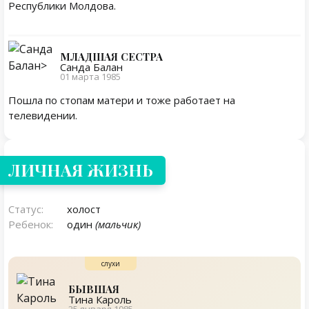
Республики Молдова.
МЛАДШАЯ СЕСТРА
Санда Балан
01 марта 1985
Пошла по стопам матери и тоже работает на
телевидении.
Личная жизнь
ЛИЧНАЯ ЖИЗНЬ
Статус:
холост
Ребенок:
один
(мальчик)
БЫВШАЯ
Тина Кароль