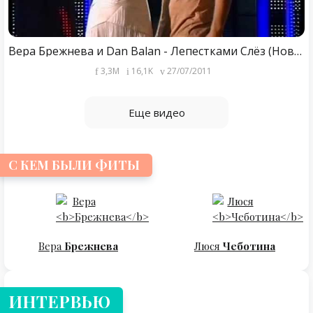
Вера Брежнева и Dan Balan - Лепестками Слёз (Новая Волна 2011)
3,3M
16,1K
27/07/2011
Еще видео
С КЕМ БЫЛИ ФИТЫ
Вера
Брежнева
Люся
Чеботина
ИНТЕРВЬЮ