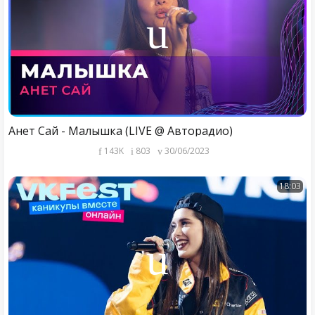
Анет Сай - Малышка (LIVE @ Авторадио)
143K
803
30/06/2023
18:03