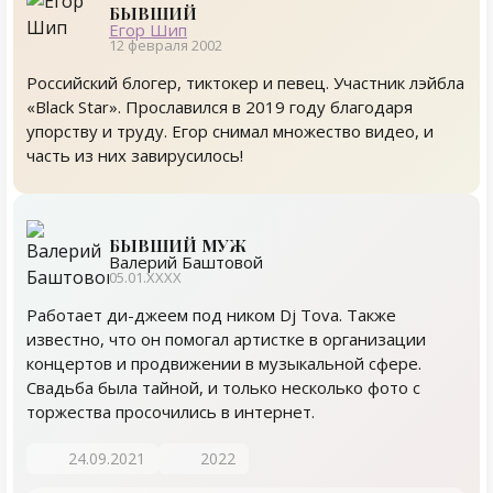
БЫВШИЙ
Егор Шип
12 февраля 2002
Российский блогер, тиктокер и певец. Участник лэйбла
«Black Star». Прославился в 2019 году благодаря
упорству и труду. Егор снимал множество видео, и
часть из них завирусилось!
БЫВШИЙ МУЖ
Валерий Баштовой
05.01.ХХХХ
Работает ди-джеем под ником Dj Tova. Также
известно, что он помогал артистке в организации
концертов и продвижении в музыкальной сфере.
Свадьба была тайной, и только несколько фото с
торжества просочились в интернет.
24.09.2021
2022