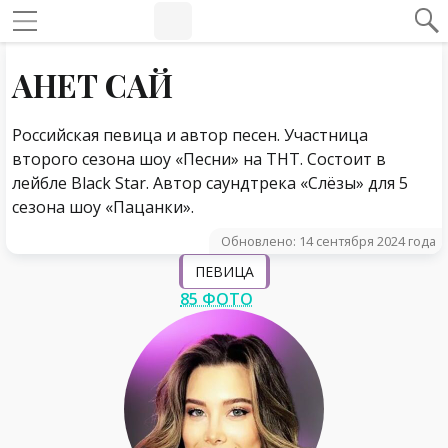
#Навигация по странице
Навигация по сайту
АНЕТ САЙ
Российская певица и автор песен. Участница
второго сезона шоу «Песни» на ТНТ. Состоит в
лейбле Black Star. Автор саундтрека «Слёзы» для 5
сезона шоу «Пацанки».
Обновлено: 14 сентября 2024 года
ПЕВИЦА
85 ФОТО