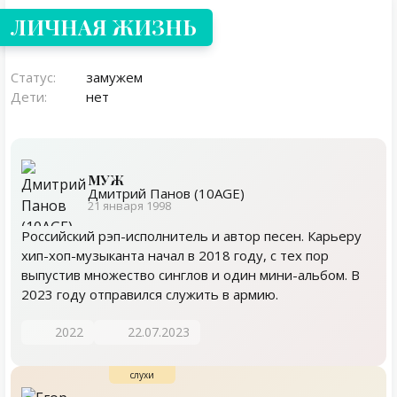
ЛИЧНАЯ ЖИЗНЬ
Статус:
замужем
Дети:
нет
МУЖ
Дмитрий Панов (10AGE)
21 января 1998
Российский рэп-исполнитель и автор песен. Карьеру
хип-хоп-музыканта начал в 2018 году, с тех пор
выпустив множество синглов и один мини-альбом. В
2023 году отправился служить в армию.
2022
22.07.2023