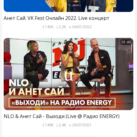
Анет Сай. VK Fest Онлайн 2022. Live концерт
145K
2,3K
04/01/2022
01:49
NLO & Анет Сай - Выходи (Live @ Радио ENERGY)
149K
2,4K
26/07/2021