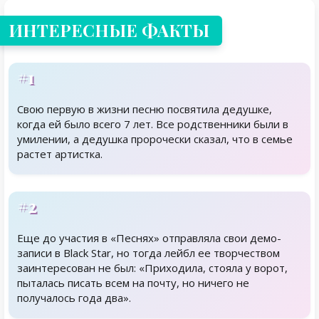
ИНТЕРЕСНЫЕ ФАКТЫ
#1
Свою первую в жизни песню посвятила дедушке,
когда ей было всего 7 лет. Все родственники были в
умилении, а дедушка пророчески сказал, что в семье
растет артистка.
#2
Еще до участия в «Песнях» отправляла свои демо-
записи в Black Star, но тогда лейбл ее творчеством
заинтересован не был: «Приходила, стояла у ворот,
пыталась писать всем на почту, но ничего не
получалось года два».