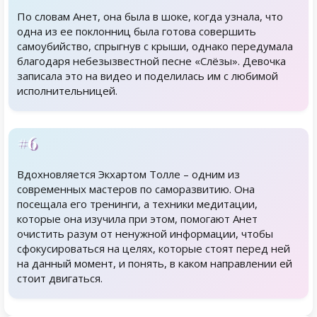
По словам Анет, она была в шоке, когда узнала, что
одна из ее поклонниц была готова совершить
самоубийство, спрыгнув с крыши, однако передумала
благодаря небезызвестной песне «Слёзы». Девочка
записала это на видео и поделилась им с любимой
исполнительницей.
#6
Вдохновляется Экхартом Толле – одним из
современных мастеров по саморазвитию. Она
посещала его тренинги, а техники медитации,
которые она изучила при этом, помогают Анет
очистить разум от ненужной информации, чтобы
сфокусироваться на целях, которые стоят перед ней
на данный момент, и понять, в каком направлении ей
стоит двигаться.
Родственники