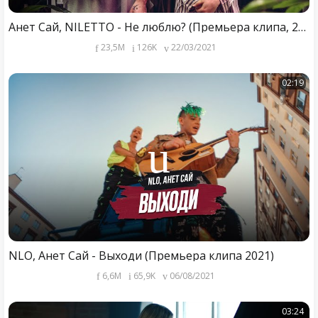
Анет Сай, NILETTO - Не люблю? (Премьера клипа, 2021)
23,5M
126K
22/03/2021
02:19
NLO, Анет Сай - Выходи (Премьера клипа 2021)
6,6M
65,9K
06/08/2021
03:24