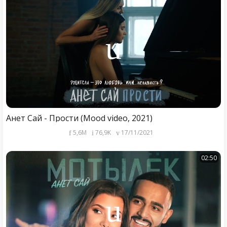
Анет Сай - Прости (Mood video, 2021)
5,6M
76,9K
17/11/2021
02:50