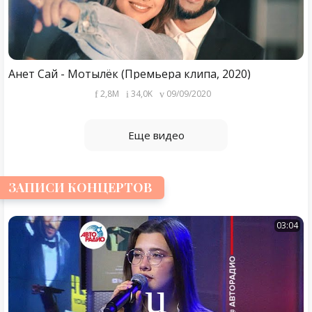
Анет Сай - Мотылёк (Премьера клипа, 2020)
2,8M
34,0K
09/09/2020
Еще видео
ЗАПИСИ КОНЦЕРТОВ
03:04