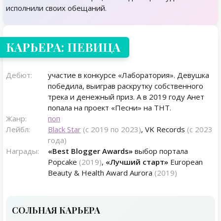
исполнили своих обещаний.
КАРЬЕРА: ПЕВИЦА
Дебют:
участие в конкурсе «Лаборатория». Девушка
победила, выиграв раскрутку собственного
трека и денежный приз. А в 2019 году Анет
попала на проект «Песни» на ТНТ.
Жанр:
поп
Лейбл:
Black Star
(с 2019 по 2023)
, VK Records
(с 2023
года)
Награды:
«Best Blogger Awards»
выбор портала
Popcake
(2019)
,
«Лучший старт»
European
Beauty & Health Award Aurora
(2019)
СОЛЬНАЯ КАРЬЕРА