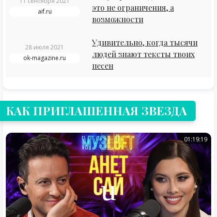
11 сентября 2021
это не ограничения, а
aif.ru
возможности
Удивительно, когда тысячи
28 июля 2021
людей знают тексты твоих
ok-magazine.ru
песен
КАК ПРИГЛАШЕННАЯ ЗВЕЗДА
01:19:19