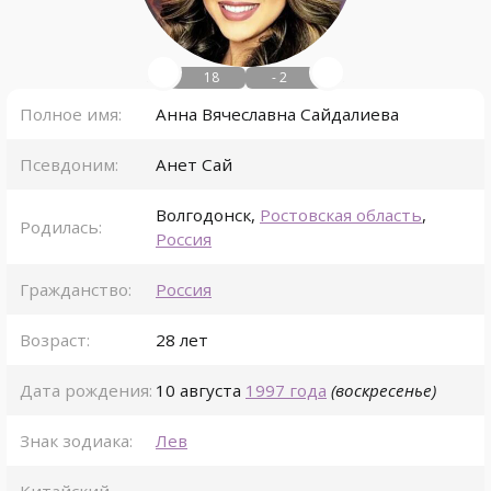
18
- 2
Полное имя:
Анна Вячеславна Сайдалиева
Псевдоним:
Анет Сай
Волгодонск
,
Ростовская область
,
Родилась:
Россия
Гражданство:
Россия
Возраст:
28 лет
Дата рождения:
10 августа
1997 года
(воскресенье)
Знак зодиака:
Лев