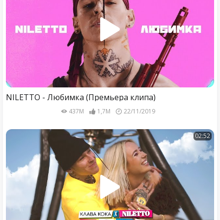
NILETTO - Любимка (Премьера клипа)
437M
1,7M
22/11/2019
02:52