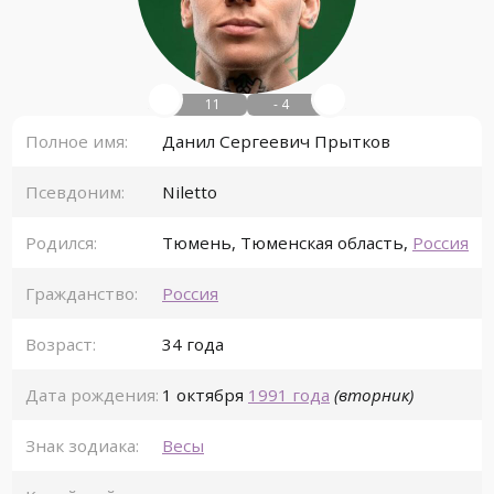
11
- 4
Полное имя:
Данил Сергеевич Прытков
Псевдоним:
Niletto
Родился:
Тюмень
,
Тюменская область
,
Россия
Гражданство:
Россия
Возраст:
34 года
Дата рождения:
1 октября
1991 года
(вторник)
Знак зодиака:
Весы