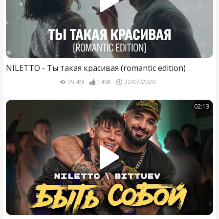
NILETTO - Ты такая красивая (romantic edition)
39,4M
149K
22/07/2020
02:13