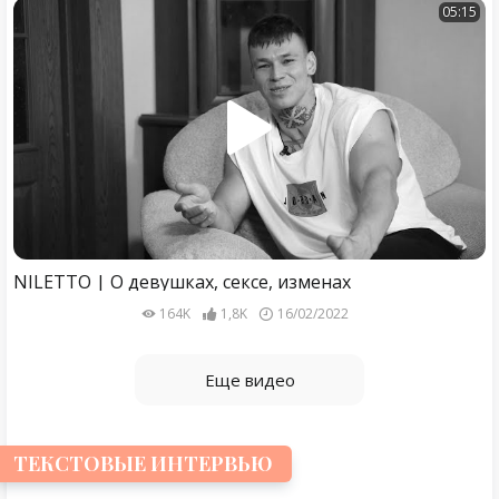
05:15
NILETTO | О девушках, сексе, изменах
164K
1,8K
16/02/2022
Еще видео
ТЕКСТОВЫЕ ИНТЕРВЬЮ