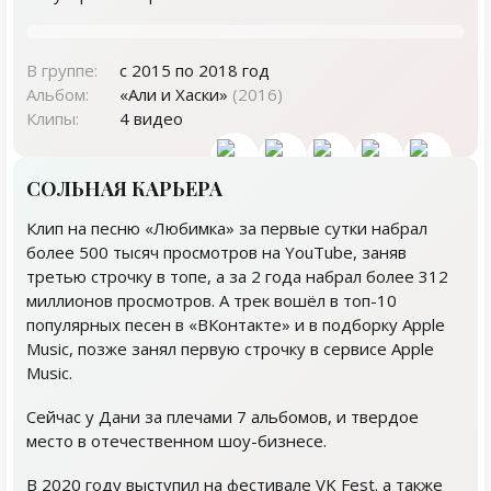
В группе:
с 2015 по 2018 год
Альбом:
«Али и Хаски»
(2016)
Клипы:
4 видео
СОЛЬНАЯ КАРЬЕРА
Клип на песню «Любимка» за первые сутки набрал
более 500 тысяч просмотров на YouTube, заняв
третью строчку в топе, а за 2 года набрал более 312
миллионов просмотров. А трек вошёл в топ-10
популярных песен в «ВКонтакте» и в подборку Apple
Music, позже занял первую строчку в сервисе Apple
Music.
Сейчас у Дани за плечами 7 альбомов, и твердое
место в отечественном шоу-бизнесе.
В 2020 году выступил на фестивале VK Fest. а также