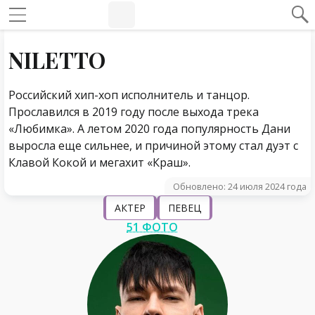
#Навигация по странице
Навигация по сайту
NILETTO
Российский хип-хоп исполнитель и танцор.
Прославился в 2019 году после выхода трека
«Любимка». А летом 2020 года популярность Дани
выросла еще сильнее, и причиной этому стал дуэт с
Клавой Кокой и мегахит «Краш».
Обновлено: 24 июля 2024 года
АКТЕР
ПЕВЕЦ
51 ФОТО