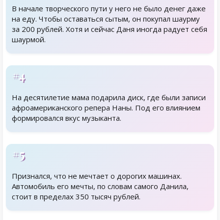
В начале творческого пути у него не было денег даже
на еду. Чтобы оставаться сытым, он покупал шаурму
за 200 рублей. Хотя и сейчас Даня иногда радует себя
шаурмой.
#4
На десятилетие мама подарила диск, где были записи
афроамериканского репера Наны. Под его влиянием
формировался вкус музыканта.
#5
Признался, что не мечтает о дорогих машинах.
Автомобиль его мечты, по словам самого Данила,
стоит в пределах 350 тысяч рублей.