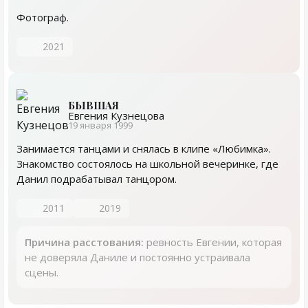
Фотограф.
2021
БЫВШАЯ
Евгения Кузнецова
19 января 1999
Занимается танцами и снялась в клипе «Любимка».
Знакомство состоялось на школьной вечеринке, где
Данил подрабатывал танцором.
2011
2019
Причина расстования:
ревность Евгении, которая
не доверяла Даниле и постоянно устраивала
сцены.