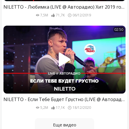
NILETTO - Любимка (LIVE @ Авторадио) Хит 2019 года
7,5M
71,7K
06/12/2019
02:50
NILETTO - Если Тебе Будет Грустно (LIVE @ Авторадио)
5,2M
17,1K
18/12/2020
Еще видео