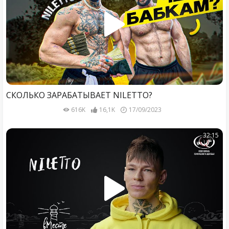
СКОЛЬКО ЗАРАБАТЫВАЕТ NILETTO?
616K
16,1K
17/09/2023
32:15