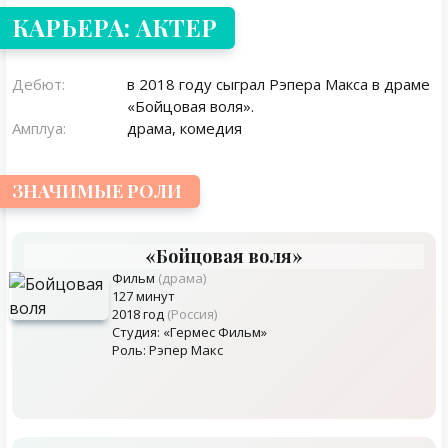
КАРЬЕРА: АКТЕР
Дебют:
в 2018 году сыграл Рэпера Макса в драме
«Бойцовая воля».
Амплуа:
драма, комедия
ЗНАЧИМЫЕ РОЛИ
«Бойцовая воля»
Фильм
(драма)
127 минут
2018 год
(Россия)
Студия: «Гермес Фильм»
Роль: Рэпер Макс