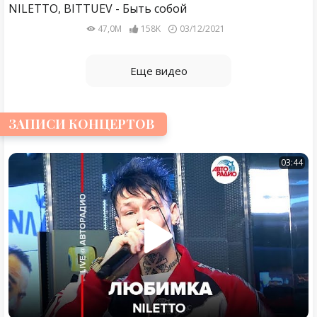
NILETTO, BITTUEV - Быть собой
47,0M
158K
03/12/2021
Еще видео
ЗАПИСИ КОНЦЕРТОВ
03:44