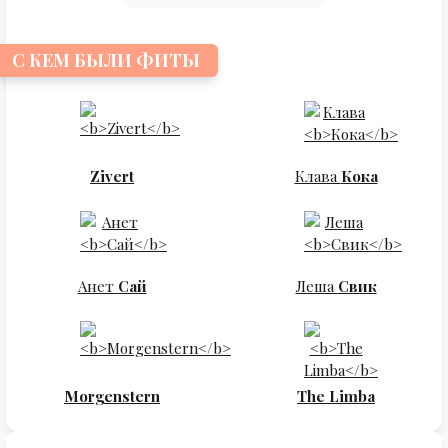
С КЕМ БЫЛИ ФИТЫ
Zivert
Клава
Кока
Анет
Сай
Леша
Свик
Morgenstern
The Limba