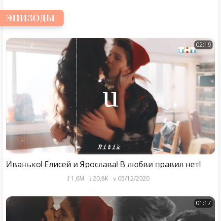
ЭПИЗОДЫ
02:19
Иванько! Елисей и Ярослава! В любви правил нет!
1,6M
20,8K
05/12/2020
01:17