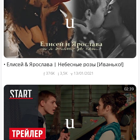
• Елисей & Ярослава | Небесные розы [Иванько!]
376K
3,5K
13/01/2021
02:39