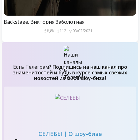
Backstage. Виктория Заболотная
8,8K
112
03/02/2021
Есть Телеграм?
Подпишись на наш канал про
знаменитостей и будь в курсе самых свежих
новостей из мира шоу-биза!
СЕЛЕБЫ | О шоу-бизе