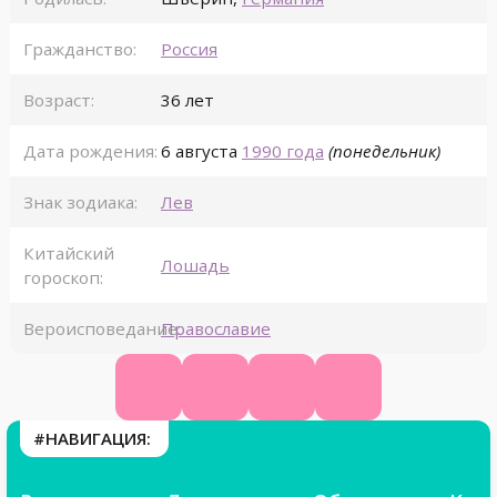
Гражданство:
Россия
Возраст:
36 лет
Дата рождения:
6 августа
1990 года
(понедельник)
Знак зодиака:
Лев
Китайский
Лошадь
гороскоп:
Вероисповедание:
Православие
КиноПоиск
ВК
Инстаграм
Телеграм
#НАВИГАЦИЯ: