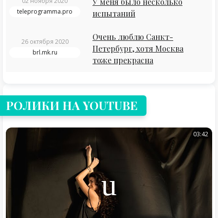
02 ноября 2020
У меня было несколько
teleprogramma.pro
испытаний
Очень люблю Санкт-
26 октября 2020
Петербург, хотя Москва
brl.mk.ru
тоже прекрасна
РОЛИКИ НА YOUTUBE
03:42