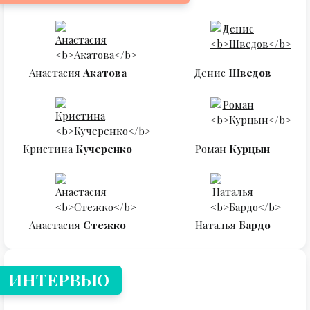
Анастасия
Акатова
Денис
Шведов
Кристина
Кучеренко
Роман
Курцын
Анастасия
Стежко
Наталья
Бардо
ИНТЕРВЬЮ