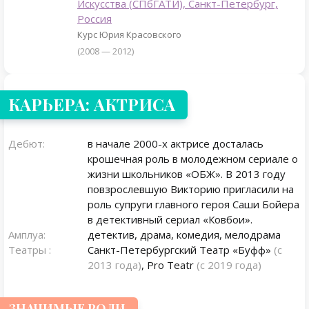
Искусства (СПбГАТИ), Санкт-Петербург,
Россия
Курс Юрия Красовского
(2008 — 2012)
КАРЬЕРА: АКТРИСА
Дебют:
в начале 2000-х актрисе досталась
крошечная роль в молодежном сериале о
жизни школьников «ОБЖ». В 2013 году
повзрослевшую Викторию пригласили на
роль супруги главного героя Саши Бойера
в детективный сериал «Ковбои».
Амплуа:
детектив, драма, комедия, мелодрама
Театры :
Санкт-Петербургский Театр «Буфф»
(с
2013 года)
, Pro Teatr
(с 2019 года)
ЗНАЧИМЫЕ РОЛИ