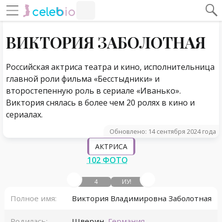
#Навигация по странице
Навигация по сайту
ВИКТОРИЯ ЗАБОЛОТНАЯ
Российская актриса театра и кино, исполнительница
главной роли фильма «Бесстыдники» и
второстепенную роль в сериале «Иванько».
Виктория снялась в более чем 20 ролях в кино и
сериалах.
Обновлено: 14 сентября 2024 года
АКТРИСА
102 ФОТО
4
ИУ!
Полное имя:
Виктория Владимировна Заболотная
Родилась:
Шверин
,
Германия