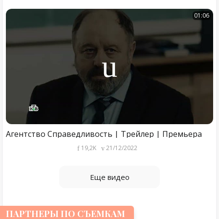
01:06
Агентство Справедливость | Трейлер | Премьера
19,2K
21/12/2022
Еще видео
ПАРТНЕРЫ ПО СЪЕМКАМ