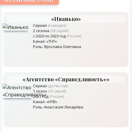
«Иванько»
Сериал
(комедия)
2 сезона
(38 серий)
с 2020 по 2023 год
(Россия)
Канал: «ТНТ»
Роль: Ярослава Олеговна
«Агентство «Справедливость»»
Сериал
(детектив)
1 сезон
(10 серий)
2021 год
(Россия)
Канал: «НТВ»
Роль: Анастасия Лихарёва