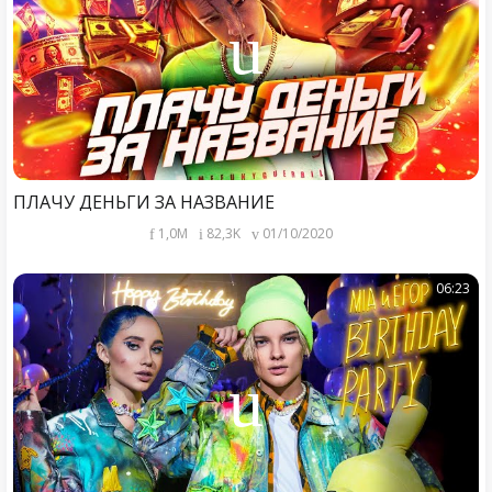
ПЛАЧУ ДЕНЬГИ ЗА НАЗВАНИЕ
1,0M
82,3K
01/10/2020
06:23