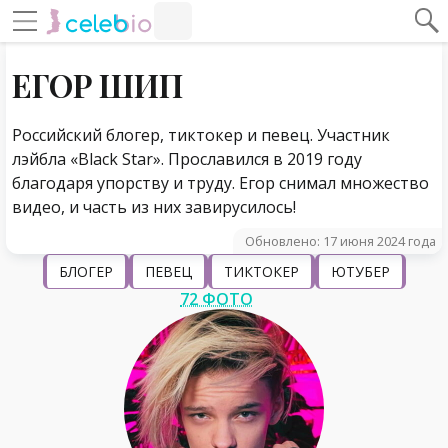
#Навигация по странице
Навигация по сайту
ЕГОР ШИП
Российский блогер, тиктокер и певец. Участник
лэйбла «Black Star». Прославился в 2019 году
благодаря упорству и труду. Егор снимал множество
видео, и часть из них завирусилось!
Обновлено: 17 июня 2024 года
БЛОГЕР
ПЕВЕЦ
ТИКТОКЕР
ЮТУБЕР
72 ФОТО