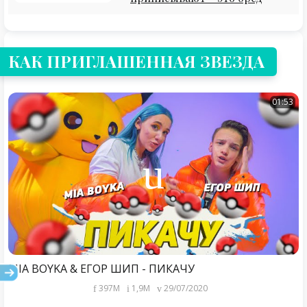
КАК ПРИГЛАШЕННАЯ ЗВЕЗДА
01:53
MIA BOYKA & ЕГОР ШИП - ПИКАЧУ
397M
1,9M
29/07/2020