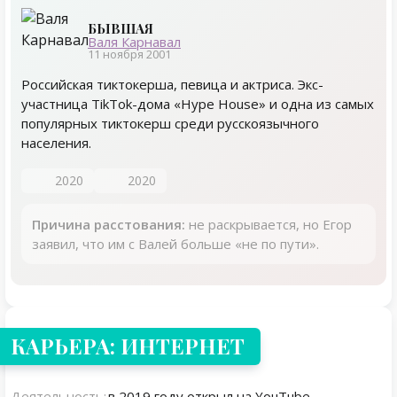
БЫВШАЯ
Валя Карнавал
11 ноября 2001
Российская тиктокерша, певица и актриса. Экс-
участница TikTok-дома «Hype House» и одна из самых
популярных тиктокерш среди русскоязычного
населения.
2020
2020
Причина расстования:
не раскрывается, но Егор
заявил, что им с Валей больше «не по пути».
КАРЬЕРА: ИНТЕРНЕТ
Деятельность:
в 2019 году открыл на YouTube