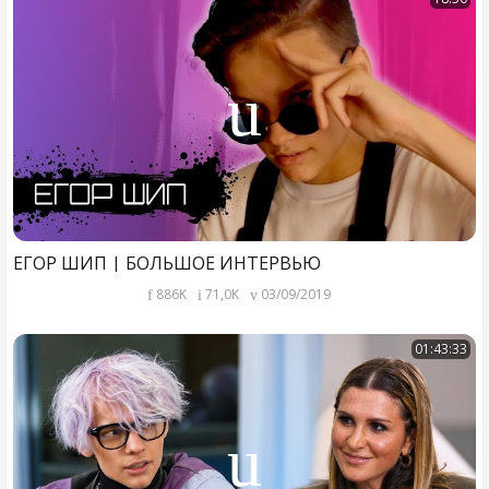
ЕГОР ШИП | БОЛЬШОЕ ИНТЕРВЬЮ
886K
71,0K
03/09/2019
01:43:33