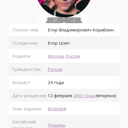
27
- 3
Полное имя:
Егор Владимирович Кораблин
Псевдоним:
Егор Шип
Родился:
Москва
,
Россия
Гражданство:
Россия
Возраст:
24 года
Дата рождения:
12 февраля
2002 года
(вторник)
Знак зодиака:
Водолей
Китайский
Лошадь