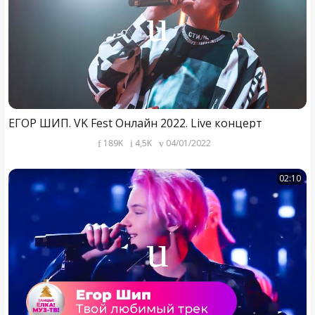
ЕГОР ШИП. VK Fest Онлайн 2022. Live концерт
189K
4,5K
04/01/2022
02:10