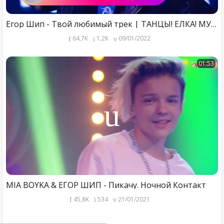
Егор Шип - Твой любимый трек | ТАНЦЫ! ЁЛКА! МУЗ-ТВ! 2022
64,7K
1,2K
09/01/2022
01:53
MIA BOYKA & ЕГОР ШИП - Пикачу. Ночной Контакт
45,8K
534
21/01/2021