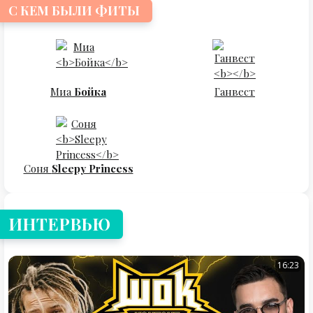
С КЕМ БЫЛИ ФИТЫ
Миа
Бойка
Ганвест
Соня
Sleepy Princess
ИНТЕРВЬЮ
16:23