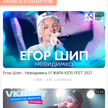
ЗАПИСИ КОНЦЕРТОВ
02:26
Егор Шип - Невидимка /// ЖАРА KIDS FEST 2021
389K
6,3K
03/03/2021
12:34