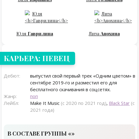
Юля
Гаврилина
Лиза
Анохина
КАРЬЕРА: ПЕВЕЦ
Дебют:
выпустил свой первый трек «Одним цветом» в
сентябре 2019-го и разместил его для
бесплатного скачивания в соцсетях.
Жанр:
поп
Лейбл:
Make It Music
(с 2020 по 2021 год)
,
Black Star
(с
2021 года)
В СОСТАВЕ ГРУППЫ «»