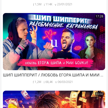
1,5M
114K
23/01/2021
17:28
ШИП ШИППЕРИТ / ЛЮБОВЬ ЕГОРА ШИПА И МИИ БОЙКИ! РАЗОБЛАЧЕНИЕ КАГРАМАНОВА
1,2M
68,4K
06/03/2021
10:02