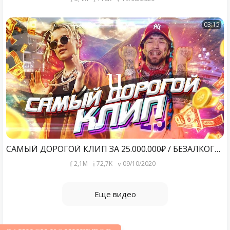
03:15
САМЫЙ ДОРОГОЙ КЛИП ЗА 25.000.000₽ / БЕЗАЛКОГОЛЬНОЕ ВИНО ( премьера 2020 ) Егор Шип feat. Ганвест
2,1M
72,7K
09/10/2020
Еще видео