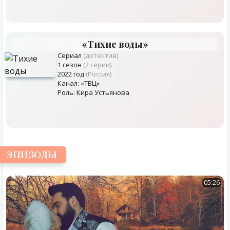
«Тихие воды»
Сериал
(детектив)
1 сезон
(2 серии)
2022 год
(Россия)
Канал: «ТВЦ»
Роль: Кира Устьянова
ЭПИЗОДЫ
05:26