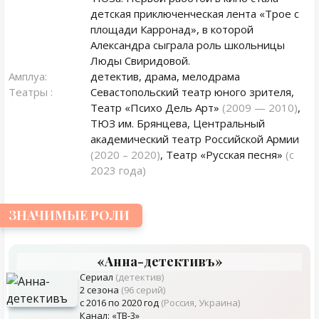
детская приключенческая лента «Трое с
площади Карронад», в которой
Александра сыграла роль школьницы
Люды Свиридовой.
Амплуа:
детектив, драма, мелодрама
Театры :
Севастопольский театр юного зрителя,
Театр «Психо Дель Арт»
(2009 — 2010)
,
ТЮЗ им. Брянцева, Центральный
академический театр Российской Армии
(2020 – 2020)
, Театр «Русская песня»
(с
2023 года)
ЗНАЧИМЫЕ РОЛИ
«Анна-детективъ»
Сериал
(детектив)
2 сезона
(96 серий)
с 2016 по 2020 год
(Россия, Украина)
Канал: «ТВ-3»