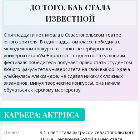
ДО ТОГО, КАК СТАЛА
ИЗВЕСТНОЙ
С пятнадцати лет играла в Севастопольском театре
юного зрителя. В одиннадцатом классе победила в
молодежном конкурсе от санкт-петербургского
университета «Ум + красота = студент». По условиям
фестиваля победитель получает право стать студентом
любого факультета университета на свой выбор. Удача
улыбнулась Александре, не сдавая никаких сложных
экзаменов, минуя творческие конкурсы, она начала
обучаться актерскому мастерству.
КАРЬЕРА: АКТРИСА
Дебют:
в 15 лет стала актрисой севастопольского
ТЮЗа. Первой работой в кино стала