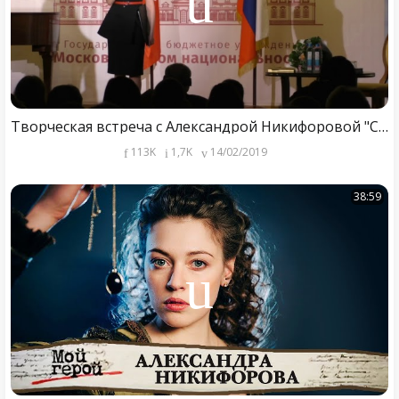
Творческая встреча с Александрой Никифоровой "Султан моего сердца"
113K
1,7K
14/02/2019
38:59