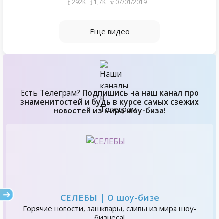
292K
1,7K
07/01/2019
Еще видео
Есть Телеграм?
Подпишись на наш канал про
знаменитостей и будь в курсе самых свежих
новостей из мира шоу-биза!
СЕЛЕБЫ | О шоу-бизе
Горячие новости, зашквары, сливы из мира шоу-
бизнеса!