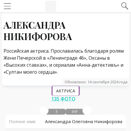
#Навигация по странице
Навигация по сайту
АЛЕКСАНДРА
НИКИФОРОВА
Российская актриса. Прославилась благодаря ролям
Жени Печерской в «Ленинграде 46», Оксаны в
«Высоких ставках», и сериалам «Анна-детективъ» и
«Султан моего сердца».
Обновлено: 14 сентября 2024 года
АКТРИСА
135 ФОТО
3
ИУ!
Полное имя:
Александра Олеговна Никифорова