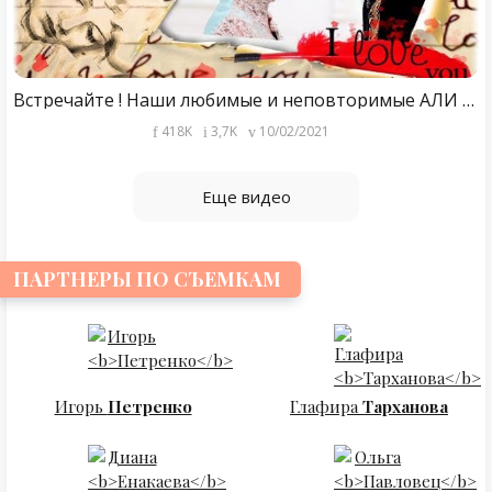
Встречайте ! Наши любимые и неповторимые АЛИ ЭРСАН ДУРУ И АЛЕКСАНДРА НИКИФОРОВА
418K
3,7K
10/02/2021
Еще видео
ПАРТНЕРЫ ПО СЪЕМКАМ
Игорь
Петренко
Глафира
Тарханова