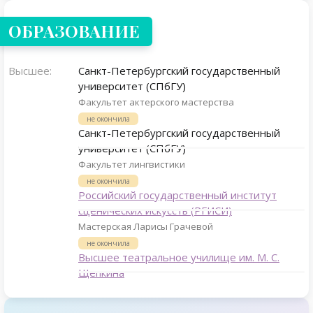
ОБРАЗОВАНИЕ
Высшее:
Санкт-Петербургский государственный
университет (СПбГУ)
Факультет актерского мастерства
не окончила
Санкт-Петербургский государственный
университет (СПбГУ)
Факультет лингвистики
не окончила
Российский государственный институт
сценических искусств (РГИСИ)
Мастерская Ларисы Грачевой
не окончила
Высшее театральное училище им. М. С.
Щепкина