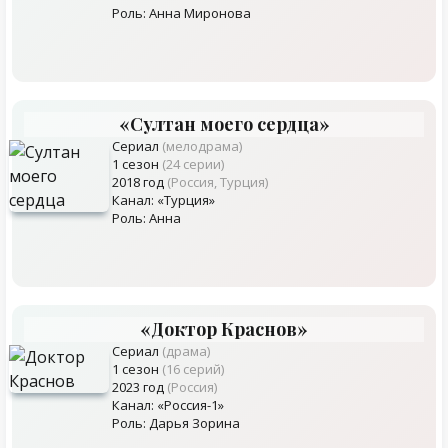
Роль: Анна Миронова
«Султан моего сердца»
Сериал
(мелодрама)
1 сезон
(24 серии)
2018 год
(Россия, Турция)
Канал: «Турция»
Роль: Анна
«Доктор Краснов»
Сериал
(драма)
1 сезон
(16 серий)
2023 год
(Россия)
Канал: «Россия-1»
Роль: Дарья Зорина