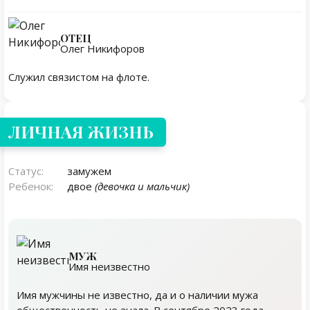
ОТЕЦ
Олег Никифоров
Служил связистом на флоте.
Личная жизнь
ЛИЧНАЯ ЖИЗНЬ
Статус:
замужем
Ребенок:
двое
(девочка и мальчик)
МУЖ
Имя неизвестно
Имя мужчины не известно, да и о наличии мужа