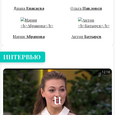
Диана
Енакаева
Ольга
Павловец
Мария
Абрамова
Антон
Батырев
ИНТЕРВЬЮ
12:18