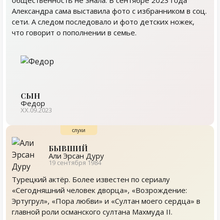
общественность не знала. В сентябре 2023 года
Александра сама выставила фото с избранником в соц.
сети. А следом последовало и фото детских ножек,
что говорит о пополнении в семье.
СЫН
Федор
ХХ.09.2023
БЫВШИЙ
Али Эрсан Дуру
19 сентября 1984
Турецкий актёр. Более известен по сериалу
«Сегодняшний человек дворца», «Возрождение:
Эртугрул», «Пора любви» и «Султан моего сердца» в
главной роли османского султана Махмуда II.