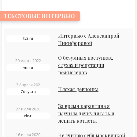
ТЕКСТОВЫЕ ИНТЕРВЬЮ
Интервью с Александрой
tv3.ru
Никифоровой
О безумных поступках,
20 марта 2022
слухах и репутации
vm.ru
режиссеров
13 Апреля 2021
Плохая девчонка
7days.ru
За время карантина я
27 июля 2020
научила дочку читать и
tele.ru
лепить котлеты
16 июля 2020
Не считаю себя москвичкой