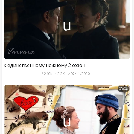
к единственному нежному 2 сезон
240K
2,3K
07/11/2020
03:08