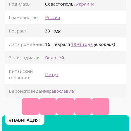
Родилась:
Севастополь
,
Украина
Гражданство:
Россия
Возраст:
33 года
Дата рождения:
16 февраля
1993 года
(вторник)
Знак зодиака:
Водолей
Китайский
Петух
гороскоп:
Вероисповедание:
Православие
Википедия
КиноПоиск
ВК
Инстаграм
Телеграм
#НАВИГАЦИЯ: