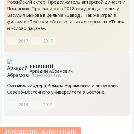
Российский актер. Продолжатель актерской династии
Янковских. Прославился в 2018 году, когда снялся у
Василия Быкова в фильме «Завод». Так же играл в
фильмах «Текст» и «Огонь», а также сериалах «Топи»
и «Слово пацана».
2017
2017
БЫВШИЙ
Аркадий Абрамович
14 сентября 1993
Сын миллиардера Романа Абрамовича и выпускник
Северо-Восточного университета в Бостоне.
2013
2015
ДОМАШНИЕ ЖИВОТНЫЕ