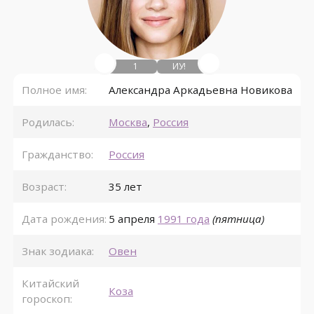
1
ИУ!
Полное имя:
Александра Аркадьевна Новикова
Родилась:
Москва
,
Россия
Гражданство:
Россия
Возраст:
35 лет
Дата рождения:
5 апреля
1991 года
(пятница)
Знак зодиака:
Овен
Китайский
Коза
гороскоп: