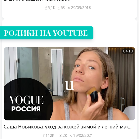
5,1K
63
29/09/2018
РОЛИКИ НА YOUTUBE
04:10
Саша Новикова: уход за кожей зимой и легкий макияж | Vogue Россия
112K
3,2K
19/02/2021