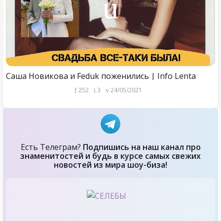
Саша Новикова и Feduk поженились | Info Lenta
252
3
24/05/2021
Есть Телеграм?
Подпишись на наш канал про
знаменитостей и будь в курсе самых свежих
новостей из мира шоу-биза!