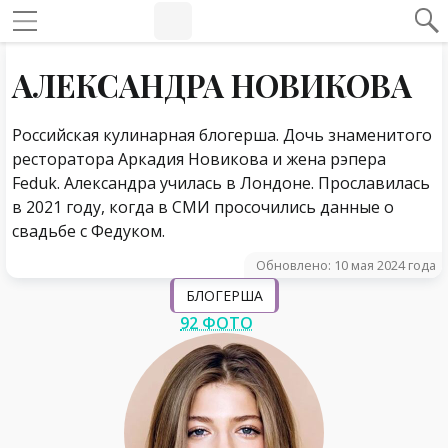
#Навигация по странице
Навигация по сайту
АЛЕКСАНДРА НОВИКОВА
Российская кулинарная блогерша. Дочь знаменитого
ресторатора Аркадия Новикова и жена рэпера
Feduk. Александра училась в Лондоне. Прославилась
в 2021 году, когда в СМИ просочились данные о
свадьбе с Федуком.
Обновлено: 10 мая 2024 года
БЛОГЕРША
92 ФОТО