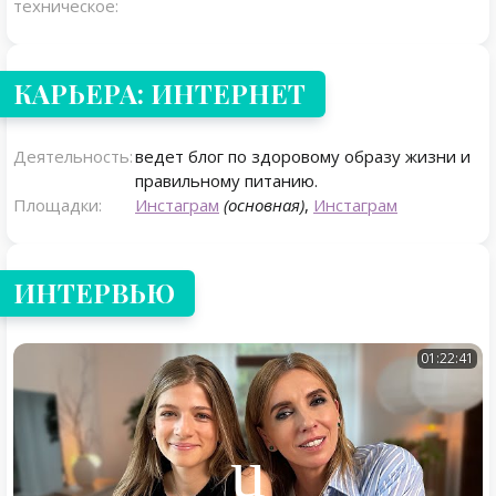
техническое:
КАРЬЕРА: ИНТЕРНЕТ
Деятельность:
ведет блог по здоровому образу жизни и
правильному питанию.
Площадки:
Инстаграм
(основная)
,
Инстаграм
ИНТЕРВЬЮ
01:22:41