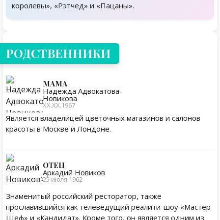
королевы», «Рэтчед» и «Пацаны».
Родственники
РОДСТВЕННИКИ
МАМА
Надежда Адвокатова-
Новикова
ХХ.ХХ.1967
Является владелицей цветочных магазинов и салонов
красоты в Москве и Лондоне.
ОТЕЦ
Аркадий Новиков
25 июля 1962
Знаменитый российский ресторатор, также
прославившийся как телеведущий реалити-шоу «Мастер
Шеф» и «Кандидат». Кроме того, он является одним из