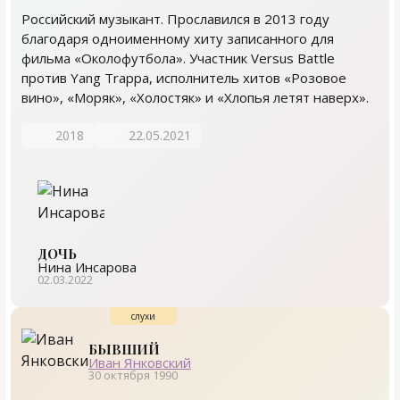
Российский музыкант. Прославился в 2013 году
благодаря одноименному хиту записанного для
фильма «Околофутбола». Участник Versus Battle
против Yang Trappa, исполнитель хитов «Розовое
вино», «Моряк», «Холостяк» и «Хлопья летят наверх».
2018
22.05.2021
ДОЧЬ
Нина Инсарова
02.03.2022
БЫВШИЙ
Иван Янковский
30 октября 1990