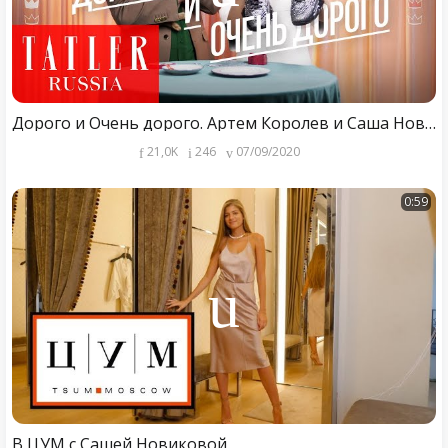
Дорого и Очень дорого. Артем Королев и Саша Новикова
21,0K
246
07/09/2020
0:59
В ЦУМ с Сашей Новиковой