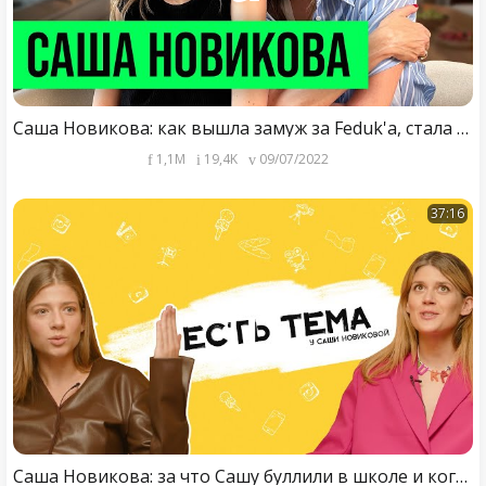
Саша Новикова: как вышла замуж за Feduk'а, стала мамой и запустила собственный бизнес
1,1M
19,4K
09/07/2022
37:16
Саша Новикова: за что Сашу буллили в школе и кого буллила она?