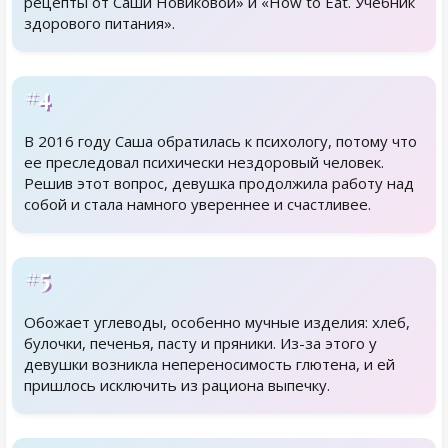
рецепты от Саши Новиковой» и «How to Eat. Учебник
здорового питания».
#4
В 2016 году Саша обратилась к психологу, потому что
ее преследовал психически нездоровый человек.
Решив этот вопрос, девушка продолжила работу над
собой и стала намного увереннее и счастливее.
#5
Обожает углеводы, особенно мучные изделия: хлеб,
булочки, печенья, пасту и пряники. Из-за этого у
девушки возникла непереносимость глютена, и ей
пришлось исключить из рациона выпечку.