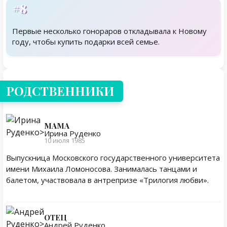
#8
Первые несколько гонораров откладывала к Новому
году, чтобы купить подарки всей семье.
Родственники
РОДСТВЕННИКИ
МАМА
Ирина Руденко
10 июля 1985
Выпускница Московского государственного университета
имени Михаила Ломоносова. Занималась танцами и
балетом, участвовала в антрепризе «Трилогия любви».
ОТЕЦ
Андрей Руденко