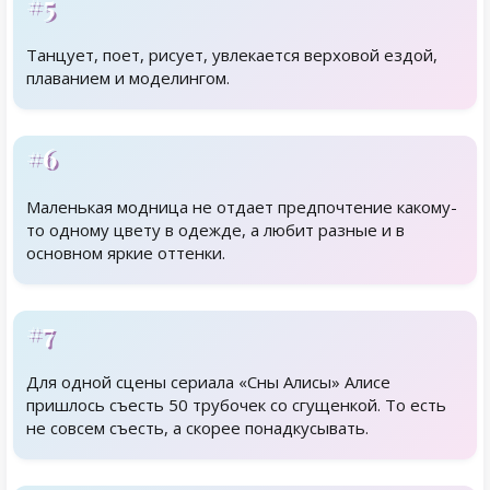
#5
Танцует, поет, рисует, увлекается верховой ездой,
плаванием и моделингом.
#6
Маленькая модница не отдает предпочтение какому-
то одному цвету в одежде, а любит разные и в
основном яркие оттенки.
#7
Для одной сцены сериала «Сны Алисы» Алисе
пришлось съесть 50 трубочек со сгущенкой. То есть
не совсем съесть, а скорее понадкусывать.