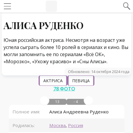
#Навигация по странице
Навигация по сайту
АЛИСА РУДЕНКО
Юная российская актриса. Несмотря на возраст уже
успела сыграть более 10 ролей в сериалах и кино. Вы
могли запомнить ее по сериалам «Всё ОК»,
«Морозко», «Ухожу красиво» и «Сны Алисы».
Обновлено: 14 октября 2024 года
АКТРИСА
ПЕВИЦА
78 ФОТО
13
- 4
Полное имя:
Алиса Андреевна Руденко
Родилась:
Москва
,
Россия