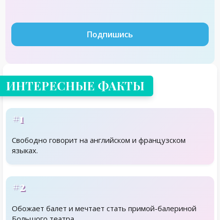
Подпишись
ИНТЕРЕСНЫЕ ФАКТЫ
#1
Свободно говорит на английском и французском
языках.
#2
Обожает балет и мечтает стать примой-балериной
Большого театра.