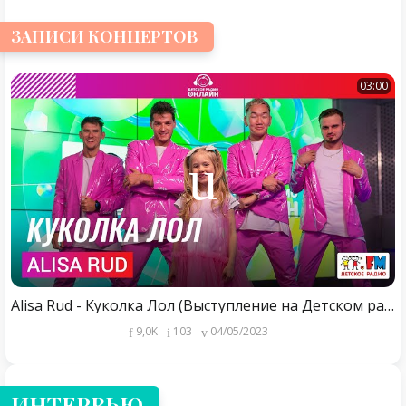
ЗАПИСИ КОНЦЕРТОВ
03:00
Alisa Rud - Куколка Лол (Выступление на Детском радио)
9,0K
103
04/05/2023
ИНТЕРВЬЮ