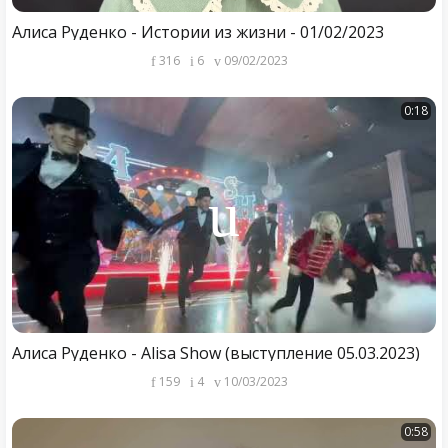
Алиса Руденко - Истории из жизни - 01/02/2023
316
6
09/02/2023
0:18
Алиса Руденко - Alisa Show (выступление 05.03.2023)
159
4
10/03/2023
0:58