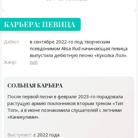
КАРЬЕРА: ПЕВИЦА
Дебют:
в сентябре 2022-го под творческим
псевдонимом Alisa Rud начинающая певица
выпустила дебютную песню «Куколка Лол».
Жанр:
поп
СОЛЬНАЯ КАРЬЕРА
После первой песни в феврале 2023-го порадовала
растущую армию поклонников вторым треком «Тип
Топ», а в июне познакомила слушателей с летними
«Каникулами».
Выступает:
с 2022 года