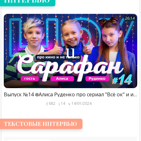
26:14
Выпуск №14 ❄️Алиса Руденко про сериал "Всё ок" и интересные премьеры 2024
682
14
14/01/2024
ТЕКСТОВЫЕ ИНТЕРВЬЮ