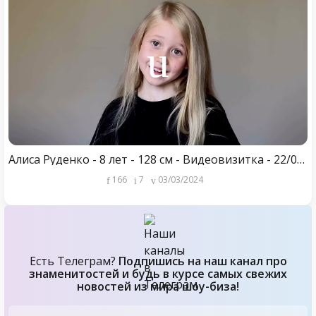
Алиса Руденко - 8 лет - 128 см - Видеовизитка - 22/08/23
166
7
03/03/2024
Есть Телеграм?
Подпишись на наш канал про
знаменитостей и будь в курсе самых свежих
новостей из мира шоу-биза!