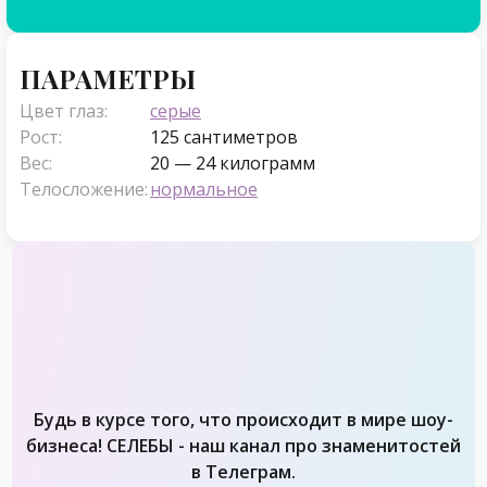
Параметры
ПАРАМЕТРЫ
Цвет глаз:
серые
Рост:
125 сантиметров
Вес:
20 — 24 килограмм
Телосложение:
нормальное
Будь в курсе того, что происходит в мире шоу-
бизнеса! СЕЛЕБЫ - наш канал про знаменитостей
в Телеграм.