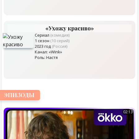
«Ухожу красиво»
Сериал
(комедия)
1 сезон
(10 серий)
2023 год
(Россия)
Канал: «Wink»
Роль: Настя
ЭПИЗОДЫ
02:13