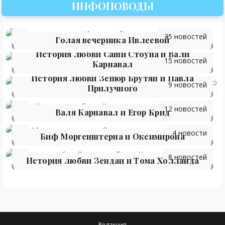
ИНФОПОВОДЫ
35 новостей
Голая вечеринка Ивлеевой
История любви Саши Стоуна и Вали
15 новостей
Карнавал
История любви Зепюр Брутян и Павла
9 новостей
Прилучного
12 новостей
Валя Карнавал и Егор Крид
4 новости
Биф Моргенштерна и Оксимирона
8 новостей
История любви Зендаи и Тома Холланда
Редакция