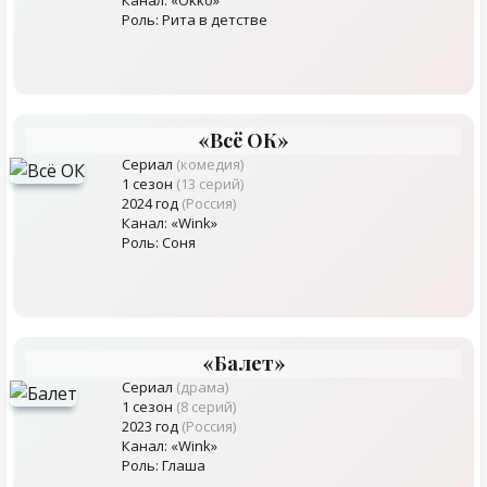
Канал: «Okko»
Роль: Рита в детстве
«Всё ОК»
Сериал
(комедия)
1 сезон
(13 серий)
2024 год
(Россия)
Канал: «Wink»
Роль: Соня
«Балет»
Сериал
(драма)
1 сезон
(8 серий)
2023 год
(Россия)
Канал: «Wink»
Роль: Глаша