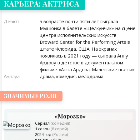
КАРЬЕРА: АКТРИСА
Дебют:
в возрасте почти пяти лет сыграла
Мышонка в балете «Щелкунчик» на сцене
центра исполнительских искусств
Broward Center for the Performing Arts в
штате Флорида, США. На экранах
появилась в 2021 году — сыграла Анну
Ардову в детстве в документальном
фильме «Анна Ардова. Маленькие пьесы».
Амплуа:
драма, комедия, мелодрама
ЗНАЧИМЫЕ РОЛИ
«Морозко»
Сериал
(комедия)
1 сезон
(8 серий)
2024 год
(Россия)