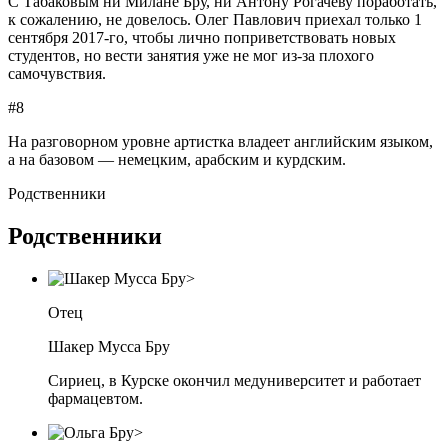
С Табаковым ни Милане Бру, ни Антону Рогачеву поработать,
к сожалению, не довелось. Олег Павлович приехал только 1
сентября 2017-го, чтобы лично поприветствовать новых
студентов, но вести занятия уже не мог из-за плохого
самочувствия.
#8
На разговорном уровне артистка владеет английским языком,
а на базовом — немецким, арабским и курдским.
Родственники
Родственники
Отец
Шакер Мусса Бру
Сириец, в Курске окончил медуниверситет и работает
фармацевтом.