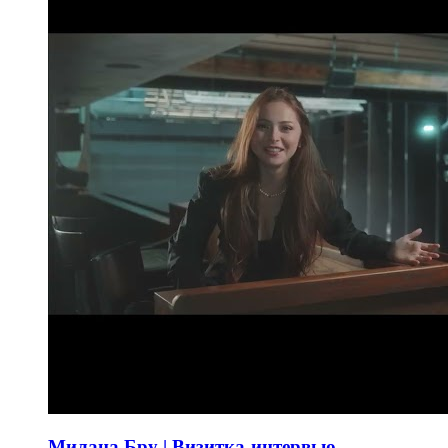
Милана Бру | Визитка-интервью