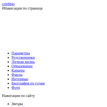
celebbio
#Навигация по странице
Параметры
Родственники
Личная жизнь
Образование
Карьера
Факты
Интервью
Биография по годам
Фото
Навигация по сайту
Звезды