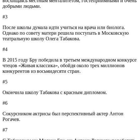
восхищаясь местным менталитетом, гостеприимными и очень
добрыми людьми.
#3
После школы думала идти учиться на врача или биолога.
Однако по совету матери решила поступать в Московскую
театральную школу Олега Табакова.
#4
В 2015 году Бру победила в третьем международном конкурсе
чтецов «Живая классика», обойдя около трех миллионов
конкурентов из восьмидесяти стран.
#5
Окончила школу Табакова с красным дипломом.
#6
Сокурсником актрисы был перспективный актер Антон
Рогачев.
#7