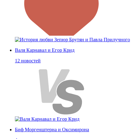
Валя Карнавал и Егор Крид
12 новостей
Биф Моргенштерна и Оксимирона