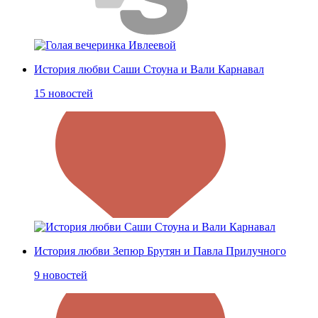
История любви Саши Стоуна и Вали Карнавал
15 новостей
История любви Зепюр Брутян и Павла Прилучного
9 новостей