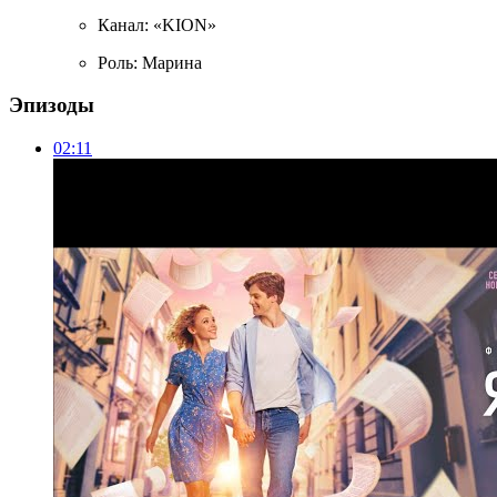
Канал: «KION»
Роль: Марина
Эпизоды
02:11