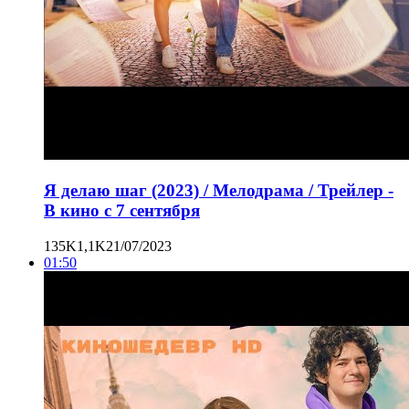
Я делаю шаг (2023) / Мелодрама / Трейлер -
В кино с 7 сентября
135K
1,1K
21/07/2023
01:50