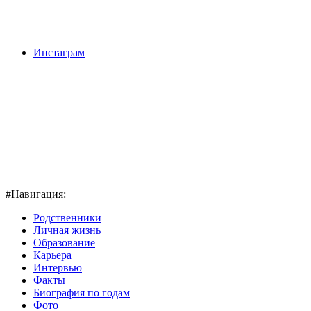
Инстаграм
#Навигация:
Родственники
Личная жизнь
Образование
Карьера
Интервью
Факты
Биография по годам
Фото