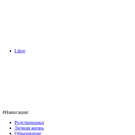
Likee
#Навигация:
Родственники
Личная жизнь
Образование