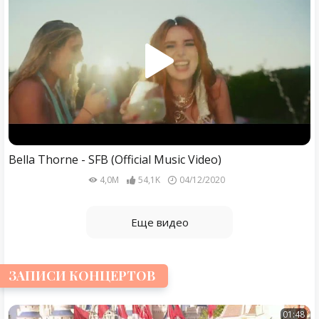
Bella Thorne - SFB (Official Music Video)
4,0M
54,1K
04/12/2020
Еще видео
ЗАПИСИ КОНЦЕРТОВ
01:48