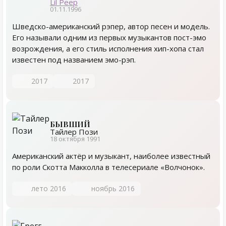
Lil Peep
01.11.1996
Шведско-американский рэпер, автор песен и модель.
Его называли одним из первых музыкантов пост-эмо
возрождения, а его стиль исполнения хип-хопа стал
известен под названием эмо-рэп.
2017
2017
БЫВШИЙ
Тайлер Пози
18 октября 1991
Американский актёр и музыкант, наиболее известный
по роли Скотта Макколла в телесериале «Волчонок».
лето 2016
ноябрь 2016