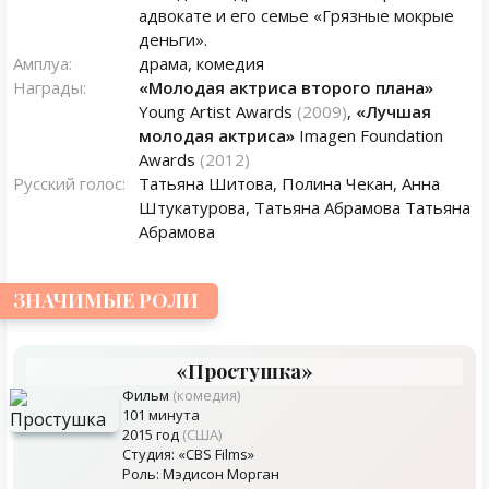
адвокате и его семье «Грязные мокрые
деньги».
Амплуа:
драма, комедия
Награды:
«Молодая актриса второго плана»
Young Artist Awards
(2009)
,
«Лучшая
молодая актриса»
Imagen Foundation
Awards
(2012)
Русский голос:
Татьяна Шитова, Полина Чекан, Анна
Штукатурова, Татьяна Абрамова Татьяна
Абрамова
ЗНАЧИМЫЕ РОЛИ
«Простушка»
Фильм
(комедия)
101 минута
2015 год
(США)
Студия: «CBS Films»
Роль: Мэдисон Морган