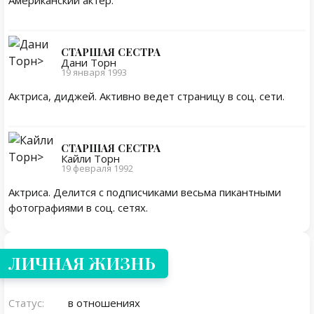
Американский актер.
СТАРШАЯ СЕСТРА
Дани Торн
19 января 1993
Актриса, диджей. Активно ведет страницу в соц. сети.
СТАРШАЯ СЕСТРА
Кайли Торн
19 февраля 1992
Актриса. Делится с подписчиками весьма пикантными
фотографиями в соц. сетях.
Личная жизнь
ЛИЧНАЯ ЖИЗНЬ
Статус:
в отношениях