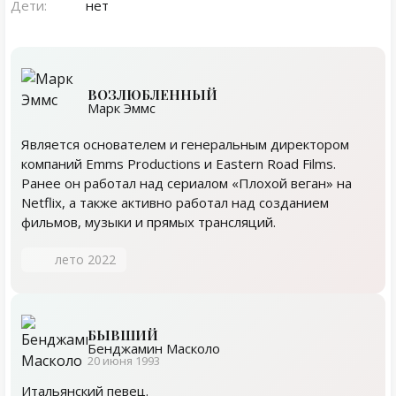
Дети:
нет
ВОЗЛЮБЛЕННЫЙ
Марк Эммс
Является основателем и генеральным директором
компаний Emms Productions и Eastern Road Films.
Ранее он работал над сериалом «Плохой веган» на
Netflix, а также активно работал над созданием
фильмов, музыки и прямых трансляций.
лето 2022
БЫВШИЙ
Бенджамин Масколо
20 июня 1993
Итальянский певец.