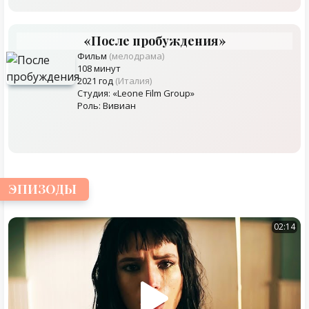
«После пробуждения»
Фильм
(мелодрама)
108 минут
2021 год
(Италия)
Студия: «Leone Film Group»
Роль: Вивиан
ЭПИЗОДЫ
02:14