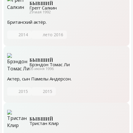
БЫВШИЙ
Грегг Салкин
29 мая 1992
Британский актёр.
2014
лето 2016
БЫВШИЙ
Брэндон Томас Ли
05 июня 1996
Актер, сын Памелы Андерсон.
2015
2015
БЫВШИЙ
Тристан Клир