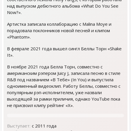
над выпуском дебютного альбома «What Do You See
Now?».
Артистка записала коллаборацию с Malina Moye и
порадовала поклонников новой песней и клипом
«Phantom».
В феврале 2021 года вышел сингл Беллы Торн «Shake
It».
В ноябре 2021 года Белла Торн, совместно с
американским рэпером Juicy J, записала песню в стиле
R&B под названием «В Тебе» (In You) и выпустила
одноименный видеоклип. Работу Беллы, совместно с
популярным рэп-исполнителем, уже назвали
выходящей за рамки приличия, однако YouTube пока
не присвоил клипу рейтинг «X».
Выступает:
с 2011 года