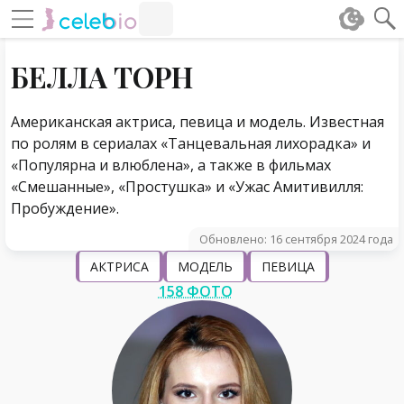
#Навигация по странице
Навигация по сайту
БЕЛЛА ТОРН
Американская актриса, певица и модель. Известная
по ролям в сериалах «Танцевальная лихорадка» и
«Популярна и влюблена», а также в фильмах
«Смешанные», «Простушка» и «Ужас Амитивилля:
Пробуждение».
Обновлено: 16 сентября 2024 года
АКТРИСА
МОДЕЛЬ
ПЕВИЦА
158 ФОТО