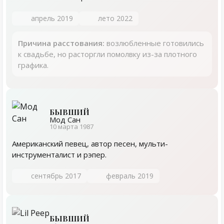
апрель 2019
лето 2022
Причина расстования:
возлюбленные готовились
к свадьбе, но расторгли помолвку из-за плотного
графика.
БЫВШИЙ
Мод Сан
10 марта 1987
Американский певец, автор песен, мульти-
инструменталист и рэпер.
сентябрь 2017
февраль 2019
БЫВШИЙ