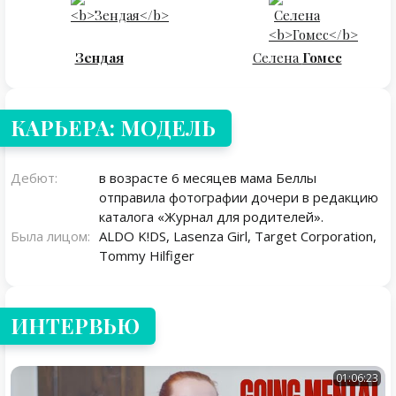
Зендая
Селена
Гомес
КАРЬЕРА: МОДЕЛЬ
Дебют:
в возрасте 6 месяцев мама Беллы
отправила фотографии дочери в редакцию
каталога «Журнал для родителей».
Была лицом:
ALDO K!DS, Lasenza Girl, Target Corporation,
Tommy Hilfiger
ИНТЕРВЬЮ
01:06:23