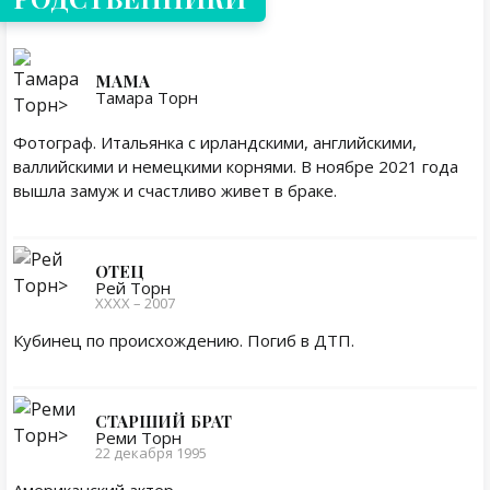
МАМА
Тамара Торн
Фотограф. Итальянка с ирландскими, английскими,
валлийскими и немецкими корнями. В ноябре 2021 года
вышла замуж и счастливо живет в браке.
ОТЕЦ
Рей Торн
ХХХХ – 2007
Кубинец по происхождению. Погиб в ДТП.
СТАРШИЙ БРАТ
Реми Торн
22 декабря 1995