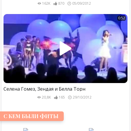
162K
870
05/09/2012
0:52
Селена Гомез, Зендая и Белла Торн
20,8K
165
29/10/2012
С КЕМ БЫЛИ ФИТЫ