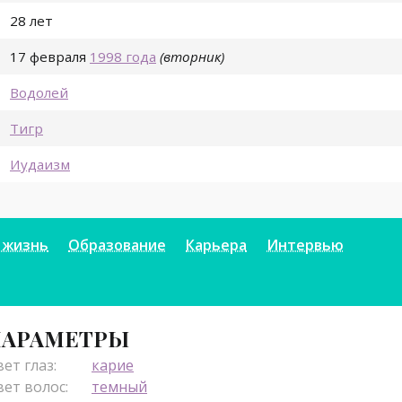
28 лет
17 февраля
1998 года
(вторник)
Водолей
Тигр
Иудаизм
 жизнь
Образование
Карьера
Интервью
АРАМЕТРЫ
ет глаз:
карие
ет волос:
темный