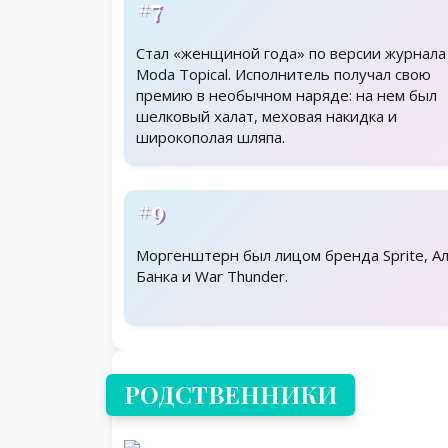
#7
Стал «женщиной года» по версии журнала
Moda Topical. Исполнитель получал свою
премию в необычном наряде: на нем был
шелковый халат, меховая накидка и
широкополая шляпа.
#9
Моргенштерн был лицом бренда Sprite, А
Банка и War Thunder.
Родственники
РОДСТВЕННИКИ