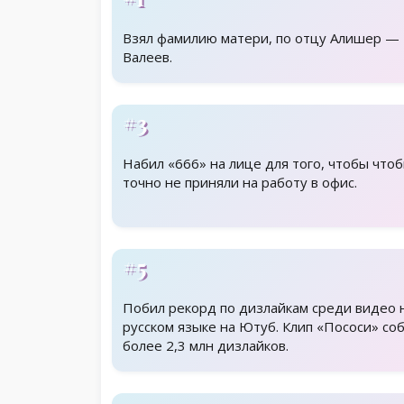
Взял фамилию матери, по отцу Алишер —
Валеев.
#3
Набил «666» на лице для того, чтобы что
точно не приняли на работу в офис.
#5
Побил рекорд по дизлайкам среди видео 
русском языке на Ютуб. Клип «Пососи» со
более 2,3 млн дизлайков.