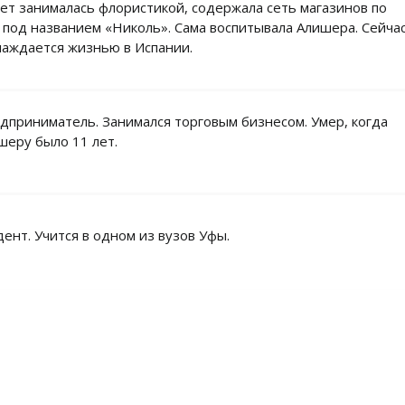
лет занималась флористикой, содержала сеть магазинов по
 под названием «Николь». Сама воспитывала Алишера. Сейча
лаждается жизнью в Испании.
дприниматель. Занимался торговым бизнесом. Умер, когда
шеру было 11 лет.
дент. Учится в одном из вузов Уфы.