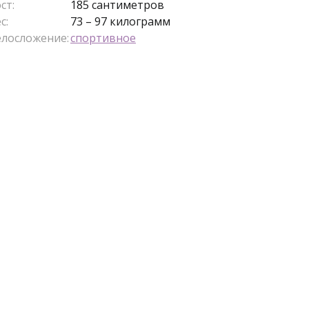
ст:
185 сантиметров
с:
73 – 97 килограмм
елосложение:
спортивное