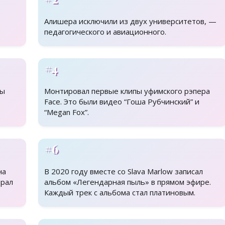
Алишера исключили из двух университетов, —
педагогического и авиационного.
#4
бы
Монтировал первые клипы уфимского рэпера
Face. Это были видео “Гоша Рубчинский” и
“Megan Fox”.
#6
на
В 2020 году вместе со Slava Marlow записал
брал
альбом «Легендарная пыль» в прямом эфире.
Каждый трек с альбома стал платиновым.