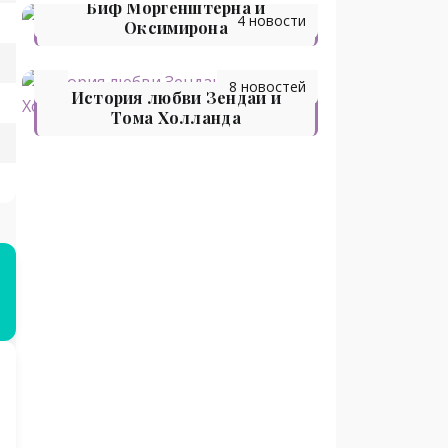
Биф Моргенштерна и
4 новости
Оксимирона
8 новостей
История любви Зендаи и
Тома Холланда