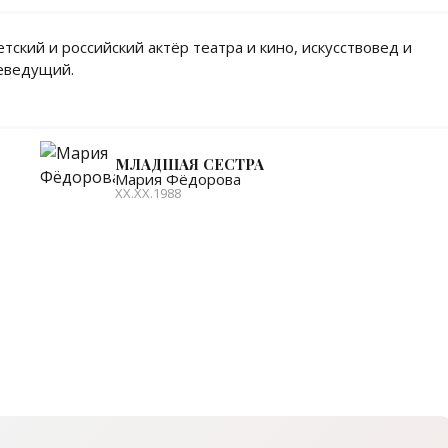
етский и российский актёр театра и кино, искусствовед и
еведущий.
МЛАДШАЯ СЕСТРА
Мария Фёдорова
XX.XX.1988