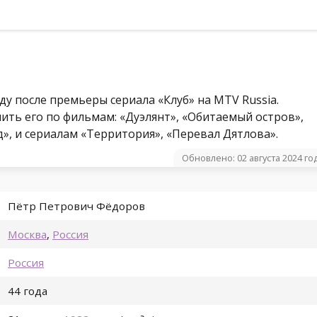
оду после премьеры сериала «Клуб» на MTV Russia.
нить его по фильмам: «Дуэлянт», «Обитаемый остров»,
д», и сериалам «Территория», «Перевал Дятлова».
Обновлено: 02 августа 2024 го
Пётр Петрович Фёдоров
Москва
,
Россия
Россия
44 года