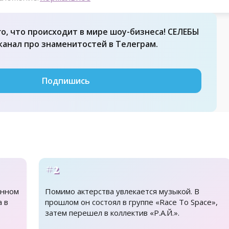
го, что происходит в мире шоу-бизнеса! СЕЛЕБЫ
 канал про знаменитостей в Телеграм.
Подпишись
#2
енном
Помимо актерства увлекается музыкой. В
а в
прошлом он состоял в группе «Race To Space»,
ю
затем перешел в коллектив «Р.А.Й.».