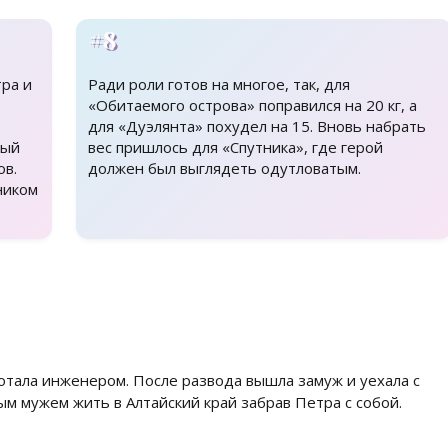
#8
тра и
Ради роли готов на многое, так, для
«Обитаемого острова» поправился на 20 кг, а
для «Дуэлянта» похудел на 15. Вновь набрать
ный
вес пришлось для «Спутника», где герой
ов.
должен был выглядеть одутловатым.
ником
отала инженером. После развода вышла замуж и уехала с
ым мужем жить в Алтайский край забрав Петра с собой.