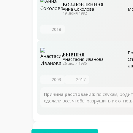
ВОЗЛЮБЛЕННАЯ
Мо
Анна Соколова
19 июня 1992
2018
Ро
БЫВШАЯ
От
Анастасия Иванова
26 июля 1986
да
2003
2017
Причина расстования:
по слухам, роди
сделали все, чтобы разрушить их отнош