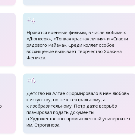
#4
Нравятся военные фильмы, в числе любимых –
«Дюнкерк», «Тонкая красная линия» и «Спасти
рядового Райана». Среди коллег особое
восхищение вызывает творчество Хоакина
Феникса.
#6
Детство на Алтае сформировало в нем любовь
к искусству, но не к театральному, а
о
к изобразительному. Пётр даже всерьёз
планировал подать документы
в Художественно-промышленный университет
им. Строганова.