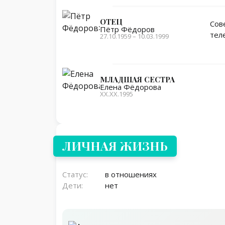
ОТЕЦ
Сов
Пётр Фёдоров
тел
27.10.1959 – 10.03.1999
МЛАДШАЯ СЕСТРА
Елена Фёдорова
XX.XX.1995
Личная жизнь
ЛИЧНАЯ ЖИЗНЬ
Статус:
в отношениях
Дети:
нет