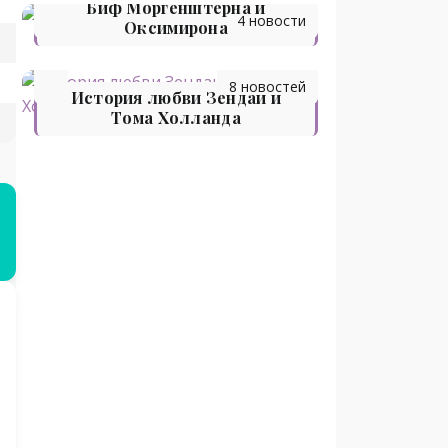
Биф Моргенштерна и
4 новости
Оксимирона
8 новостей
История любви Зендаи и
Тома Холланда