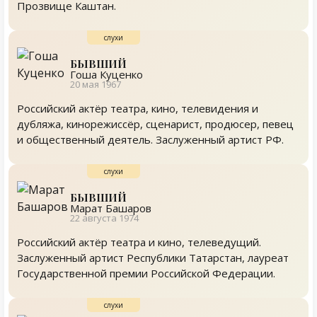
Прозвище Каштан.
БЫВШИЙ
Гоша Куценко
20 мая 1967
Российский актёр театра, кино, телевидения и
дубляжа, кинорежиссёр, сценарист, продюсер, певец
и общественный деятель. Заслуженный артист РФ.
БЫВШИЙ
Марат Башаров
22 августа 1974
Российский актёр театра и кино, телеведущий.
Заслуженный артист Республики Татарстан, лауреат
Государственной премии Российской Федерации.