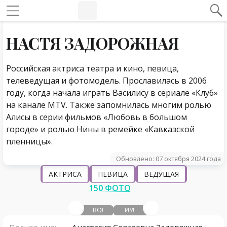
#Навигация по странице
Навигация по сайту
НАСТЯ ЗАДОРОЖНАЯ
Российская актриса театра и кино, певица,
телеведущая и фотомодель. Прославилась в 2006
году, когда начала играть Василису в сериале «Клуб»
на канале MTV. Также запомнилась многим ролью
Алисы в серии фильмов «Любовь в большом
городе» и ролью Нины в ремейке «Кавказской
пленницы».
Обновлено: 07 октября 2024 года
АКТРИСА
ПЕВИЦА
ВЕДУЩАЯ
150 ФОТО
ВО!
ИУ!