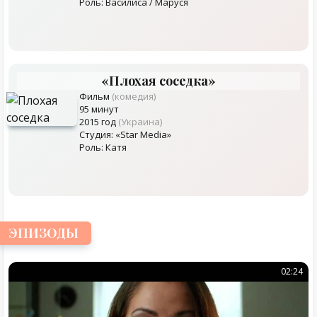
Роль: Василиса / Маруся
«Плохая соседка»
Фильм
(комедия)
95 минут
2015 год
(Украина)
Студия: «Star Media»
Роль: Катя
ЭПИЗОДЫ
02:24