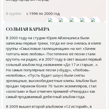
В группе:
с 1996 по 2000 год
СОЛЬНАЯ КАРЬЕРА
В 2003 году на студии Юрия Айзеншписа были
записаны первые треки, тогда же она снялась в клипе
группы «Смысловые галлюцинации» на хит «Зачем
топтать мою любовь». Постепенно её песни стали
крутить на радио, и в 2007 году в свет вышел первый
сольный альбом под названием «До 17 и старше…».
На самые популярные песни («Буду», «Любовь-
нелюбовь», «Пусть будет шоу») были сняты
зрелищные, высокобюджетные клипы. Альбом был
продан тиражом более 70 тысяч экземпляров, стал
«золотым» и был отмечен премией «Рекордъ» как
самый продаваемый дебютный альбом года.
В 2009 вышел второй альбомом «12 историй», в