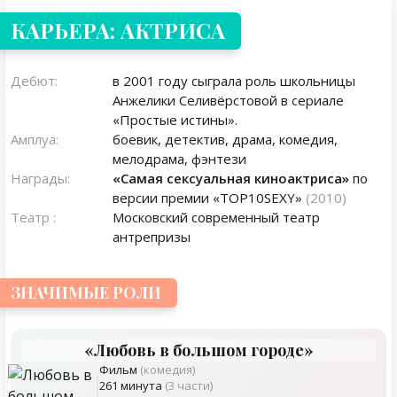
КАРЬЕРА: АКТРИСА
Дебют:
в 2001 году сыграла роль школьницы
Анжелики Селивёрстовой в сериале
«Простые истины».
Амплуа:
боевик, детектив, драма, комедия,
мелодрама, фэнтези
Награды:
«Самая сексуальная киноактриса»
по
версии премии «TOP10SEXY»
(2010)
Театр :
Московский современный театр
антрепризы
ЗНАЧИМЫЕ РОЛИ
«Любовь в большом городе»
Фильм
(комедия)
261 минута
(3 части)