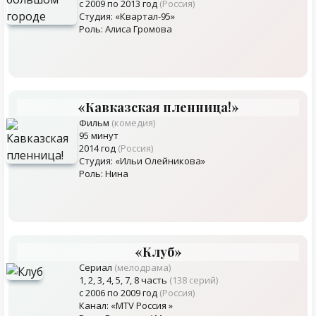
с 2009 по 2013 год
(Россия)
Студия: «Квартал-95»
Роль: Алиса Громова
«Кавказская пленница!»
Фильм
(комедия)
95 минут
2014 год
(Россия)
Студия: «Ильи Олейникова»
Роль: Нина
«Клуб»
Сериал
(мелодрама)
1, 2, 3, 4, 5, 7, 8 часть
(138 серий)
с 2006 по 2009 год
(Россия)
Канал: «MTV Россия »