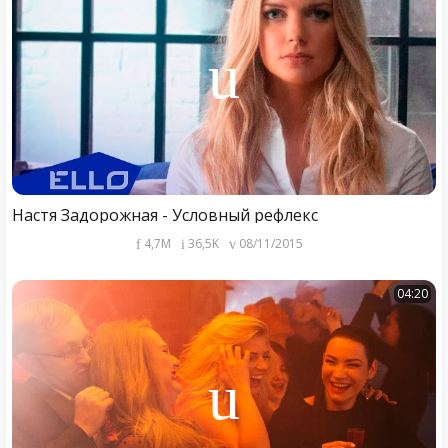
Настя Задорожная - Условный рефлекс
4,7M
36,5K
08/11/2015
04:20