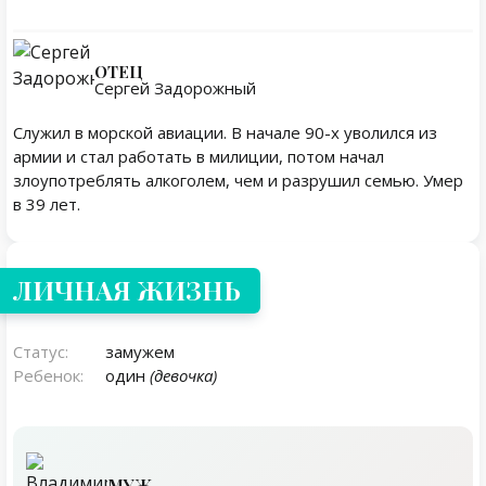
ОТЕЦ
Сергей Задорожный
Служил в морской авиации. В начале 90-х уволился из
армии и стал работать в милиции, потом начал
злоупотреблять алкоголем, чем и разрушил семью. Умер
в 39 лет.
Личная жизнь
ЛИЧНАЯ ЖИЗНЬ
Статус:
замужем
Ребенок:
один
(девочка)
МУЖ