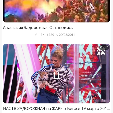
Анастасия Задорожная Остановись
113K
729
29/08/2011
05:57
НАСТЯ ЗАДОРОЖНАЯ на ЖАРЕ в Вегасе 19 марта 2017г.