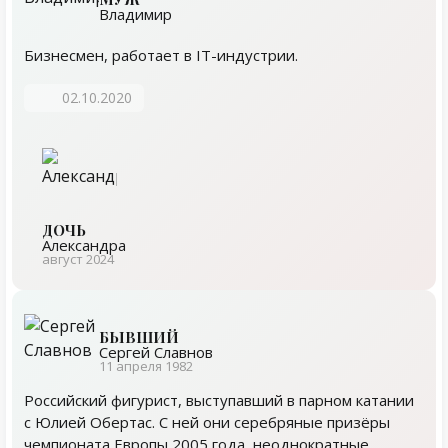
Владимир
Бизнесмен, работает в IT-индустрии.
02.10.2020
ДОЧЬ
Александра
август 2024
БЫВШИЙ
Сергей Славнов
11 апреля 1982
Российский фигурист, выступавший в парном катании
с Юлией Обертас. С ней они серебряные призёры
чемпионата Европы 2005 года, неоднократные