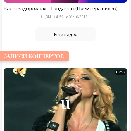
Настя Задорожная - Танданцы (Премьера видео)
1,3M
4,6K
01/10/2018
Еще видео
ЗАПИСИ КОНЦЕРТОВ
02:53