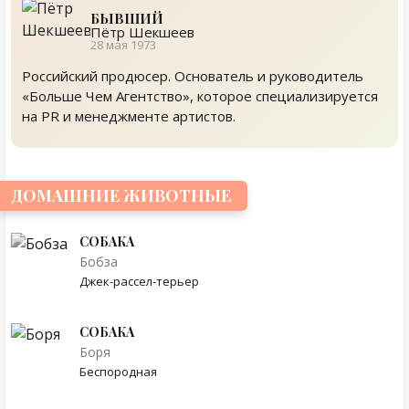
БЫВШИЙ
Пётр Шекшеев
28 мая 1973
Российский продюсер. Основатель и руководитель
«Больше Чем Агентство», которое специализируется
на PR и менеджменте артистов.
ДОМАШНИЕ ЖИВОТНЫЕ
СОБАКА
Бобза
Джек-рассел-терьер
СОБАКА
Боря
Беспородная