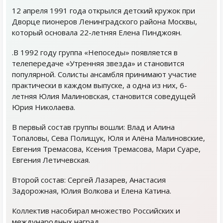
12 апреля 1991 года открылся детский кружок при
Дворце пионеров Ленинградского района Москвы,
который основала 22-летняя Елена Пинджоян.
.В 1992 году группа «Непоседы» появляется в
телепередаче «Утренняя звезда» и становится
популярной. Солисты ансамбля принимают участие
практически в каждом выпуске, а одна из них, 6-
летняя Юлия Малиновская, становится соведущей
Юрия Николаева.
В первый состав группы вошли: Влад и Алина
Топаловы, Сева Полищук, Юля и Алёна Малиновские,
Евгения Тремасова, Ксения Тремасова, Мари Суаре,
Евгения Летичевская.
Второй состав: Сергей Лазарев, Анастасия
Задорожная, Юлия Волкова и Елена Катина.
Коллектив насобирал множество Российских и
международных наград.