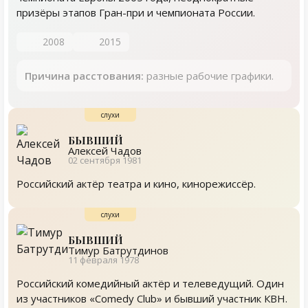
призёры этапов Гран-при и чемпионата России.
2008
2015
Причина расстования:
разные рабочие графики.
БЫВШИЙ
Алексей Чадов
02 сентября 1981
Российский актёр театра и кино, кинорежиссёр.
БЫВШИЙ
Тимур Батрутдинов
11 февраля 1978
Российский комедийный актёр и телеведущий. Один
из участников «Comedy Club» и бывший участник КВН.