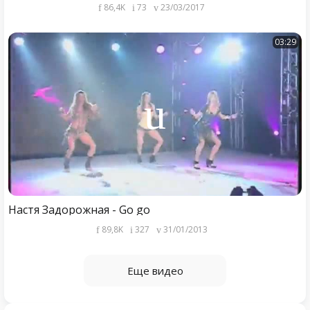
86,4K
73
23/03/2017
03:29
Настя Задорожная - Go go
89,8K
327
31/01/2013
Еще видео