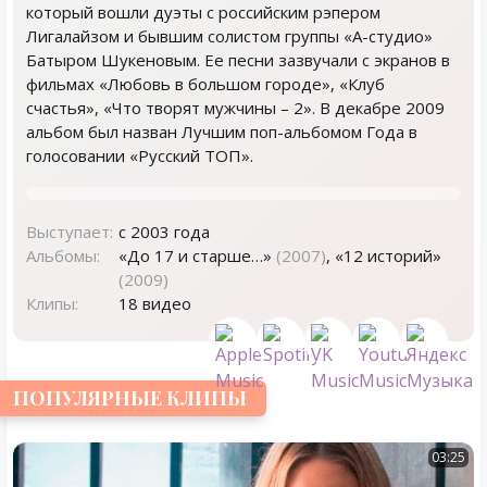
который вошли дуэты с российским рэпером
Лигалайзом и бывшим солистом группы «А-студио»
Батыром Шукеновым. Ее песни зазвучали с экранов в
фильмах «Любовь в большом городе», «Клуб
счастья», «Что творят мужчины – 2». В декабре 2009
альбом был назван Лучшим поп-альбомом Года в
голосовании «Русский ТОП».
Выступает:
с 2003 года
Альбомы:
«До 17 и старше…»
(2007)
, «12 историй»
(2009)
Клипы:
18 видео
ПОПУЛЯРНЫЕ КЛИПЫ
03:25