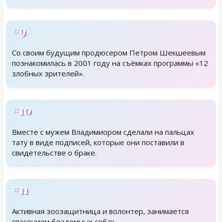
#9
Со своим будущим продюсером Петром Шекшеевым
познакомилась в 2001 году на съёмках программы «12
злобных зрителей».
#10
Вместе с мужем Владимиором сделали на пальцах
тату в виде подписей, которые они поставили в
свидетельстве о браке.
#11
Активная зоозащитница и волонтер, занимается
спасением бездомных собак.