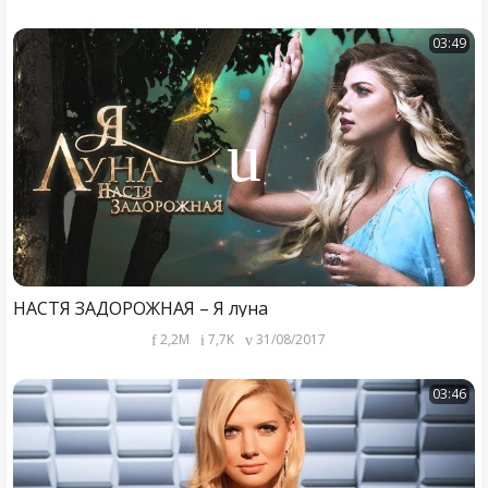
03:49
НАСТЯ ЗАДОРОЖНАЯ – Я луна
2,2M
7,7K
31/08/2017
03:46