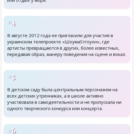
или отдых у моря.
#4
В августе 2012 года ее пригласили для участия в
украинском телепроекте «ШоумаSтгоуон», где
артисты превращаются в других, более известных,
передавая образ, манеру поведения на сцене и вокал.
#5
В детском саду была центральным персонажем на
всех детских утренниках, а в школе активно
участвовала в самодеятельности и не пропускала ни
одного творческого конкурса или концерта.
#6