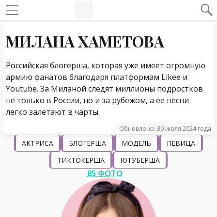
#Навигация по странице
Навигация по сайту
МИЛАНА ХАМЕТОВА
Российская блогерша, которая уже имеет огромную
армию фанатов благодаря платформам Likee и
Youtube. За Миланой следят миллионы подростков
не только в России, но и за рубежом, а ее песни
легко залетают в чарты.
Обновлено: 30 июля 2024 года
АКТРИСА
БЛОГЕРША
МОДЕЛЬ
ПЕВИЦА
ТИКТОКЕРША
ЮТУБЕРША
85 ФОТО