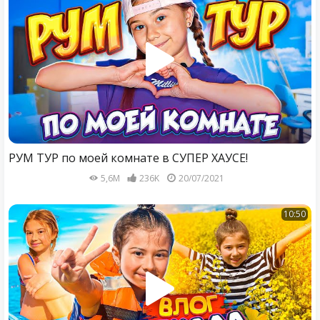
РУМ ТУР по моей комнате в СУПЕР ХАУСЕ!
5,6M
236K
20/07/2021
10:50