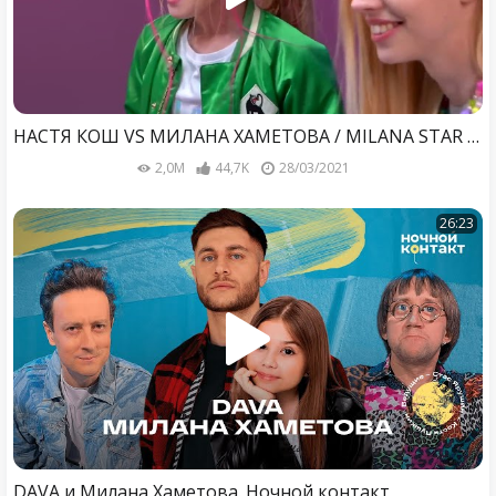
НАСТЯ КОШ VS МИЛАНА ХАМЕТОВА / MILANA STAR / ШОУ МИЛАМАНИЯ
2,0M
44,7K
28/03/2021
26:23
DAVA и Милана Хаметова. Ночной контакт