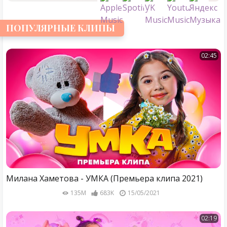
ПОПУЛЯРНЫЕ КЛИПЫ
02:45
Милана Хаметова - УМКА (Премьера клипа 2021)
135M
683K
15/05/2021
02:19