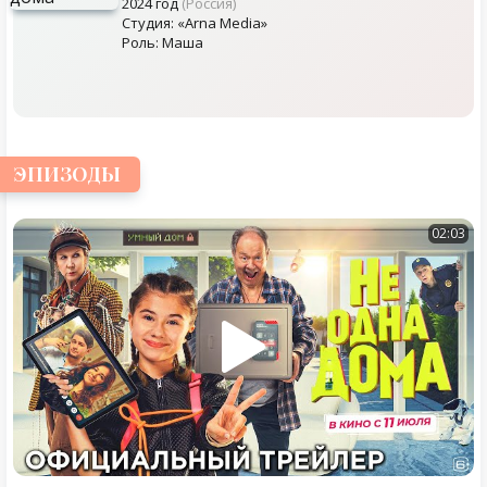
2024 год
(Россия)
Студия: «Arna Media»
Роль: Маша
ЭПИЗОДЫ
02:03