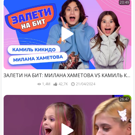
20:49
ЗАЛЕТИ НА БИТ: МИЛАНА ХАМЕТОВА VS КАМИЛЬ КИКИДО | Несусветные игры
1,4M
42,7K
21/04/2024
26:47