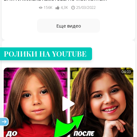
156K
4,3K
25/03/2022
Еще видео
РОЛИКИ НА YOUTUBE
04:03