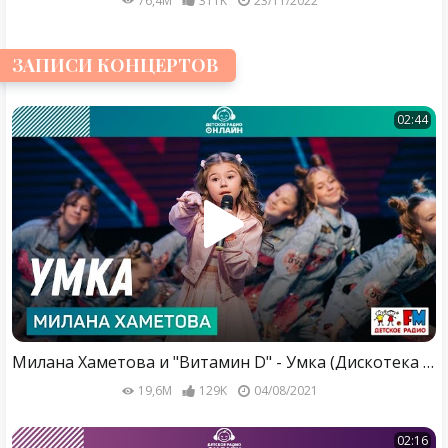
76,4M
311K
23/11/2022
ЗАПИСИ КОНЦЕРТОВ
02:44
Милана Хаметова и "Витамин D" - Умка (Дискотека Детского радио 2021)
19,6M
129K
04/08/2021
02:16