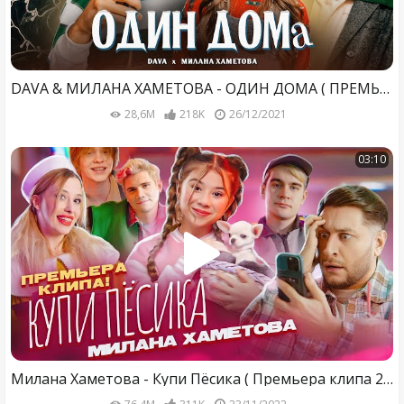
DAVA & МИЛАНА ХАМЕТОВА - ОДИН ДОМА ( ПРЕМЬЕРА КЛИПА 2021 )
28,6M
218K
26/12/2021
03:10
Милана Хаметова - Купи Пёсика ( Премьера клипа 2022)