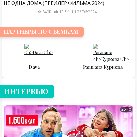
НЕ ОДНА ДОМА (ТРЕЙЛЕР ФИЛЬМА 2024)
840K
13,5K
28/06/2024
ПАРТНЕРЫ ПО СЪЕМКАМ
Dava
Равшана
Куркова
ИНТЕРВЬЮ
26:40