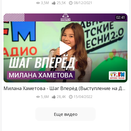
3,5M
25,5K
08/12/2021
02:41
Милана Хаметова - Шаг Вперёд (Выступление на Детском радио)
5,6M
28,4K
15/04/2022
Еще видео