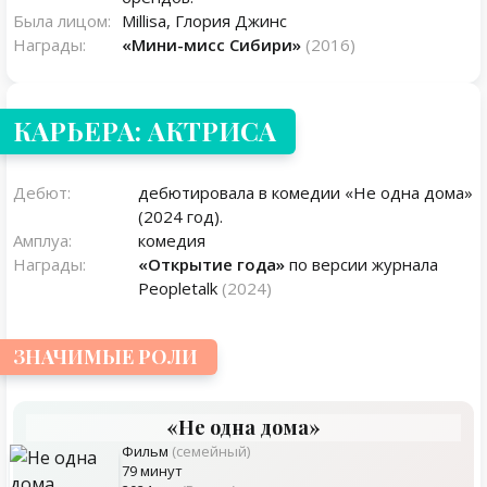
Была лицом:
Millisa, Глория Джинс
Награды:
«Мини-мисс Сибири»
(2016)
КАРЬЕРА: АКТРИСА
Дебют:
дебютировала в комедии «Не одна дома»
(2024 год).
Амплуа:
комедия
Награды:
«Открытие года»
по версии журнала
Peopletalk
(2024)
ЗНАЧИМЫЕ РОЛИ
«Не одна дома»
Фильм
(семейный)
79 минут