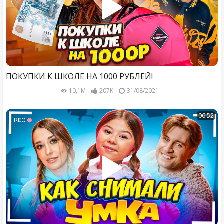
ПОКУПКИ К ШКОЛЕ НА 1000 РУБЛЕЙ!
10,1M
207K
31/08/2021
06:52