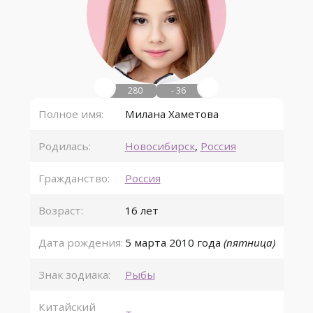
280
- 36
Полное имя:
Милана Хаметова
Родилась:
Новосибирск
,
Россия
Гражданство:
Россия
Возраст:
16 лет
Дата рождения:
5 марта
2010 года
(пятница)
Знак зодиака:
Рыбы
Китайский