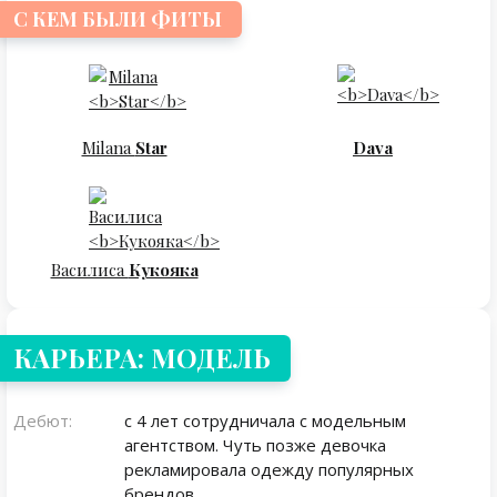
С КЕМ БЫЛИ ФИТЫ
Milana
Star
Dava
Василиса
Кукояка
КАРЬЕРА: МОДЕЛЬ
Дебют:
с 4 лет сотрудничала с модельным
агентством. Чуть позже девочка
рекламировала одежду популярных
брендов.