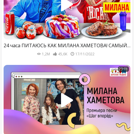
24 часа ПИТАЮСЬ КАК МИЛАНА ХАМЕТОВА! САМЫЙ ПОПУЛЯРНЫЙ ПОДРОСТОК❤️
1,2M
45,6K
17/11/2022
23:01