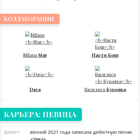
КОЛЛАБОРАЦИИ
Milana
Star
Настя Кош
Dava
Василиса
Кукояка
КАРЬЕРА: ПЕВИЦА
Дебют:
весной 2021 года записала дебютную песню
«Умка».