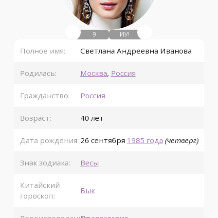
9
ИУ!
Полное имя:
Светлана Андреевна Иванова
Родилась:
Москва
,
Россия
Гражданство:
Россия
Возраст:
40 лет
Дата рождения:
26 сентября
1985 года
(четверг)
Знак зодиака:
Весы
Китайский
Бык
гороскоп: