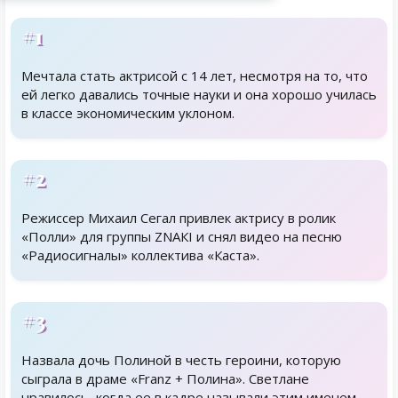
#1
Мечтала стать актрисой с 14 лет, несмотря на то, что
ей легко давались точные науки и она хорошо училась
в классе экономическим уклоном.
#2
Режиссер Михаил Сегал привлек актрису в ролик
«Полли» для группы ZNАКI и снял видео на песню
«Радиосигналы» коллектива «Каста».
#3
Назвала дочь Полиной в честь героини, которую
сыграла в драме «Franz + Полина». Светлане
нравилось, когда ее в кадре называли этим именем.