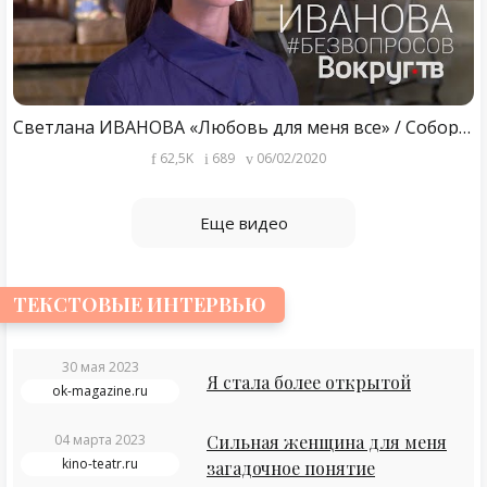
Светлана ИВАНОВА «Любовь для меня все» / Собор, Ряд 19, Вратарь Галактики / Интервью
62,5K
689
06/02/2020
Еще видео
ТЕКСТОВЫЕ ИНТЕРВЬЮ
30 мая 2023
Я стала более открытой
ok-magazine.ru
04 марта 2023
Сильная женщина для меня
kino-teatr.ru
загадочное понятие