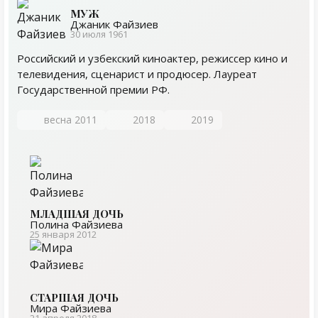
МУЖ
Джаник Файзиев
30 июля 1961
Российский и узбекский киноактер, режиссер кино и
телевидения, сценарист и продюсер. Лауреат
Государственной премии РФ.
весна 2011
2018
2019
МЛАДШАЯ ДОЧЬ
Полина Файзиева
25 января 2012
СТАРШАЯ ДОЧЬ
Мира Файзиева