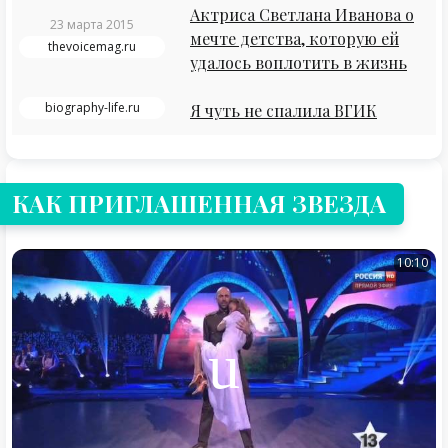
Актриса Светлана Иванова о
23 марта 2015
мечте детства, которую ей
thevoicemag.ru
удалось воплотить в жизнь
biography-life.ru
Я чуть не спалила ВГИК
КАК ПРИГЛАШЕННАЯ ЗВЕЗДА
10:10