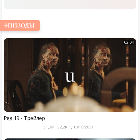
ЭПИЗОДЫ
02:04
Ряд 19 - Трейлер
1,3M
2,2K
18/10/2021