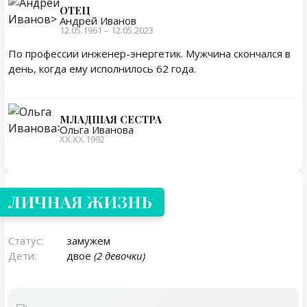
ОТЕЦ
Андрей Иванов
12.05.1961 – 12.05.2023
По профессии инженер-энергетик. Мужчина скончался в
день, когда ему исполнилось 62 года.
МЛАДШАЯ СЕСТРА
Ольга Иванова
XX.XX.1992
Личная жизнь
ЛИЧНАЯ ЖИЗНЬ
Статус:
замужем
Дети:
двое
(2 девочки)