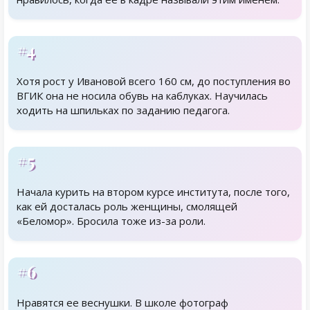
#4
Хотя рост у Ивановой всего 160 см, до поступления во
ВГИК она не носила обувь на каблуках. Научилась
ходить на шпильках по заданию педагога.
#5
Начала курить на втором курсе института, после того,
как ей досталась роль женщины, смолящей
«Беломор». Бросила тоже из-за роли.
#6
Нравятся ее веснушки. В школе фотограф