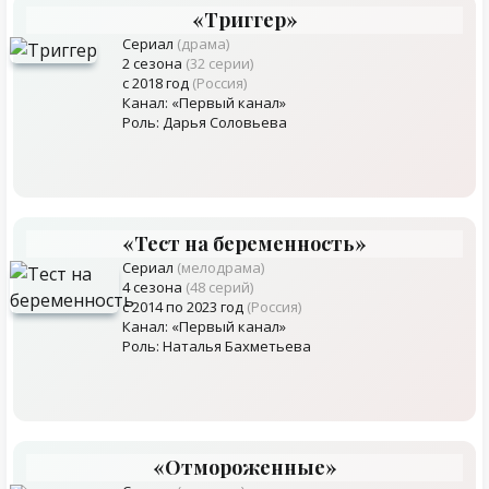
«Триггер»
Сериал
(драма)
2 сезона
(32 серии)
с 2018 год
(Россия)
Канал: «Первый канал»
Роль: Дарья Соловьева
«Тест на беременность»
Сериал
(мелодрама)
4 сезона
(48 серий)
с 2014 по 2023 год
(Россия)
Канал: «Первый канал»
Роль: Наталья Бахметьева
«Отмороженные»