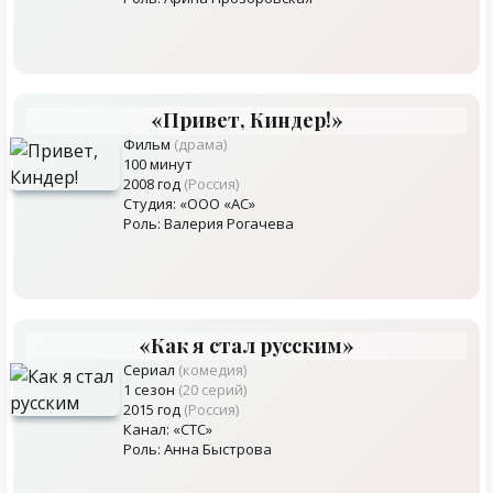
«Привет, Киндер!»
Фильм
(драма)
100 минут
2008 год
(Россия)
Студия: «ООО «АС»
Роль: Валерия Рогачева
«Как я стал русским»
Сериал
(комедия)
1 сезон
(20 серий)
2015 год
(Россия)
Канал: «СТС»
Роль: Анна Быстрова