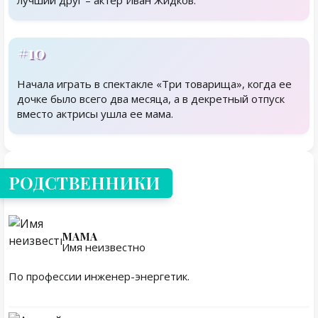
лучший друг – актер Иван Жидков.
#10
Начала играть в спектакле «Три товарища», когда ее
дочке было всего два месяца, а в декретный отпуск
вместо актрисы ушла ее мама.
Родственники
РОДСТВЕННИКИ
МАМА
Имя неизвестно
По профессии инженер-энергетик.