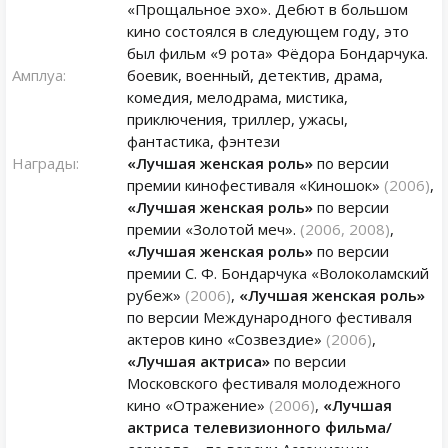
«Прощальное эхо». Дебют в большом
кино состоялся в следующем году, это
был фильм «9 рота» Фёдора Бондарчука.
Амплуа:
боевик, военный, детектив, драма,
комедия, мелодрама, мистика,
приключения, триллер, ужасы,
фантастика, фэнтези
Награды:
«Лучшая женская роль»
по версии
премии кинофестиваля «Киношок»
(2006)
,
«Лучшая женская роль»
по версии
премии «Золотой меч».
(2006, 2008)
,
«Лучшая женская роль»
по версии
премии С. Ф. Бондарчука «Волоколамский
рубеж»
(2006)
,
«Лучшая женская роль»
по версии Международного фестиваля
актеров кино «Созвездие»
(2006)
,
«Лучшая актриса»
по версии
Московского фестиваля молодежного
кино «Отражение»
(2006)
,
«Лучшая
актриса телевизионного фильма/