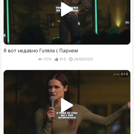
Я вот недавно Гуляла с Парнем
101K
916
28/06/2023
0:18