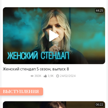
44:25
Женский стендап 5 сезон, выпуск 8
383K
3,9K
24/02/2024
ВЫСТУПЛЕНИЯ
06:22