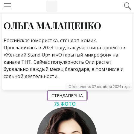
#Навигация по странице
Навигация по сайту
ОЛЬГА МАЛАЩЕНКО
Российская юмористка, стендап-комик.
Прославилась в 2023 году, как участница проектов
«Женский Stand Up» и «Открытый микрофон» на
канале ТНТ. Сейчас популярность Оли растет
буквально каждый месяц благодаря, в том числе и
сольной деятельности.
Обновлено: 07 октября 2024 года
СТЕНДАПЕРША
75 ФОТО