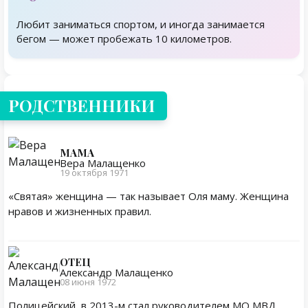
Любит заниматься спортом, и иногда занимается
бегом — может пробежать 10 километров.
Родственники
РОДСТВЕННИКИ
МАМА
Вера Малащенко
19 октября 1971
«Святая» женщина — так называет Оля маму. Женщина
нравов и жизненных правил.
ОТЕЦ
Александр Малащенко
08 июня 1972
Полицейский, в 2013-м стал руководителем МО МВД