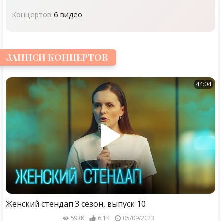
Концертов:
6 видео
ЗАПИСИ КОНЦЕРТОВ
44:04
Женский стендап 3 сезон, выпуск 10
593K
6,1K
05/09/2023