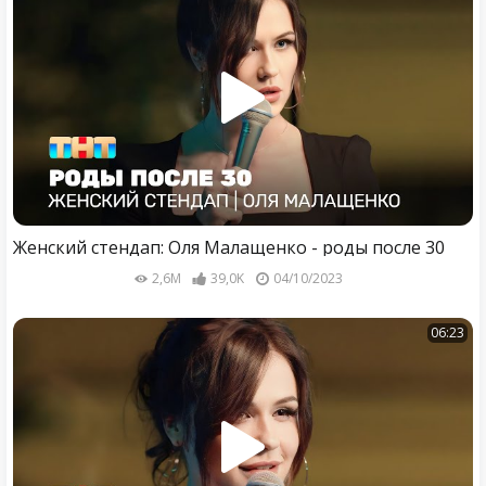
Женский стендап: Оля Малащенко - роды после 30
2,6M
39,0K
04/10/2023
06:23