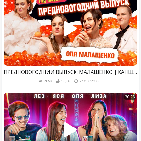
ПРЕДНОВОГОДНИЙ ВЫПУСК: МАЛАЩЕНКО | КАНШИНА | КОТЕЛЬНИКОВА | ГРИШЕЧКИНА
209K
10,0K
24/12/2023
30:28