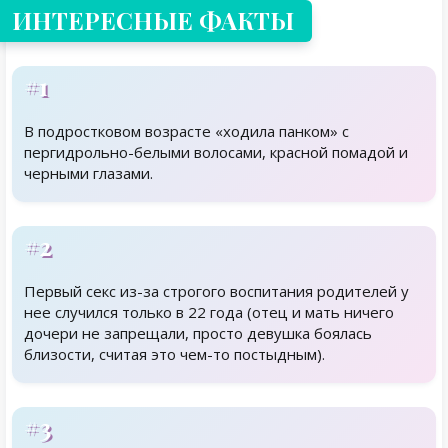
ИНТЕРЕСНЫЕ ФАКТЫ
#1
В подростковом возрасте «ходила панком» с
пергидрольно-белыми волосами, красной помадой и
черными глазами.
#2
Первый секс из-за строгого воспитания родителей у
нее случился только в 22 года (отец и мать ничего
дочери не запрещали, просто девушка боялась
близости, считая это чем-то постыдным).
#3