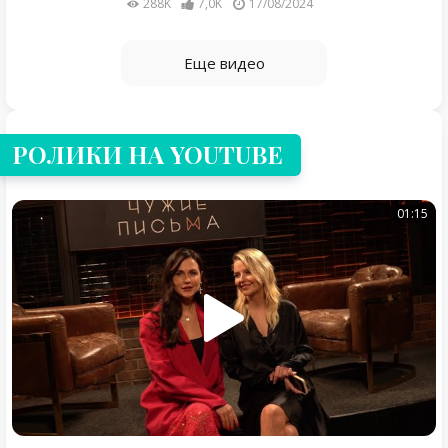
288K
7,0K
17/08/2024
Еще видео
РОЛИКИ НА YOUTUBE
01:15