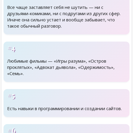
Все чаще заставляет себя не шутить — ни с
друзьями-комиками, ни с подругами из других сфер.
Иначе она сильно устает и вообще забывает, что
такое обычный разговор.
#4
Любимые фильмы — «Игры разума», «Остров
проклятых», «Адвокат дьявола», «Одержимость»,
«Семь».
#5
Есть навыки в программировании и создании сайтов.
#6