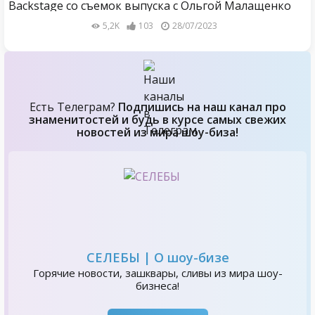
Backstage со съемок выпуска с Ольгой Малащенко
5,2K
103
28/07/2023
Есть Телеграм?
Подпишись на наш канал про
знаменитостей и будь в курсе самых свежих
новостей из мира шоу-биза!
СЕЛЕБЫ | О шоу-бизе
Горячие новости, зашквары, сливы из мира шоу-
бизнеса!