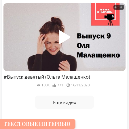
46:36
#Выпуск девятый (Ольга Малащенко)
100K
771
16/11/2020
Еще видео
ТЕКСТОВЫЕ ИНТЕРВЬЮ