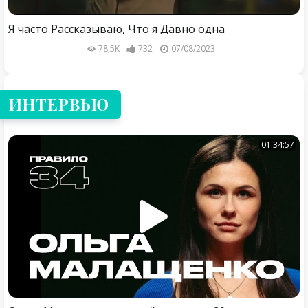
Я часто Рассказываю, Что я Давно одна
78,5K
732
07/08/2023
ИНТЕРВЬЮ
01:34:57