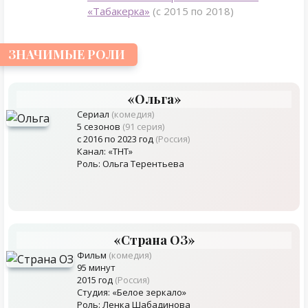
«Табакерка»
(с 2015 по 2018)
ЗНАЧИМЫЕ РОЛИ
«Ольга»
Сериал
(комедия)
5 сезонов
(91 серия)
с 2016 по 2023 год
(Россия)
Канал: «ТНТ»
Роль: Ольга Терентьева
«Страна ОЗ»
Фильм
(комедия)
95 минут
2015 год
(Россия)
Студия: «Белое зеркало»
Роль: Ленка Шабадинова