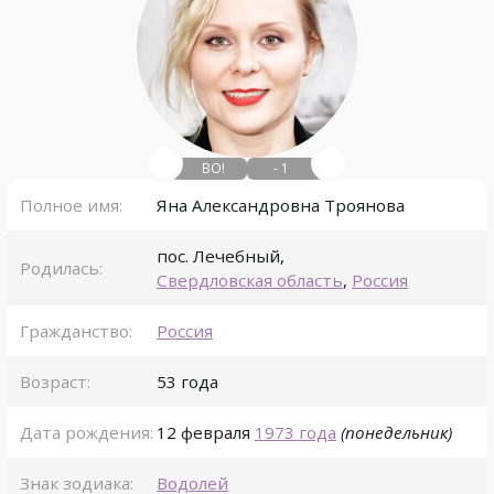
ВО!
- 1
Полное имя:
Яна Александровна Троянова
пос. Лечебный
,
Родилась:
Свердловская область
,
Россия
Гражданство:
Россия
Возраст:
53 года
Дата рождения:
12 февраля
1973 года
(понедельник)
Знак зодиака:
Водолей