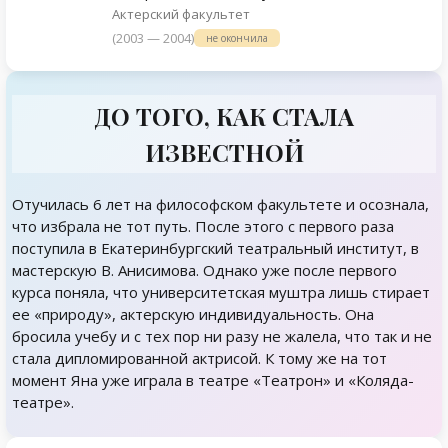
Актерский факультет
(2003 — 2004)
не окончила
ДО ТОГО, КАК СТАЛА
ИЗВЕСТНОЙ
Отучилась 6 лет на философском факультете и осознала,
что избрала не тот путь. После этого с первого раза
поступила в Екатеринбургский театральный институт, в
мастерскую В. Анисимова. Однако уже после первого
курса поняла, что университетская муштра лишь стирает
ее «природу», актерскую индивидуальность. Она
бросила учебу и с тех пор ни разу не жалела, что так и не
стала дипломированной актрисой. К тому же на тот
момент Яна уже играла в театре «Театрон» и «Коляда-
театре».