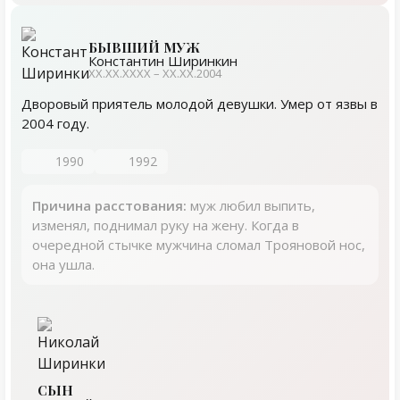
БЫВШИЙ МУЖ
Константин Ширинкин
ХХ.ХХ.ХХХХ – ХХ.ХХ.2004
Дворовый приятель молодой девушки. Умер от язвы в
2004 году.
1990
1992
Причина расстования:
муж любил выпить,
изменял, поднимал руку на жену. Когда в
очередной стычке мужчина сломал Трояновой нос,
она ушла.
СЫН