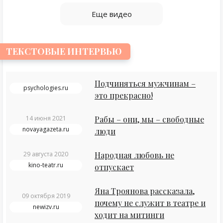
Еще видео
ТЕКСТОВЫЕ ИНТЕРВЬЮ
Подчиняться мужчинам –
psychologies.ru
это прекрасно!
14 июня 2021
Рабы – они, мы – свободные
novayagazeta.ru
люди
29 августа 2020
Народная любовь не
kino-teatr.ru
отпускает
Яна Троянова рассказала,
09 октября 2019
почему не служит в театре и
newizv.ru
ходит на митинги