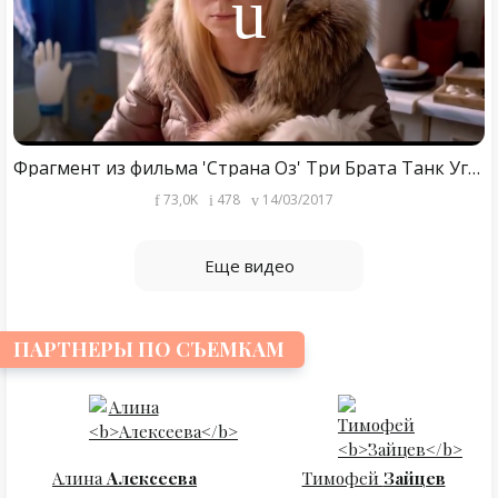
Фрагмент из фильма 'Страна Оз' Три Брата Танк Угнали
73,0K
478
14/03/2017
Еще видео
ПАРТНЕРЫ ПО СЪЕМКАМ
Алина
Алексеева
Тимофей
Зайцев