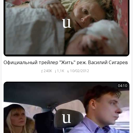
Официальный трейлер "Жить" реж. Василий Сигарев
240K
1,1K
10/02/2012
04:10