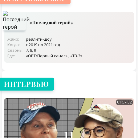
«Последний герой»
Жанр:
реалити-шоу
Когда:
с 2019 по 2021 год
Сезоны:
7, 8, 9
Где:
«ОРТ/Первый канал» , «ТВ-3»
ИНТЕРВЬЮ
01:57:52