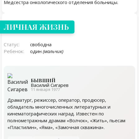
Медсестра онкологического отделения больницы.
Личная жизнь
ЛИЧНАЯ ЖИЗНЬ
Статус:
свободна
Ребенок:
один
(мальчик)
БЫВШИЙ
Василий Сигарев
11 января 1977
Драматург, режиссер, оператор, продюсер,
обладатель многочисленных литературных и
кинематографических наград. Известен по
полнометражным драмам «Волчок», «Жить», пьесам
«Пластилин», «Яма», «Замочная скважина».