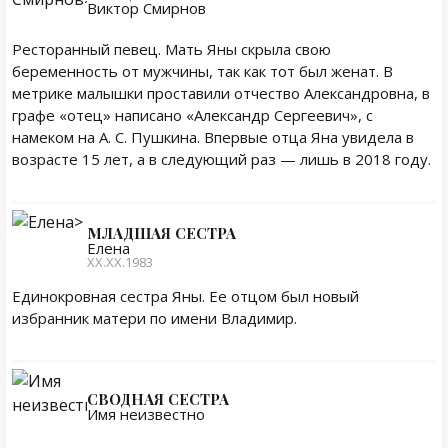
Виктор Смирнов
Ресторанный певец. Мать Яны скрыла свою
беременность от мужчины, так как тот был женат. В
метрике малышки проставили отчество Александровна, в
графе «отец» написано «Александр Сергеевич», с
намеком на А. С. Пушкина. Впервые отца Яна увидела в
возрасте 15 лет, а в следующий раз — лишь в 2018 году.
МЛАДШАЯ СЕСТРА
Елена
ХХ.ХХ.1983
Единокровная сестра Яны. Ее отцом был новый
избранник матери по имени Владимир.
СВОДНАЯ СЕСТРА
Имя неизвестно