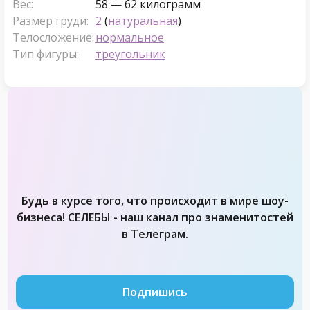
Вес:
58 — 62 килограмм
Размер груди:
2
(
натуральная
)
Телосложение:
нормальное
Тип фигуры:
треугольник
Будь в курсе того, что происходит в мире шоу-
бизнеса! СЕЛЕБЫ - наш канал про знаменитостей
в Телеграм.
Подпишись