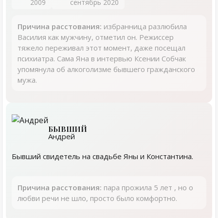
2009
сентябрь 2020
Причина расстования:
избранница разлюбила
Василия как мужчину, отметил он. Режиссер
тяжело переживал этот момент, даже посещал
психиатра. Сама Яна в интервью Ксении Собчак
упомянула об алкоголизме бывшего гражданского
мужа.
БЫВШИЙ
Андрей
Бывший свидетель на свадьбе Яны и Константина.
Причина расстования:
пара прожила 5 лет , но о
любви речи не шло, просто было комфортно.