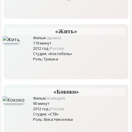
«Жить»
Фильм
(драма)
119 минут
2012 год
(Россия)
Студия: «Коктебель»
Роль: Гришка
«Кококо»
Фильм
(комедия)
90 минут
2012 год
(Россия)
Студия: «СТВ»
Роль: Вика Никонова