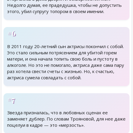
Недолго думая, ее прадедушка, чтобы не допустить
этого, убил супругу топором в своем имении.
#6
В 2011 году 20-летний сын актрисы покончил с собой.
Это стало сильным потрясением для убитой горем
матери, и она начала топить свою боль и пустоту в
алкоголе. Но это не помогало, актриса даже сама пару
раз хотела свести счеты с жизнью. Но, к счастью,
актриса сумела совладать с собой.
#7
Звезда призналась, что в любовных сценах ее
заменяет дублер. По словам Трояновой, для нее даже
поцелуи в кадре — это «мерзость».