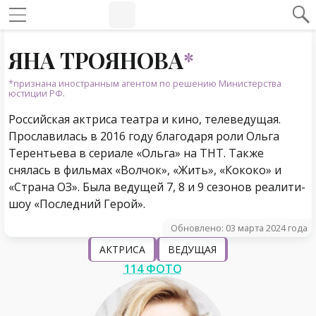
#Навигация по странице
Навигация по сайту
ЯНА ТРОЯНОВА
*
*признана иностранным агентом по решению Министерства
юстиции РФ.
Российская актриса театра и кино, телеведущая.
Прославилась в 2016 году благодаря роли Ольга
Терентьева в сериале «Ольга» на ТНТ. Также
снялась в фильмах «Волчок», «Жить», «Кококо» и
«Страна ОЗ». Была ведущей 7, 8 и 9 сезонов реалити-
шоу «Последний Герой».
Обновлено: 03 марта 2024 года
АКТРИСА
ВЕДУЩАЯ
114 ФОТО