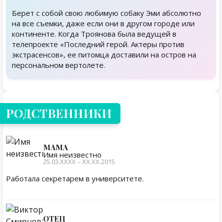
Берет с собой свою любимую собаку Эми абсолютно
на все съемки, даже если они в другом городе или
континенте. Когда Троянова была ведущей в
телепроекте «Последний герой. Актеры против
экстрасенсов», ее питомца доставили на остров на
персональном вертолете.
Родственники
РОДСТВЕННИКИ
МАМА
Имя неизвестно
25.03.ХХХХ – ХХ.ХХ.2015
Работала секретарем в университете.
ОТЕЦ