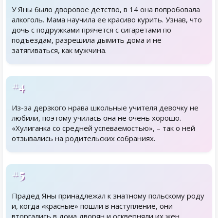
У Яны было дворовое детство, в 14 она попробовала
алкоголь. Мама научила ее красиво курить. Узнав, что
дочь с подружками прячется с сигаретами по
подъездам, разрешила дымить дома и не
затягиваться, как мужчина.
#4
Из-за дерзкого нрава школьные учителя девочку не
любили, поэтому училась она не очень хорошо.
«Хулиганка со средней успеваемостью», – так о ней
отзывались на родительских собраниях.
#5
Прадед Яны принадлежал к знатному польскому роду
и, когда «красные» пошли в наступление, они
вторгались в дома дворян и оскверняли их жен.