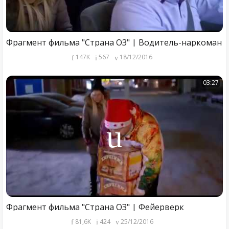
Фрагмент фильма "Страна ОЗ" | Водитель-наркоман
147K
567
18/12/2016
03:27
Фрагмент фильма "Страна ОЗ" | Фейерверк
81,6K
424
25/12/2016