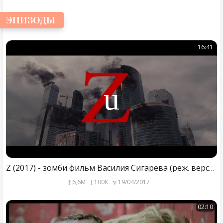
ЭПИЗОДЫ
16:41
Z (2017) - зомби фильм Василия Сигарева (реж. версия)
6,6M
100K
19/04/2017
02:10