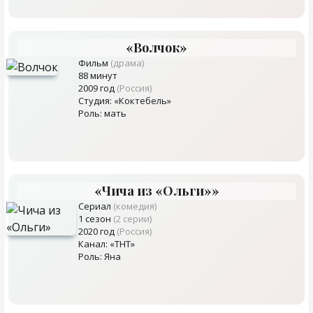
«Волчок»
Фильм
(драма)
88 минут
2009 год
(Россия)
Студия: «Коктебель»
Роль: мать
«Чича из «Ольги»»
Сериал
(комедия)
1 сезон
(2 серии)
2020 год
(Россия)
Канал: «ТНТ»
Роль: Яна