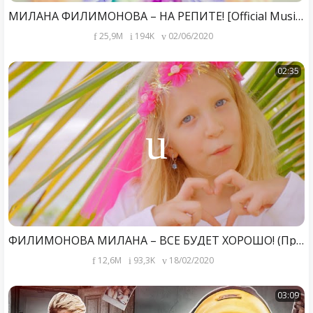
МИЛАНА ФИЛИМОНОВА – НА РЕПИТЕ! [Official Music Video]
25,9M
194K
02/06/2020
02:35
ФИЛИМОНОВА МИЛАНА – ВСЕ БУДЕТ ХОРОШО! (Премьера Клипа 2020)
12,6M
93,3K
18/02/2020
03:09