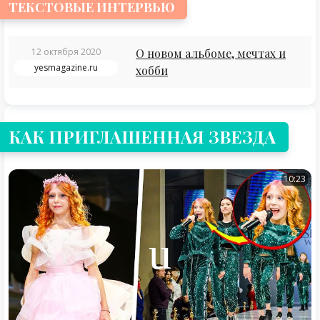
ТЕКСТОВЫЕ ИНТЕРВЬЮ
12 октября 2020
О новом альбоме, мечтах и
yesmagazine.ru
хобби
КАК ПРИГЛАШЕННАЯ ЗВЕЗДА
10:23