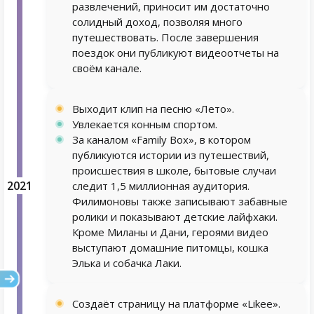
развлечений, приносит им достаточно
солидный доход, позволяя много
путешествовать. После завершения
поездок они публикуют видеоотчеты на
своём канале.
Выходит клип на песню «Лето».
Увлекается конным спортом.
За каналом «Family Box», в котором
публикуются истории из путешествий,
происшествия в школе, бытовые случаи
2021
следит 1,5 миллионная аудитория.
Филимоновы также записывают забавные
ролики и показывают детские лайфхаки.
Кроме Миланы и Дани, героями видео
выступают домашние питомцы, кошка
Элька и собачка Лаки.
Создаёт страницу на платформе «Likee».