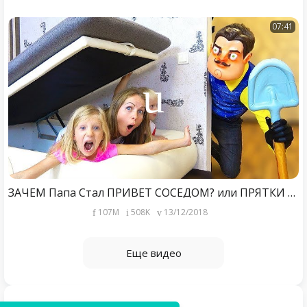
07:41
ЗАЧЕМ Папа Стал ПРИВЕТ СОСЕДОМ? или ПРЯТКИ с ПРИВЕТ СОСЕД у НАС ДОМА! Скетч от Family Box
107M
508K
13/12/2018
Еще видео