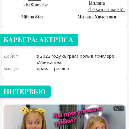
Milana
Star
Милана
Хаметова
КАРЬЕРА: АКТРИСА
Дебют:
в 2022 году сыграла роль в триллере
«Убежище».
Амплуа:
драма, триллер
ИНТЕРВЬЮ
10:17