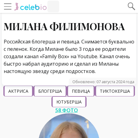
#Навигация по странице
Навигация по сайту
МИЛАНА ФИЛИМОНОВА
Российская блогерша и певица. Снимается буквально
с пеленок. Когда Милане было 3 года ее родители
создали канал «Family Box» на Youtube. Канал очень
быстро набрал аудиторию и сделал из Миланы
настоящую звезду среди подростков.
Обновлено: 07 августа 2024 года
АКТРИСА
БЛОГЕРША
ПЕВИЦА
ТИКТОКЕРША
ЮТУБЕРША
58 ФОТО