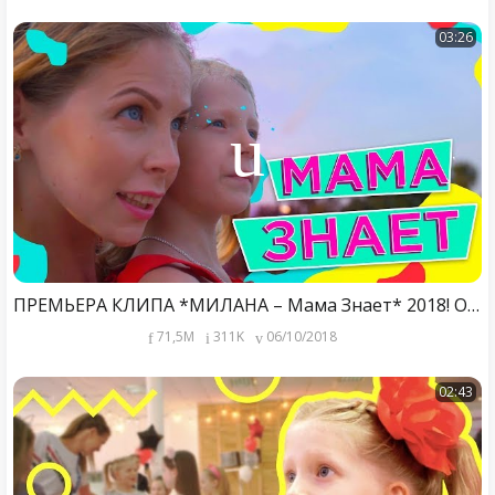
03:26
ПРЕМЬЕРА КЛИПА *МИЛАНА – Мама Знает* 2018! От Family Box
71,5M
311K
06/10/2018
02:43