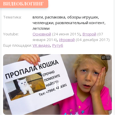
ВИДЕОБЛОГИНГ
Тематика:
влоги, распаковка, обзоры игрушек,
челленджи, развлекательный контент,
летсплеи
Youtube:
Основной
(24 июня 2015)
,
Второй
(07
января 2014)
,
Игровой
(04 декабря 2017)
Еще площадки:
VK видео
,
Рутуб
07:11