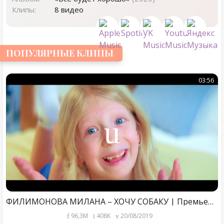
Клипы:
8 видео
ПОПУЛЯРНЫЕ КЛИПЫ
03:56
ФИЛИМОНОВА МИЛАНА – ХОЧУ СОБАКУ | Премьера Клипа 2019 (Official Video)
96,3M
408K
20/08/2019