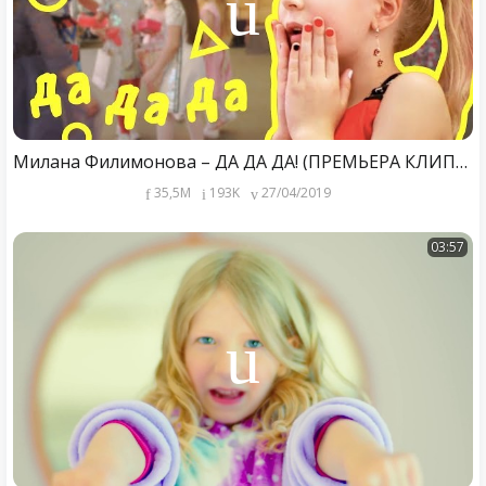
Милана Филимонова – ДА ДА ДА! (ПРЕМЬЕРА КЛИПА Family Box 2019)
35,5M
193K
27/04/2019
03:57