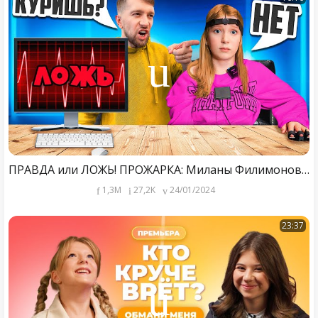
ПРАВДА или ЛОЖЬ! ПРОЖАРКА: Миланы Филимоновой
1,3M
27,2K
24/01/2024
23:37