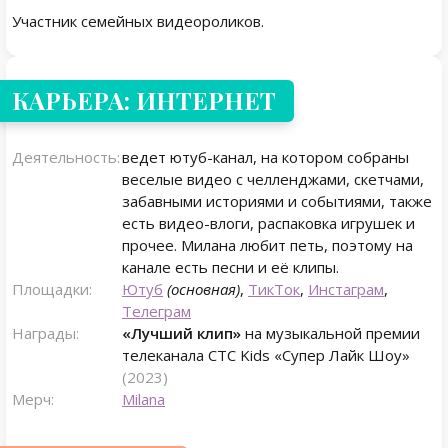
Участник семейных видеороликов.
КАРЬЕРА: ИНТЕРНЕТ
Деятельность:
ведет ютуб-канал, на котором собраны
веселые видео с челленджами, скетчами,
забавными историями и событиями, также
есть видео-влоги, распаковка игрушек и
прочее. Милана любит петь, поэтому на
канале есть песни и её клипы.
Площадки:
Ютуб
(основная)
,
ТикТок
,
Инстаграм
,
Телеграм
Награды:
«Лучший клип»
на музыкальной премии
телеканала СТС Kids «Супер Лайк Шоу»
(2023)
Мерч:
Milana