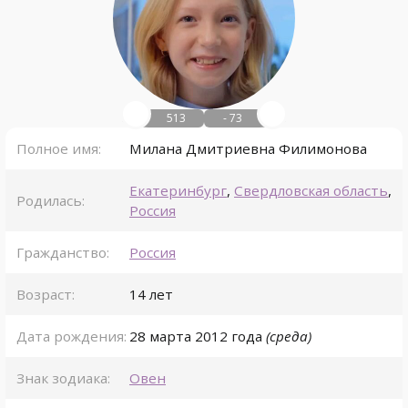
513
- 73
Полное имя:
Милана Дмитриевна Филимонова
Екатеринбург
,
Свердловская область
,
Родилась:
Россия
Гражданство:
Россия
Возраст:
14 лет
Дата рождения:
28 марта
2012 года
(среда)
Знак зодиака:
Овен