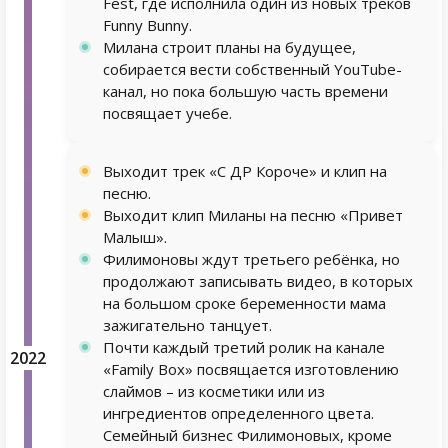
Fest, где исполнила один из новых треков
Funny Bunny.
Милана строит планы на будущее,
собирается вести собственный YouTube-
канал, но пока большую часть времени
посвящает учебе.
Выходит трек «С ДР Короче» и клип на
песню.
Выходит клип Миланы на песню «Привет
Малыш».
Филимоновы ждут третьего ребёнка, но
продолжают записывать видео, в которых
на большом сроке беременности мама
зажигательно танцует.
Почти каждый третий ролик на канале
2022
«Family Box» посвящается изготовлению
слаймов – из косметики или из
ингредиентов определенного цвета.
Семейный бизнес Филимоновых, кроме