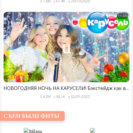
7,6M
67,4K
20/10/2020
11:08
НОВОГОДНЯЯ НОЧЬ НА КАРУСЕЛИ! Бэкстейдж как все прошло...
4,3M
38,1K
02/01/2022
С КЕМ БЫЛИ ФИТЫ