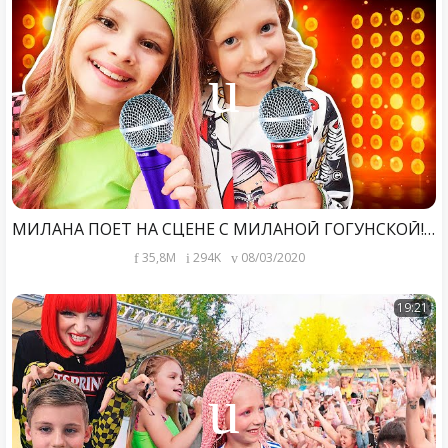
МИЛАНА ПОЕТ НА СЦЕНЕ С МИЛАНОЙ ГОГУНСКОЙ!! КОНЦЕРТ НЕ МАЛЯВКА!! Влог как это было!!!
35,8M
294K
08/03/2020
19:21