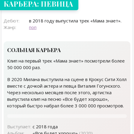
КАРЬЕРА: ПЕВИЦА
Дебют:
в 2018 году выпустила трек «Мама знает».
Жанр:
поп
СОЛЬНАЯ КАРЬЕРА
Клип на первый трек «Мама знает» посмотрели более
50 000 000 раз.
В 2020 Милана выступила на сцене в Крокус Сити Холл
вместе с дочкой актера и певца Виталия Гогунского.
Через несколько месяцев после этого, артистка
выпустила клип на песню «Все будет хорошо»,
который быстро набрал более 3 000 000 просмотров.
Выступает:
с 2018 года
Альбом:
«Все будет хорошо»
(2020)