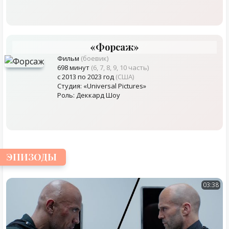
«Форсаж»
Фильм
(боевик)
698 минут
(6, 7, 8, 9, 10 часть)
с 2013 по 2023 год
(США)
Студия: «Universal Pictures»
Роль: Деккард Шоу
ЭПИЗОДЫ
03:38