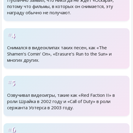
Публично заявил, что никогда не ждёт «Оскара»,
потому что фильмы, в которых он снимается, эту
награду обычно не получают.
#4
Снимался в видеоклипах таких песен, как «The
Shamen’s Comin’ On», «Erasure’s Run to the Sun» и
многих других.
#5
Озвучивал видеоигры, такие как «Red Faction II» в
роли Шрайка в 2002 году и «Call of Duty» в роли
сержанта Уотерса в 2003 году.
#6