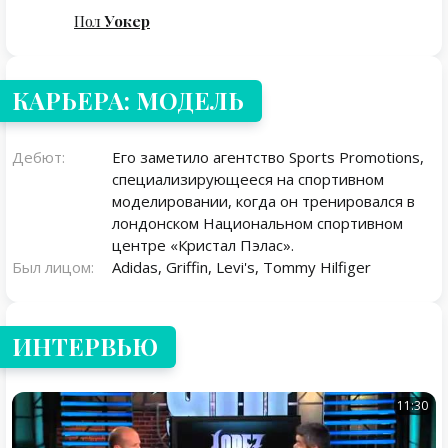
Пол
Уокер
КАРЬЕРА: МОДЕЛЬ
Дебют:
Его заметило агентство Sports Promotions,
специализирующееся на спортивном
моделировании, когда он тренировался в
лондонском Национальном спортивном
центре «Кристал Пэлас».
Был лицом:
Adidas, Griffin, Levi's, Tommy Hilfiger
ИНТЕРВЬЮ
11:30