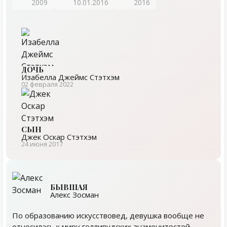
2009
10.01.2016
2016
ДОЧЬ
Изабелла Джеймс Стэтхэм
02 февраля 2022
СЫН
Джек Оскар Стэтхэм
24 июня 2017
БЫВШАЯ
Алекс Зосман
По образованию искусствовед, девушка вообще не
относилась к миру голливудских знаменитостей.