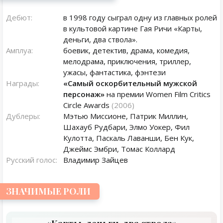
Дебют:
в 1998 году сыграл одну из главных ролей
в культовой картине Гая Ричи «Карты,
деньги, два ствола».
Амплуа:
боевик, детектив, драма, комедия,
мелодрама, приключения, триллер,
ужасы, фантастика, фэнтези
Награды:
«Самый оскорбительный мужской
персонаж»
на премии Women Film Critics
Circle Awards
(2006)
Дублеры:
Мэтью Миссионе, Патрик Миллин,
Шахауб Рудбари, Элмо Уокер, Фил
Кулотта, Паскаль Лаванши, Бен Кук,
Джеймс Эмбри, Томас Коллард
Русский голос:
Владимир Зайцев
ЗНАЧИМЫЕ РОЛИ