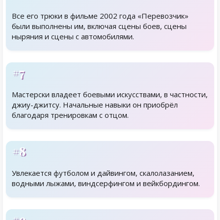
Все его трюки в фильме 2002 года «Перевозчик»
были выполнены им, включая сцены боев, сцены
ныряния и сцены с автомобилями.
#7
Мастерски владеет боевыми искусствами, в частности,
джиу-джитсу. Начальные навыки он приобрёл
благодаря тренировкам с отцом.
#8
Увлекается футболом и дайвингом, скалолазанием,
водными лыжами, виндсерфингом и вейкбордингом.
#9