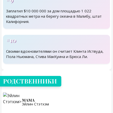
Заплатил $10 000 000 за дом площадью 1 022
квадратных метра на берегу океана в Малибу, штат
Калифорния.
#10
Своими вдохновителями он считает Клинта Иствуда,
Пола Ньюмана, Стива МакКуина и Брюса Ли.
Родственники
РОДСТВЕННИКИ
МАМА
Эйлин Стэтхэм