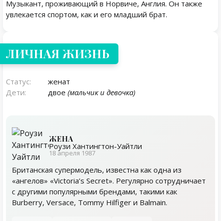
Музыкант, проживающий в Норвиче, Англия. Он также
увлекается спортом, как и его младший брат.
Личная жизнь
ЛИЧНАЯ ЖИЗНЬ
Статус:
женат
Дети:
двое
(мальчик и девочка)
ЖЕНА
Роузи Хантингтон-Уайтли
18 апреля 1987
Британская супермодель, известна как одна из
«ангелов» «Victoria’s Secret». Регулярно сотрудничает
с другими популярными брендами, такими как
Burberry, Versace, Tommy Hilfiger и Balmain.