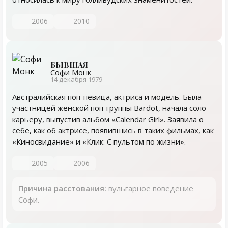
2006
2010
БЫВШАЯ
Софи Монк
14 декабря 1979
Австралийская поп-певица, актриса и модель. Была
участницей женской поп-группы Bardot, начала соло-
карьеру, выпустив альбом «Calendar Girl». Заявила о
себе, как об актрисе, появившись в таких фильмах, как
«Киносвидание» и «Клик: С пультом по жизни».
2005
2006
Причина расстования:
вульгарное поведение
Софи.