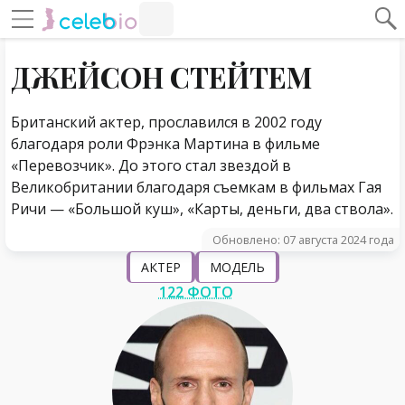
#Навигация по странице
Навигация по сайту
ДЖЕЙСОН СТЕЙТЕМ
Британский актер, прославился в 2002 году
благодаря роли Фрэнка Мартина в фильме
«Перевозчик». До этого стал звездой в
Великобритании благодаря съемкам в фильмах Гая
Ричи — «Большой куш», «Карты, деньги, два ствола».
Обновлено: 07 августа 2024 года
АКТЕР
МОДЕЛЬ
122 ФОТО