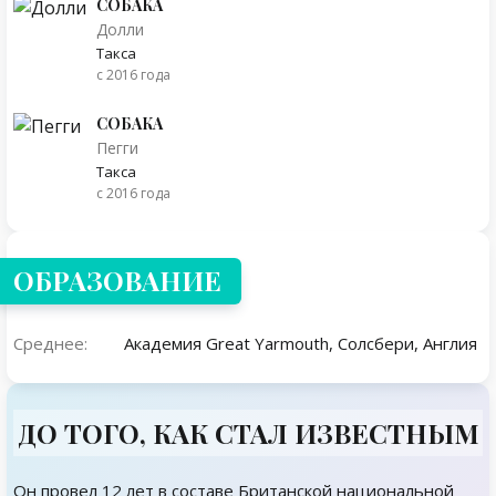
СОБАКА
Долли
Такса
с 2016 года
СОБАКА
Пегги
Такса
с 2016 года
ОБРАЗОВАНИЕ
Среднее:
Академия Great Yarmouth, Солсбери, Англия
ДО ТОГО, КАК СТАЛ ИЗВЕСТНЫМ
Он провел 12 лет в составе Британской национальной