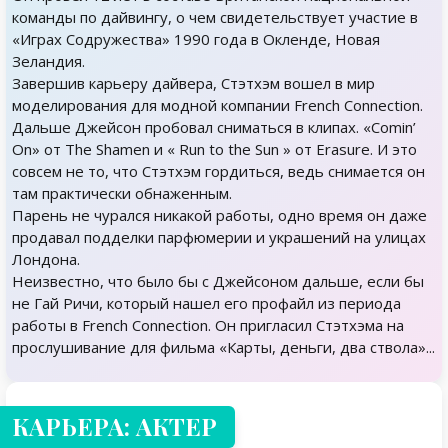
команды по дайвингу, о чем свидетельствует участие в
«Играх Содружества» 1990 года в Окленде, Новая
Зеландия.
Завершив карьеру дайвера, Стэтхэм вошел в мир
моделирования для модной компании French Connection.
Дальше Джейсон пробовал сниматься в клипах. «Comin’
On» от The Shamen и « Run to the Sun » от Erasure. И это
совсем не то, что Стэтхэм гордиться, ведь снимается он
там практически обнаженным.
Парень не чурался никакой работы, одно время он даже
продавал подделки парфюмерии и украшений на улицах
Лондона.
Неизвестно, что было бы с Джейсоном дальше, если бы
не Гай Ричи, который нашел его профайл из периода
работы в French Connection. Он пригласил Стэтхэма на
прослушивание для фильма «Карты, деньги, два ствола»...
КАРЬЕРА: АКТЕР