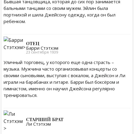
Бывшая танцовщица, которая до сих пор занимается
бальными танцами со своим мужем. Эйлин была
портнихой и шила Джейсону одежду, когда он был
ребенком.
ОТЕЦ
Барри Стэтхэм
23 сентября 1939
Уличный торговец, у которого еще одна страсть –
музыка. Мужчина часто организовывал концерты со
своими сыновьями, выступая с вокалом, а Джейсон и Ли
играли на барабанах и гитаре. Барри был боксёром и
гимнастом, именно он научил Джейсона регулярно
тренироваться.
СТАРШИЙ БРАТ
Ли Стэтхэм