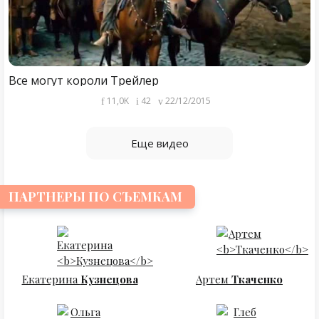
Все могут короли Трейлер
11,0K
42
22/12/2015
Еще видео
ПАРТНЕРЫ ПО СЪЕМКАМ
Екатерина
Кузнецова
Артем
Ткаченко