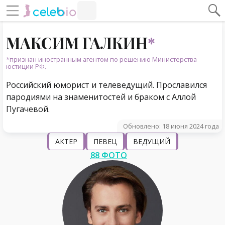
#Навигация по странице
Навигация по сайту
МАКСИМ ГАЛКИН
*
*признан иностранным агентом по решению Министерства
юстиции РФ.
Российский юморист и телеведущий. Прославился
пародиями на знаменитостей и браком с Аллой
Пугачевой.
Обновлено: 18 июня 2024 года
АКТЕР
ПЕВЕЦ
ВЕДУЩИЙ
88 ФОТО