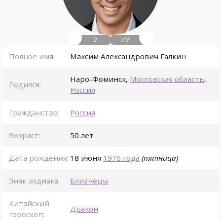
2
ИУ!
Полное имя:
Максим Александрович Галкин
Наро-Фоминск
,
Московская область
,
Родился:
Россия
Гражданство:
Россия
Возраст:
50 лет
Дата рождения:
18 июня
1976 года
(пятница)
Знак зодиака:
Близнецы
Китайский
Дракон
гороскоп: