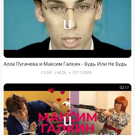
Алла Пугачева и Максим Галкин - Будь Или Не Будь
5,5M
44,2K
12/11/2006
02:17