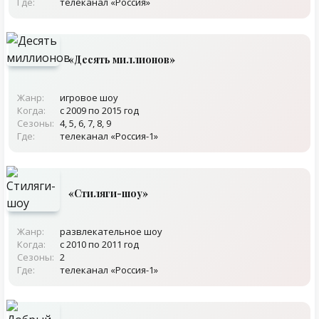
Где:
телеканал «Россия»
«Десять миллионов»
Жанр:
игровое шоу
Когда:
с 2009 по 2015 год
Сезоны:
4, 5, 6, 7, 8, 9
Где:
телеканал «Россия-1»
«Стиляги-шоу»
Жанр:
развлекательное шоу
Когда:
с 2010 по 2011 год
Сезоны:
2
Где:
телеканал «Россия-1»