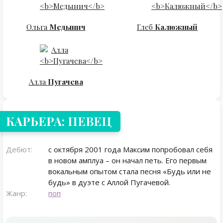
Ольга
Медынич
Глеб
Калюжный
Алла
Пугачева
КАРЬЕРА: ПЕВЕЦ
Дебют:
с октября 2001 года Максим попробовал себя
в новом амплуа – он начал петь. Его первым
вокальным опытом стала песня «Будь или не
будь» в дуэте с Аллой Пугачевой.
Жанр:
поп