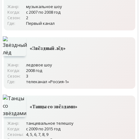
Жанр:
музыкальное шоу
Когда:
с 2007 по 2008 год
Сезон:
2
Где:
Первый канал
«Звёздный лёд»
Жанр:
ледовое шоу
Когда:
2008 год
Сезон:
3
Где:
телеканал «Россия-1»
«Танцы со звёздами»
Жанр:
танцевальное телешоу
Когда:
с 2009 по 2015 год
Сезоны:
4, 5, 6, 7, 8, 9