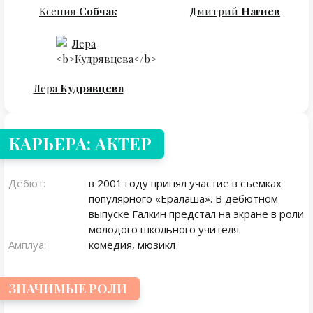
Ксения
Собчак
Дмитрий
Нагиев
Лера
Кудрявцева
КАРЬЕРА: АКТЕР
Дебют:
в 2001 году принял участие в съемках
популярного «Ералаша». В дебютном
выпуске Галкин предстал на экране в роли
молодого школьного учителя.
Амплуа:
комедия, мюзикл
ЗНАЧИМЫЕ РОЛИ