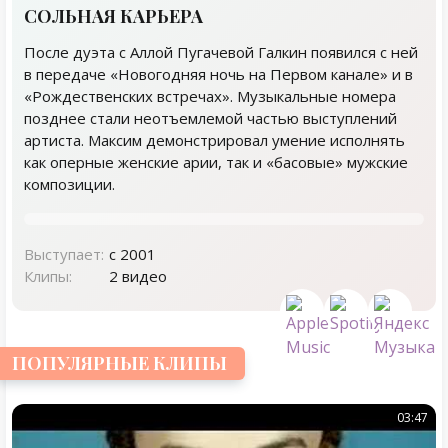
СОЛЬНАЯ КАРЬЕРА
После дуэта с Аллой Пугачевой Галкин появился с ней
в передаче «Новогодняя ночь на Первом канале» и в
«Рождественских встречах». Музыкальные номера
позднее стали неотъемлемой частью выступлений
артиста. Максим демонстрировал умение исполнять
как оперные женские арии, так и «басовые» мужские
композиции.
Выступает:
с 2001
Клипы:
2 видео
ПОПУЛЯРНЫЕ КЛИПЫ
03:47