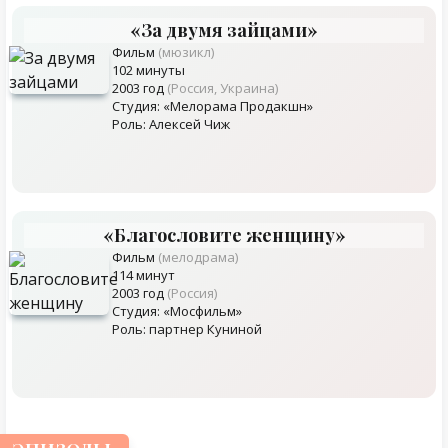
«За двумя зайцами»
Фильм
(мюзикл)
102 минуты
2003 год
(Россия, Украина)
Студия: «Мелорама Продакшн»
Роль: Алексей Чиж
«Благословите женщину»
Фильм
(мелодрама)
114 минут
2003 год
(Россия)
Студия: «Мосфильм»
Роль: партнер Куниной