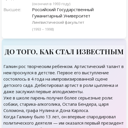
(окончил в 1993 году)
Высшее:
Российский Государственный
Гуманитарный Университет
Лингвистический факультет
(1993 – 1998)
ДО ТОГО, КАК СТАЛ ИЗВЕСТНЫМ
Галкин рос творческим ребенком. Артистический талант в
нем проснулся в детстве. Первое его выступление
состоялось в 4 года на импровизированной сцене
детского сада. Дебютировал артист в роли цыпленка и
даже заслужил первые аплодисменты.
Уже в школе парень получил более серьезные роли:
собаки, старика-алкоголика, Остапа Бендера, царя
Соломона, графа Нулина и Дона Карлоса.
Когда Галкину было 13 лет, он впервые спародировал
политического деятеля — им оказался первый президент