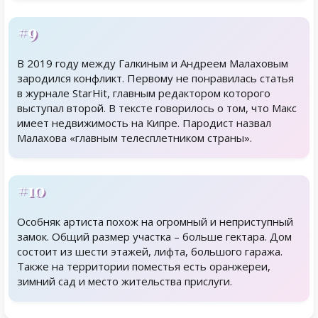
#9
В 2019 году между Галкиным и Андреем Малаховым
зародился конфликт. Первому не понравилась статья
в журнале StarHit, главным редактором которого
выступал второй. В тексте говорилось о том, что Макс
имеет недвижимость на Кипре. Пародист назвал
Малахова «главным телесплетником страны».
#10
Особняк артиста похож на огромный и неприступный
замок. Общий размер участка – больше гектара. Дом
состоит из шести этажей, лифта, большого гаража.
Также на территории поместья есть оранжереи,
зимний сад и место жительства прислуги.
Родственники