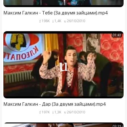
Максим Галкин - Тебе (За двумя зайцами).mp4
198K
1,4K
26/10/2010
01:41
Максим Галкин - Дар (За двумя зайцами).mp4
197K
1,3K
26/10/2010
03:21