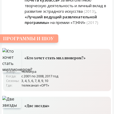
Почёта Кузбасса»
за многолетнюю
творческую деятельность и личный вклад в
развитие эстрадного искусства
(2013)
,
«Лучший ведущий развлекательной
программы»
на премии «ТЭФИ»
(2017)
ПРОГРАММЫ И ШОУ
«Кто хочет стать миллионером?»
Жанр:
телеигра
Когда:
с 2001 по 2008, 2017 год
Сезоны:
3, 4, 5, 6, 7, 8, 9, 10
Где:
телеканал «ОРТ»
«Две звезды»