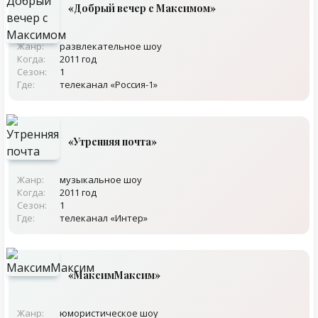
«Добрый вечер с Максимом»
Жанр:
развлекательное шоу
Когда:
2011 год
Сезон:
1
Где:
телеканал «Россия-1»
«Утренняя почта»
Жанр:
музыкальное шоу
Когда:
2011 год
Сезон:
1
Где:
телеканал «Интер»
«МаксимМаксим»
Жанр:
юмористическое шоу