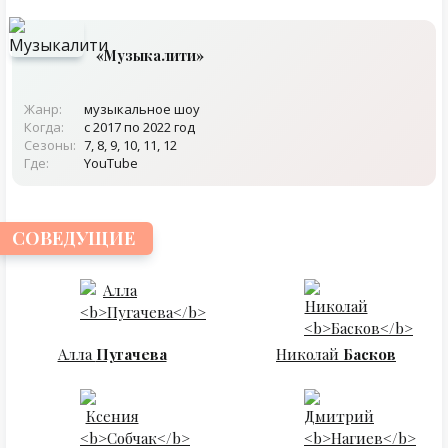
«Музыкалити»
Жанр:
музыкальное шоу
Когда:
с 2017 по 2022 год
Сезоны:
7, 8, 9, 10, 11, 12
Где:
YouTube
СОВЕДУЩИЕ
Алла
Пугачева
Николай
Басков