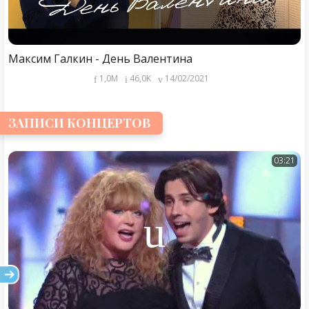
Максим Галкин - День Валентина
1,0M
46,0K
14/02/2021
ЗАПИСИ КОНЦЕРТОВ
03:21