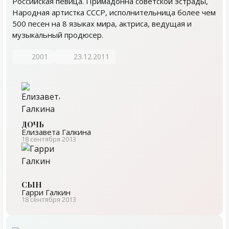
Российская певица. Примадонна советской эстрады,
Народная артистка СССР, исполнительница более чем
500 песен на 8 языках мира, актриса, ведущая и
музыкальный продюсер.
2001
23.12.2011
ДОЧЬ
Елизавета Галкина
18 сентября 2013
СЫН
Гарри Галкин
18 сентября 2013