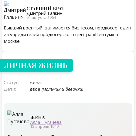
СТАРШИЙ БРАТ
Дмитрий Галкин
04 августа 1964
Бывший военный, занимается бизнесом, продюсер, один
из учредителей продюсерского центра «Центум» в
Москве.
Личная жизнь
ЛИЧНАЯ ЖИЗНЬ
Статус:
женат
Дети:
двое
(мальчик и девочка)
ЖЕНА
Алла Пугачева
15 апреля 1949