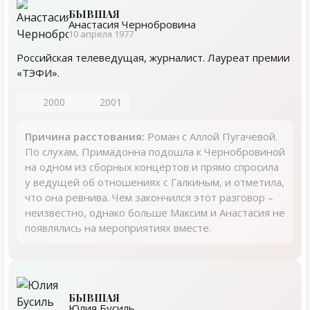
БЫВШАЯ
Анастасия Чернобровина
10 апреля 1977
Российская телеведущая, журналист. Лауреат премии
«ТЭФИ».
2000
2001
Причина расстования:
Роман с Аллой Пугачевой.
По слухам, Примадонна подошла к Чернобровиной
на одном из сборных концертов и прямо спросила
у ведущей об отношениях с Галкиным, и отметила,
что она ревнива. Чем закончился этот разговор –
неизвестно, однако больше Максим и Анастасия не
появлялись на мероприятиях вместе.
БЫВШАЯ
Юлия Бусиль