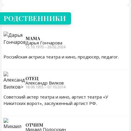
РОДСТВЕННИКИ
МАМА
Дарья Гончарова
15.10.1970 – 26.02.2024
Российская актриса театра и кино, продюсер, педагог.
ОТЕЦ
Александр Вилков
18.06.1955 – 07.10.2014
Советский актер театра и кино, артист театра «У
Никитских ворот», заслуженный артист РФ.
ОТЧИМ
Михаил Полосухин