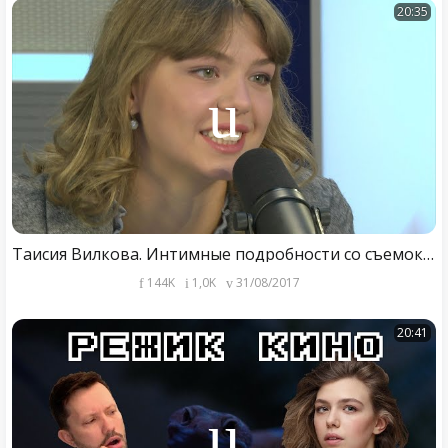
20:35
Таисия Вилкова. Интимные подробности со съемок фильма «Гоголь.Начало»
144K
1,0K
31/08/2017
20:41