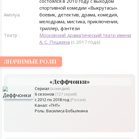
состоялся в 2010 году с выходом
спортивной комедии «Выкрутасы».
Амплуа:
боевик, детектив, драма, комедия,
мелодрама, мистика, приключения,
триллер, фэнтези
Театр :
Московский драматический театр имени
А. С. Пушкина
(с 2017 года)
ЗНАЧИМЫЕ РОЛИ
«Деффчонки»
Сериал
(комедия)
6 сезонов
(127 серий)
с 2012 по 2018 год
(Россия)
Канал: «ТНТ»
Роль: Василиса Бобылкина