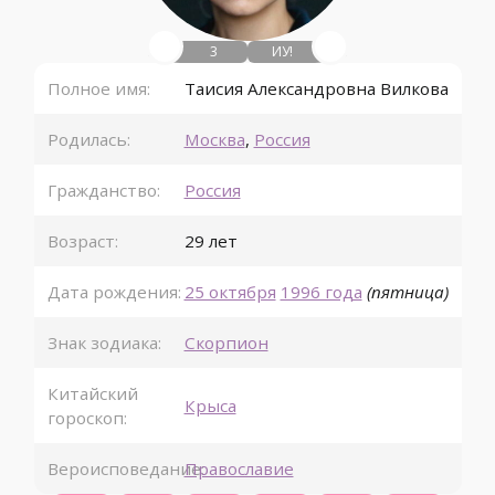
3
ИУ!
Полное имя:
Таисия Александровна Вилкова
Родилась:
Москва
,
Россия
Гражданство:
Россия
Возраст:
29 лет
Дата рождения:
25 октября
1996 года
(пятница)
Знак зодиака:
Скорпион
Китайский
Крыса
гороскоп:
Вероисповедание:
Православие