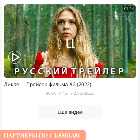
01:24
Дикая — Трейлер фильма #2 (2022)
36,8K
112
27/05/2022
Еще видео
ПАРТНЕРЫ ПО СЪЕМКАМ