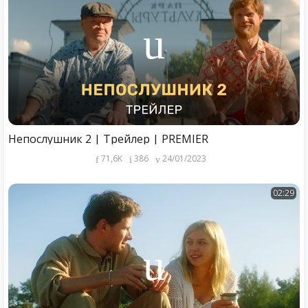
Непослушник 2 | Трейлер | PREMIER
71,6K
386
24/01/2023
02:29