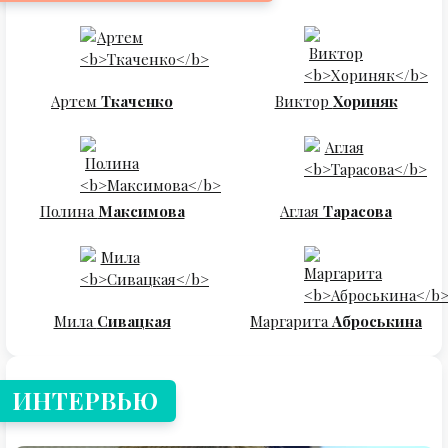
Артем
Ткаченко
Виктор
Хориняк
Полина
Максимова
Аглая
Тарасова
Мила
Сивацкая
Маргарита
Аброськина
ИНТЕРВЬЮ