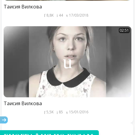
Таисия Вилкова
8,8K
44
17/03/2018
02:51
Таисия Вилкова
5,5K
85
15/01/2016