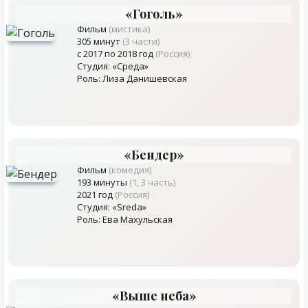
«Гоголь»
Фильм
(мистика)
305 минут
(3 части)
с 2017 по 2018 год
(Россия)
Студия: «Среда»
Роль: Лиза Данишевская
«Бендер»
Фильм
(комедия)
193 минуты
(1, 3 часть)
2021 год
(Россия)
Студия: «Sreda»
Роль: Ева Махульская
«Выше неба»