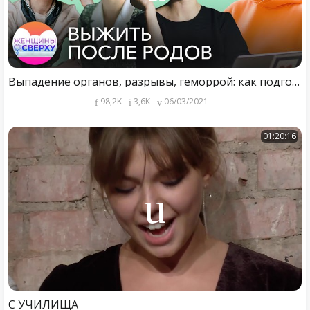
Выпадение органов, разрывы, геморрой: как подготовиться к последствиям родов
98,2K
3,6K
06/03/2021
01:20:16
С УЧИЛИЩА