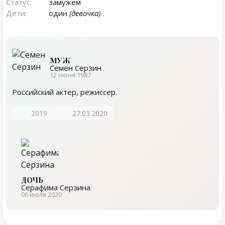
Статус:
замужем
Дети:
один
(девочка)
МУЖ
Семен Серзин
12 июня 1987
Российский актер, режиссер.
2019
27.03.2020
ДОЧЬ
Серафима Серзина
06 июля 2020