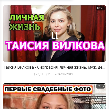
10:26
Таисия Вилкова - биография, личная жизнь, муж, дети. Актриса сериала Райский уголок
28,3K
215
26/02/2019
02:39