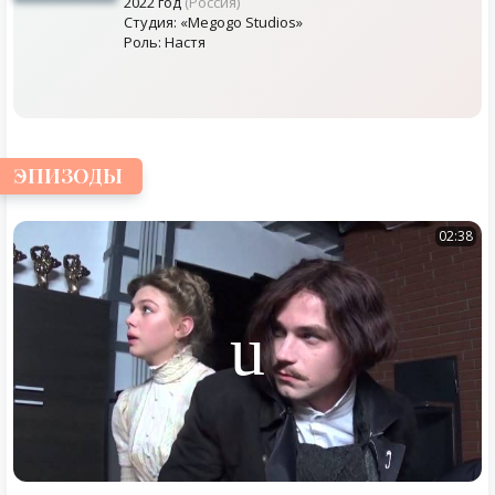
2022 год
(Россия)
Студия: «Megogo Studios»
Роль: Настя
ЭПИЗОДЫ
02:38