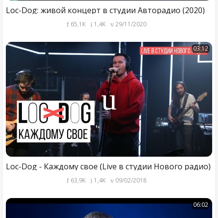
Loc-Dog: живой концерт в студии Авторадио (2020)
65,1K
1,4K
29/11/2020
03:12
Loc-Dog - Каждому свое (Live в студии Нового радио)
63,9K
1,4K
09/02/2018
06:02