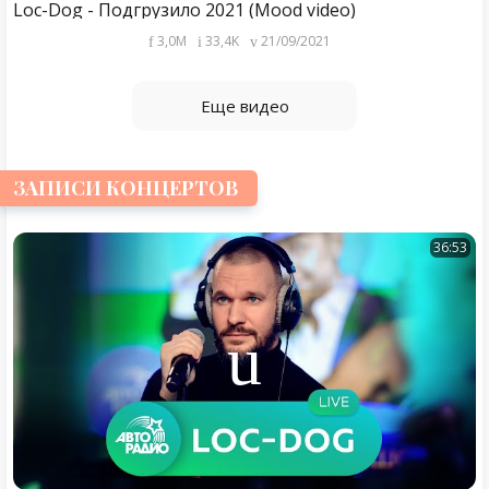
Loc-Dog - Подгрузило 2021 (Mood video)
3,0M
33,4K
21/09/2021
Еще видео
ЗАПИСИ КОНЦЕРТОВ
36:53