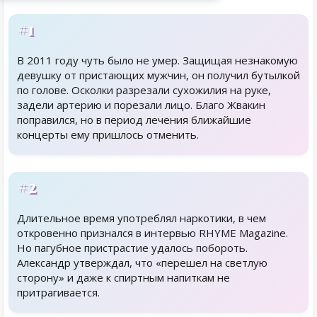
#1
В 2011 году чуть было не умер. Защищая незнакомую
девушку от пристающих мужчин, он получил бутылкой
по голове. Осколки разрезали сухожилия на руке,
задели артерию и порезали лицо. Благо Жвакин
поправился, но в период лечения ближайшие
концерты ему пришлось отменить.
#2
Длительное время употреблял наркотики, в чем
откровенно признался в интервью RHYME Magazine.
Но пагубное пристрастие удалось побороть.
Александр утверждал, что «перешел на светлую
сторону» и даже к спиртным напиткам не
притрагивается.
Родственники