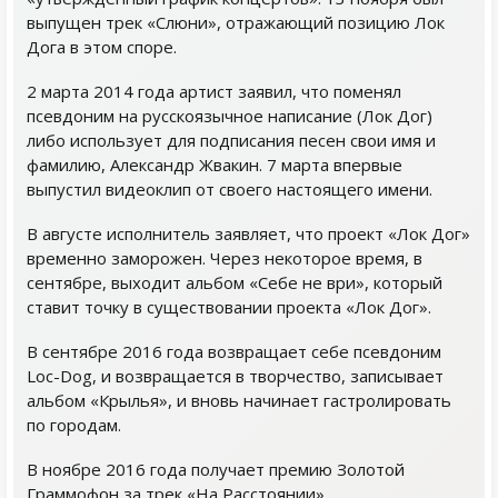
выпущен трек «Слюни», отражающий позицию Лок
Дога в этом споре.
2 марта 2014 года артист заявил, что поменял
псевдоним на русскоязычное написание (Лок Дог)
либо использует для подписания песен свои имя и
фамилию, Александр Жвакин. 7 марта впервые
выпустил видеоклип от своего настоящего имени.
В августе исполнитель заявляет, что проект «Лок Дог»
временно заморожен. Через некоторое время, в
сентябре, выходит альбом «Себе не ври», который
ставит точку в существовании проекта «Лок Дог».
В сентябре 2016 года возвращает себе псевдоним
Loc-Dog, и возвращается в творчество, записывает
альбом «Крылья», и вновь начинает гастролировать
по городам.
В ноябре 2016 года получает премию Золотой
Граммофон за трек «На Расстоянии».