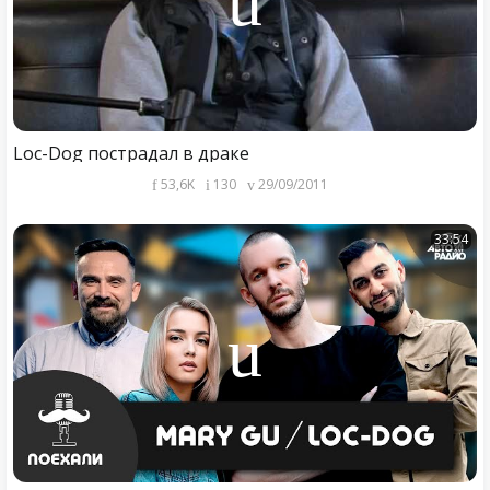
Loc-Dog пострадал в драке
53,6K
130
29/09/2011
33:54