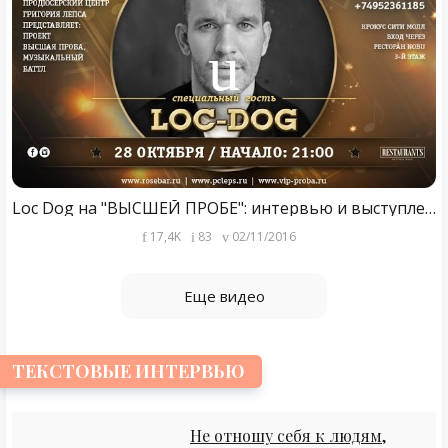
Loc Dog на "ВЫСШЕЙ ПРОБЕ": интервью и выступление (На расстоянии, Фонари)
17,4K
83
02/11/2016
Еще видео
ТЕКСТОВЫЕ ИНТЕРВЬЮ
Не отношу себя к людям,