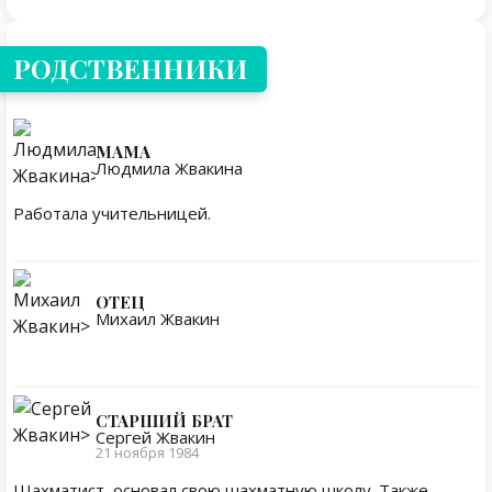
РОДСТВЕННИКИ
МАМА
Людмила Жвакина
Работала учительницей.
ОТЕЦ
Михаил Жвакин
СТАРШИЙ БРАТ
Сергей Жвакин
21 ноября 1984
Шахматист, основал свою шахматную школу. Также