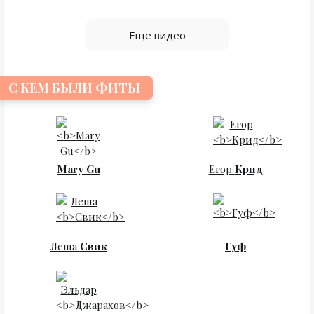
Еще видео
С КЕМ БЫЛИ ФИТЫ
Mary Gu
Егор
Крид
Леша
Свик
Гуф