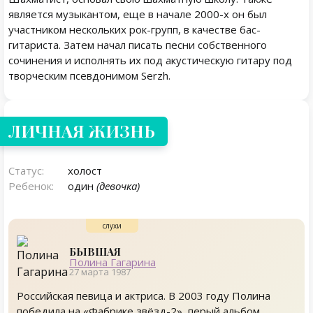
является музыкантом, еще в начале 2000-х он был
участником нескольких рок-групп, в качестве бас-
гитариста. Затем начал писать песни собственного
сочинения и исполнять их под акустическую гитару под
творческим псевдонимом Serzh.
Личная жизнь
ЛИЧНАЯ ЖИЗНЬ
Статус:
холост
Ребенок:
один
(девочка)
БЫВШАЯ
Полина Гагарина
27 марта 1987
Российская певица и актриса. В 2003 году Полина
победила на «Фабрике звёзд-2», перый альбом