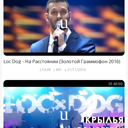
Loc Dog - На Расстоянии (Золотой Граммофон 2016)
54,6K
661
21/11/2016
01:43:50