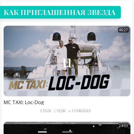
КАК ПРИГЛАШЕННАЯ ЗВЕЗДА
46:27
MC TAXI: Loc-Dog
552K
16,0K
17/08/2023
24:03