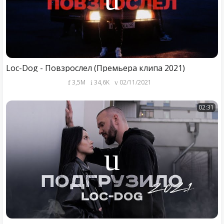
Loc-Dog - Повзрослел (Премьера клипа 2021)
3,5M
34,6K
02/11/2021
02:31