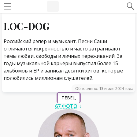
#Навигация по странице
Навигация по сайту
LOC-DOG
Российский рэпер и музыкант. Песни Саши
отличаются искренностью и часто затрагивают
темы любви, свободы и личных переживаний. За
годы музыкальной карьеры выпустил более 15
альбомов и EP и записал десятки хитов, которые
полюбились миллионам слушателей.
Обновлено: 13 июля 2024 года
ПЕВЕЦ
67 ФОТО