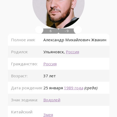
6
- 9
Полное имя:
Александр Михайлович Жвакин
Родился:
Ульяновск
,
Россия
Гражданство:
Россия
Возраст:
37 лет
Дата рождения:
25 января
1989 года
(среда)
Знак зодиака:
Водолей
Китайский
Змея