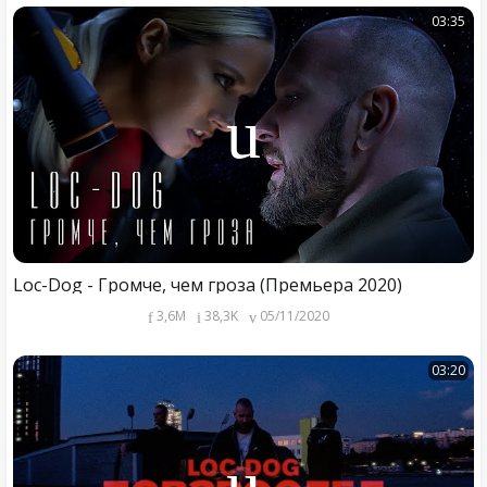
03:35
Loc-Dog - Громче, чем гроза (Премьера 2020)
3,6M
38,3K
05/11/2020
03:20