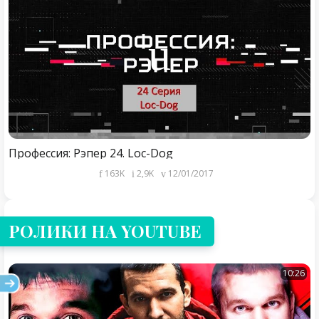
Профессия: Рэпер 24. Loc-Dog
163K
2,9K
12/01/2017
РОЛИКИ НА YOUTUBE
10:26