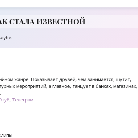
КАК СТАЛА ИЗВЕСТНОЙ
клубе.
ийном жанре. Показывает друзей, чем занимается, шутит,
мурных мероприятий, а главное, танцует в банках, магазинах,
.
Ютуб
,
Телеграм
 клипы