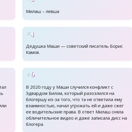
Милаш – левша
#4
Дедушка Маши — советский писатель Борис
Камов.
#6
тал
В 2020 году у Маши случился конфликт с
сь
Эдвардом Билом, который разозлился на
блогершу из-за того, что та не ответила ему
или
взаимностью, начал угрожать ей и даже сжег
ее водительские права. В ответ Милаш сняла
обличительное видео и даже записала дисс на
блогера.