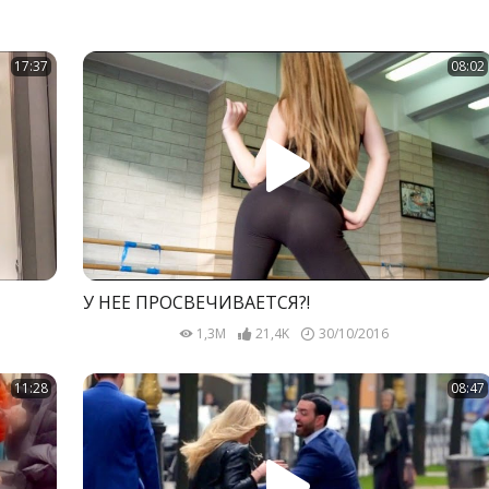
17:37
08:02
У НЕЁ ПРОСВЕЧИВАЕТСЯ?!
1,3M
21,4K
30/10/2016
11:28
08:47