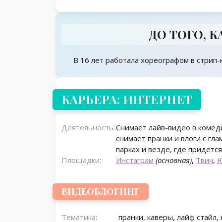
ДО ТОГО, 
В 16 лет работала хореографом в стрип-
КАРЬЕРА: ИНТЕРНЕТ
Деятельность:
Снимает лайв-видео в комед
снимает пранки и влоги с гла
парках и везде, где придется
Площадки:
Инстаграм
(основная)
,
Твич
,
ВИДЕОБЛОГИНГ
Тематика:
пранки, каверы, лайф стайл,