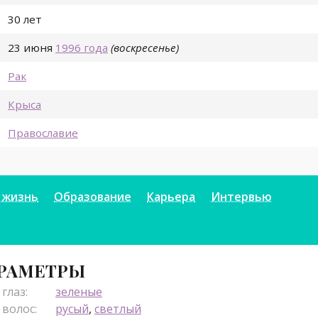
30 лет
23 июня
1996 года
(воскресенье)
Рак
Крыса
Православие
 жизнь
Образование
Карьера
Интервью
РАМЕТРЫ
глаз:
зеленые
 волос:
русый
,
светлый