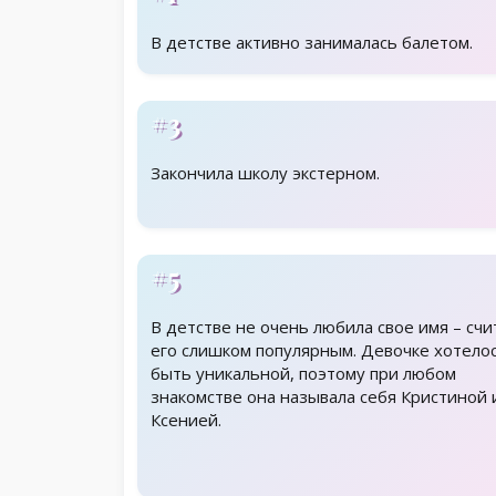
В детстве активно занималась балетом.
#3
Закончила школу экстерном.
#5
В детстве не очень любила свое имя – счи
его слишком популярным. Девочке хотело
быть уникальной, поэтому при любом
знакомстве она называла себя Кристиной 
Ксенией.