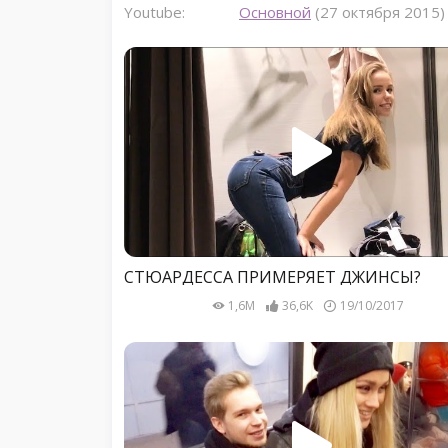
Youtube:
Основной
(27 октября 2015)
СТЮАРДЕССА ПРИМЕРЯЕТ ДЖИНСЫ?
1,6M
36,6K
19/10/2017