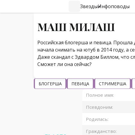
Звезды
Инфоповоды
#Навигация по странице
МАШ МИЛАШ
Российская блогерша и певица. Прошла 
начала снимать на ютуб в 2014 году, а с
Даже скандал с Эдвардом Биллом, что с
Сможет ли она сейчас?
БЛОГЕРША
ПЕВИЦА
СТРИМЕРША
Полное имя:
Псевдоним:
Родилась:
Гражданство: