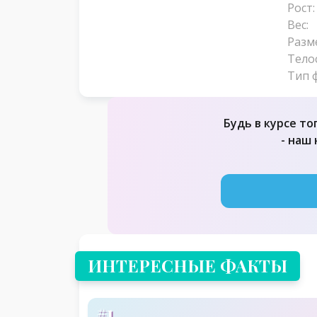
Рост:
Вес:
Разм
Тело
Тип 
Будь в курсе то
- наш
ИНТЕРЕСНЫЕ ФАКТЫ
#1