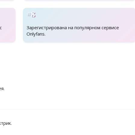
#8
с
Зарегистрирована на популярном сервисе
Onlyfans.
я.
ктрик.