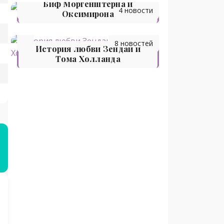
Биф Моргенштерна и
4 новости
Оксимирона
8 новостей
История любви Зендаи и
Тома Холланда