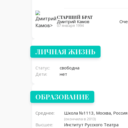
СТАРШИЙ БРАТ
Оче
Дмитрий Камов
07 января 1994
Личная жизнь
ЛИЧНАЯ ЖИЗНЬ
Статус:
свободна
Дети:
нет
ОБРАЗОВАНИЕ
Среднее:
Школа №1113, Москва, Россия
(окончила в 2013)
Высшее:
Институт Русского Театра