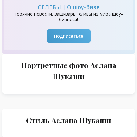
СЕЛЕБЫ | О шоу-бизе
Горячие новости, зашквары, сливы из мира шоу-
бизнеса!
Подписаться
Портретные фото Аслана
Шукаши
Стиль Аслана Шукаши