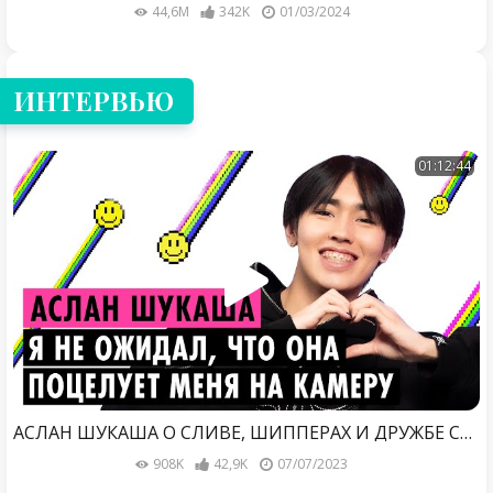
44,6M
342K
01/03/2024
ИНТЕРВЬЮ
01:12:44
АСЛАН ШУКАША О СЛИВЕ, ШИППЕРАХ И ДРУЖБЕ СО СТАСОМ
908K
42,9K
07/07/2023