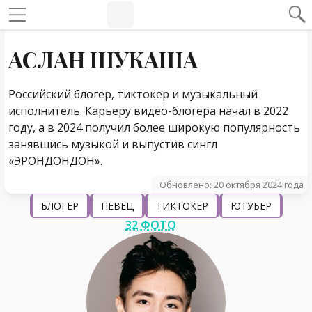
#Навигация по странице
Навигация по сайту
АСЛАН ШУКАША
Российский блогер, тиктокер и музыкальный
исполнитель. Карьеру видео-блогера начал в 2022
году, а в 2024 получил более широкую популярность
занявшись музыкой и выпустив сингл
«ЭРОНДОНДОН».
Обновлено: 20 октября 2024 года
БЛОГЕР
ПЕВЕЦ
ТИКТОКЕР
ЮТУБЕР
32 ФОТО