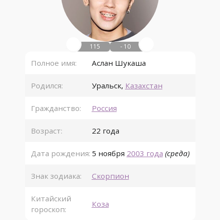
115
- 10
Полное имя:
Аслан Шукаша
Родился:
Уральск
,
Казахстан
Гражданство:
Россия
Возраст:
22 года
Дата рождения:
5 ноября
2003 года
(среда)
Знак зодиака:
Скорпион
Китайский
Коза
гороскоп: