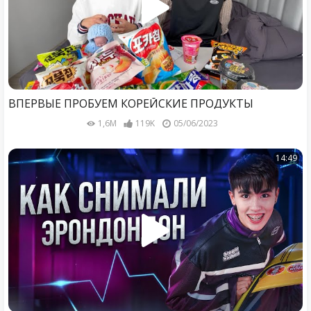
ВПЕРВЫЕ ПРОБУЕМ КОРЕЙСКИЕ ПРОДУКТЫ
1,6M
119K
05/06/2023
14:49