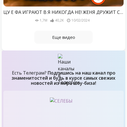
ЦУ Е ФА ИГРАЮТ В Я НИКОГДА НЕ! ЖЕНЯ ДРУЖИТ С БЫВШЕЙ? Давид Туров, Милана Некрасова, Аслан Шукаша
1,7M
40,2K
10/02/2024
Еще видео
Есть Телеграм?
Подпишись на наш канал про
знаменитостей и будь в курсе самых свежих
новостей из мира шоу-биза!