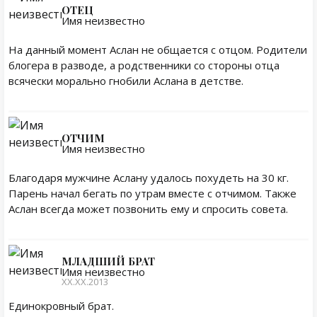
ОТЕЦ
Имя неизвестно
На данный момент Аслан не общается с отцом. Родители
блогера в разводе, а родственники со стороны отца
всячески морально гнобили Аслана в детстве.
ОТЧИМ
Имя неизвестно
Благодаря мужчине Аслану удалось похудеть на 30 кг.
Парень начал бегать по утрам вместе с отчимом. Также
Аслан всегда может позвонить ему и спросить совета.
МЛАДШИЙ БРАТ
Имя неизвестно
ХХ.ХХ.2013
Единокровный брат.