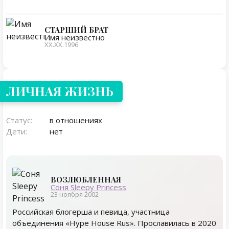
СТАРШИЙ БРАТ
Имя неизвестно
ХХ.ХХ.1996
Личная жизнь
ЛИЧНАЯ ЖИЗНЬ
Статус:
в отношениях
Дети:
нет
ВОЗЛЮБЛЕННАЯ
Соня Sleepy Princess
23 ноября 2002
Российская блогерша и певица, участница
объединения «Hype House Rus». Прославилась в 2020