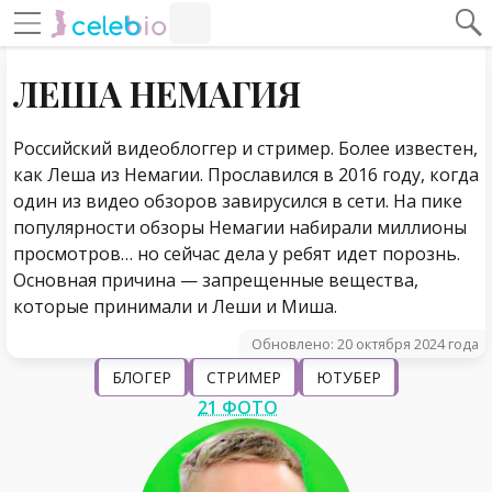
#Навигация по странице
Навигация по сайту
ЛЕША НЕМАГИЯ
Российский видеоблоггер и стример. Более известен,
как Леша из Немагии. Прославился в 2016 году, когда
один из видео обзоров завирусился в сети. На пике
популярности обзоры Немагии набирали миллионы
просмотров… но сейчас дела у ребят идет порознь.
Основная причина — запрещенные вещества,
которые принимали и Леши и Миша.
Обновлено: 20 октября 2024 года
БЛОГЕР
СТРИМЕР
ЮТУБЕР
21 ФОТО