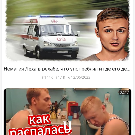
Немагия Лёха в рехабе, что употреблял и где его девушка
144K
1,1K
12/06/2023
02:17