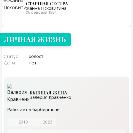
СТАРШАЯ СЕСТРА
Жанна Псковитина
06 февраля 1984
Личная жизнь
ЛИЧНАЯ ЖИЗНЬ
Статус:
холост
Дети:
нет
БЫВШАЯ ЖЕНА
Валерия Кравченко
Работает в барбершопе.
2019
2023