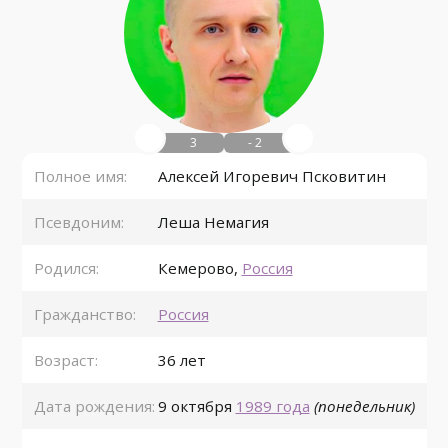
3
- 2
Полное имя:
Алексей Игоревич Псковитин
Псевдоним:
Леша Немагия
Родился:
Кемерово
,
Россия
Гражданство:
Россия
Возраст:
36 лет
Дата рождения:
9 октября
1989 года
(понедельник)