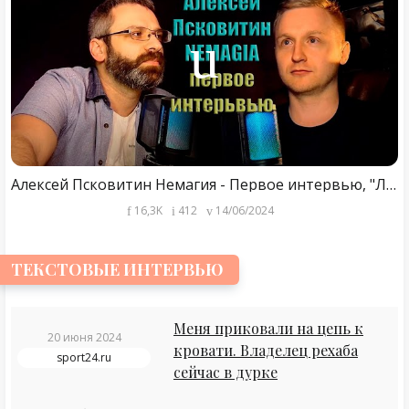
Алексей Псковитин Немагия - Первое интервью, "Ламповый подкаст"
16,3K
412
14/06/2024
ТЕКСТОВЫЕ ИНТЕРВЬЮ
Меня приковали на цепь к
20 июня 2024
кровати. Владелец рехаба
sport24.ru
сейчас в дурке