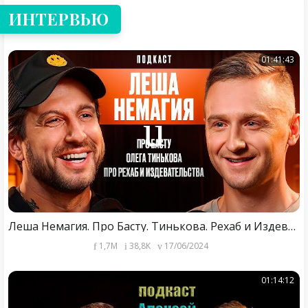
ИНТЕРВЬЮ
01:41:43
Леша Немагия. Про Басту. Тинькова. Рехаб и Издевательства.
1,7M
38,8K
17/06/2024
01:14:12