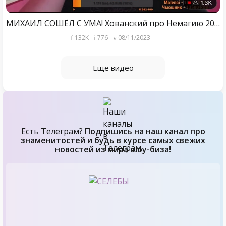
МИХАИЛ СОШЁЛ С УМА! Хованский про Немагию 2023
132K
776
08/11/2023
Еще видео
Есть Телеграм?
Подпишись на наш канал про
знаменитостей и будь в курсе самых свежих
новостей из мира шоу-биза!