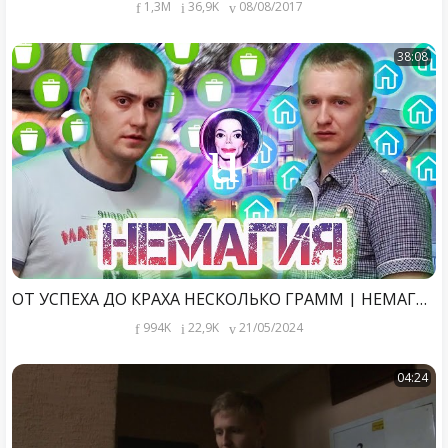
1,3M
36,9K
08/08/2017
38:08
ОТ УСПЕХА ДО КРАХА НЕСКОЛЬКО ГРАММ | НЕМАГИЯ - ИСТОРИЯ ПАДЕНИЯ
994K
22,9K
21/05/2024
04:24