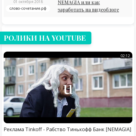
01 октября 2018
NEMAGIA или как
слово-сочетание.рф
заработать на видеоблоге
РОЛИКИ НА YOUTUBE
02:12
Реклама Tinkoff - Рабство Тинькофф Банк [NEMAGIA]