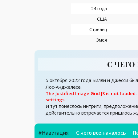
24 года
США
Стрелец
Змея
С ЧЕГО
5 октября 2022 года Билли и Джесси бы
Лос-Анджелесе.
The Justified Image Grid JS is not loaded.
settings.
И тут понеслось интриги, предположени
действительно встречается пришлось ж
Навигация
#Навигация:
С чего все началось
П