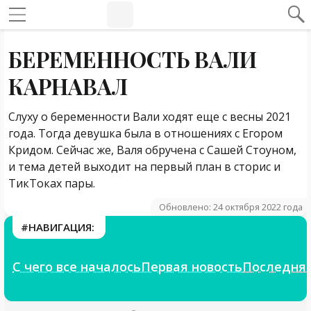
#Навигация по странице
Навигация по сайту
БЕРЕМЕННОСТЬ ВАЛИ
КАРНАВАЛ
Слуху о беременности Вали ходят еще с весны 2021
года. Тогда девушка была в отношениях с Егором
Кридом. Сейчас же, Валя обручена с Сашей Стоуном,
и тема детей выходит на первый план в сторис и
ТикТоках пары.
Навигация
Обновлено: 24 октября 2022 года
#НАВИГАЦИЯ:
С чего все началось
Первая новость
Последняя