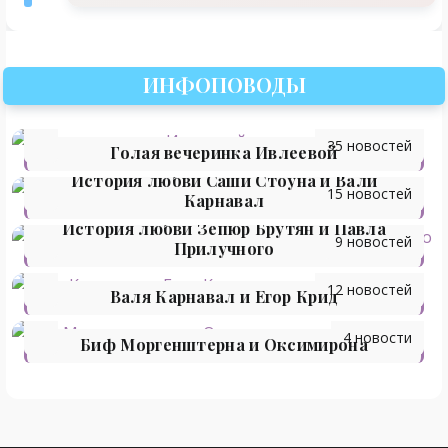
ИНФОПОВОДЫ
35 новостей
Голая вечеринка Ивлеевой
История любви Саши Стоуна и Вали
15 новостей
Карнавал
История любви Зепюр Брутян и Павла
9 новостей
Прилучного
12 новостей
Валя Карнавал и Егор Крид
4 новости
Биф Моргенштерна и Оксимирона