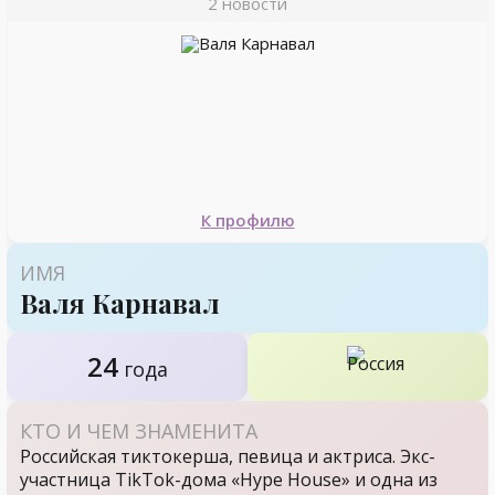
2 новости
К профилю
ИМЯ
Валя Карнавал
24
года
КТО И ЧЕМ ЗНАМЕНИТА
Российская тиктокерша, певица и актриса. Экс-
участница TikTok-дома «Hype House» и одна из