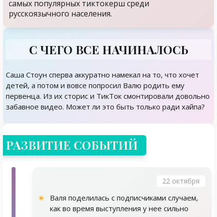
самых популярных тиктокерш среди
русскоязычного населения.
С ЧЕГО ВСЕ НАЧИНАЛОСЬ
Саша Стоун сперва аккуратно намекал на то, что хочет
детей, а потом и вовсе попросил Валю родить ему
первенца. Из их сторис и ТикТок смонтировали довольно
забавное видео. Может ли это быть только ради хайпа?
РАЗВИТИЕ СОБЫТИЙ
22 октября
Валя поделилась с подписчиками случаем,
как во время выступления у нее сильно