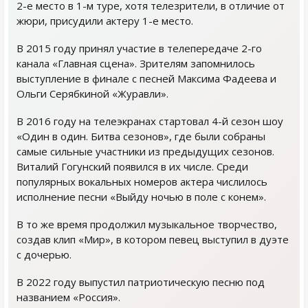
2-е место в 1-м туре, хотя телезрители, в отличие от
жюри, присудили актеру 1-е место.
В 2015 году принял участие в телепередаче 2-го
канала «Главная сцена». Зрителям запомнилось
выступление в финале с песней Максима Фадеева и
Ольги Серябкиной «Журавли».
В 2016 году на телеэкранах стартовал 4-й сезон шоу
«Один в один. Битва сезонов», где были собраны
самые сильные участники из предыдущих сезонов.
Виталий Гогунский появился в их числе. Среди
популярных вокальных номеров актера числилось
исполнение песни «Выйду ночью в поле с конем».
В то же время продолжил музыкальное творчество,
создав клип «Мир», в котором певец выступил в дуэте
с дочерью.
В 2022 году выпустил патриотическую песню под
названием «Россия».