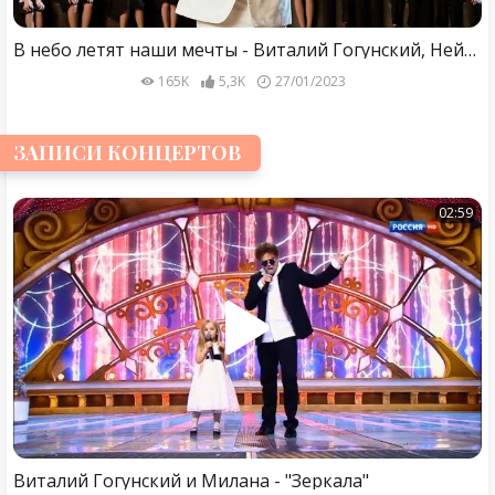
В небо летят наши мечты - Виталий Гогунский, Нейна & Семицветик | Премьера, 2023
165K
5,3K
27/01/2023
ЗАПИСИ КОНЦЕРТОВ
02:59
Виталий Гогунский и Милана - "Зеркала"