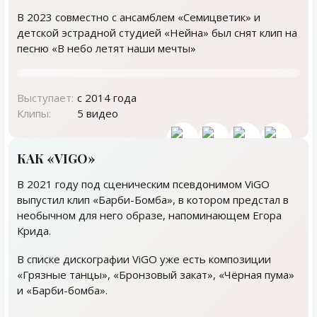
В 2023 совместно с ансамблем «Семицветик» и
детской эстрадной студией «Нейна» был снят клип на
песню «В небо летят наши мечты»
Выступает:
с 2014 года
Клипы:
5 видео
КАК «VIGO»
В 2021 году под сценическим псевдонимом ViGO
выпустил клип «Барби-Бомба», в котором предстал в
необычном для него образе, напоминающем Егора
Крида.
В списке дискографии ViGO уже есть композиции
«Грязные танцы», «Бронзовый закат», «Чёрная пума»
и «Барби-бомба».