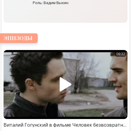
Роль: Вадим Выхин
ЭПИЗОДЫ
09:32
Виталий Гогунский в фильме Человек безвозвратный