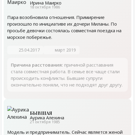
Ирина Маирко
18 октября 1986
Пара возобновила отношения. Примирение
произошло по инициативе их дочери Миланы. По
просьбе девочки состоялась совместная поездка на
морское побережье.
25.04.2017
март 2019
Причина расстования:
причиной расставания
стала совместная работа. В семье все чаще стали
происходить конфликты. Бывшие супруги
окончательно поняли, что не подходят друг другу.
БЫВШАЯ
Аурика Алехина
21 октября 1985
Модель и предприниматель. Сейчас является женой